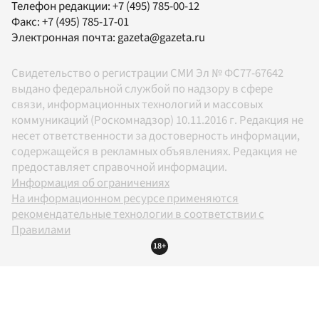
Телефон редакции:
+7 (495) 785-00-12
Факс:
+7 (495) 785-17-01
Электронная почта:
gazeta@gazeta.ru
Свидетельство о регистрации СМИ Эл № ФС77-67642
выдано федеральной службой по надзору в сфере
связи, информационных технологий и массовых
коммуникаций (Роскомнадзор) 10.11.2016 г. Редакция не
несет ответственности за достоверность информации,
содержащейся в рекламных объявлениях. Редакция не
предоставляет справочной информации.
Информация об ограничениях
На информационном ресурсе применяются
рекомендательные технологии в соответствии с
Правилами
18+