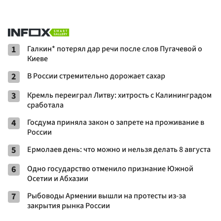
1
Галкин* потерял дар речи после слов Пугачевой о
Киеве
2
В России стремительно дорожает сахар
3
Кремль переиграл Литву: хитрость с Калининградом
сработала
4
Госдума приняла закон о запрете на проживание в
России
5
Ермолаев день: что можно и нельзя делать 8 августа
6
Одно государство отменило признание Южной
Осетии и Абхазии
7
Рыбоводы Армении вышли на протесты из-за
закрытия рынка России