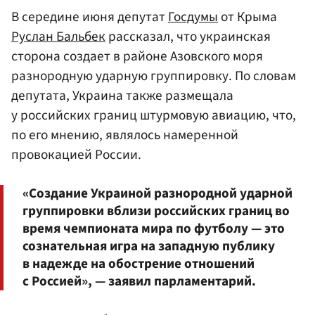
В середине июня депутат
Госдумы
от Крыма
Руслан Бальбек
рассказал, что украинская
сторона создает в районе Азовского моря
разнородную ударную группировку. По словам
депутата, Украина также размещала
у российских границ штурмовую авиацию, что,
по его мнению, являлось намеренной
провокацией России.
«Создание Украиной разнородной ударной
группировки вблизи российских границ во
время чемпионата мира по футболу — это
сознательная игра на западную публику
в надежде на обострение отношений
с Россией», — заявил парламентарий.