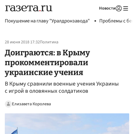
Новости
Авторизоваться
Покушение на главу "Уралдронзавода"
Проблемы с бен
28 июня 2018 17:32
Политика
Доиграются: в Крыму
прокомментировали
украинские учения
В Крыму сравнили военные учения Украины
с игрой в оловянных солдатиков
Елизавета Королева