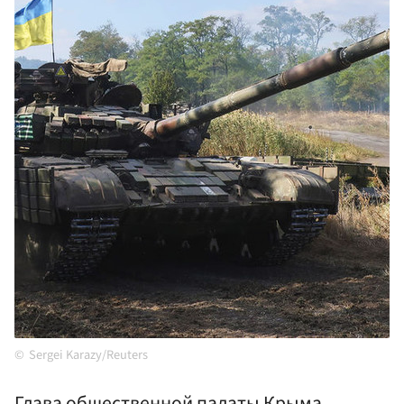
Sergei Karazy/Reuters
Глава общественной палаты Крыма