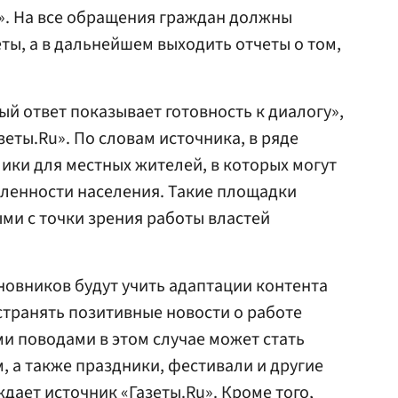
». На все обращения граждан должны
ты, а в дальнейшем выходить отчеты о том,
ый ответ показывает готовность к диалогу»,
еты.Ru». По словам источника, в ряде
лики для местных жителей, в которых могут
сленности населения. Такие площадки
ми с точки зрения работы властей
новников будут учить адаптации контента
странять позитивные новости о работе
ми поводами в этом случае может стать
 а также праздники, фестивали и другие
дает источник «Газеты.Ru». Кроме того,