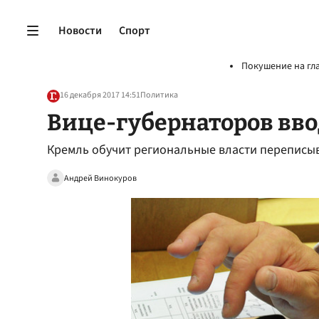
Новости
Спорт
Покушение на гл
16 декабря 2017 14:51
Политика
Вице-губернаторов вво
Кремль обучит региональные власти переписыв
Андрей Винокуров