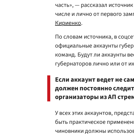
часть», — рассказал источник 
числе и лично от первого за
Кириенко
.
По словам источника, в соцс
официальные аккаунты губерн
команд. Будут ли аккаунты в
губернаторов лично или от их
Если аккаунт ведет не са
должен постоянно следить
организаторы из АП стре
У всех этих аккаунтов, пред
быть практическое применени
чиновники должны использов