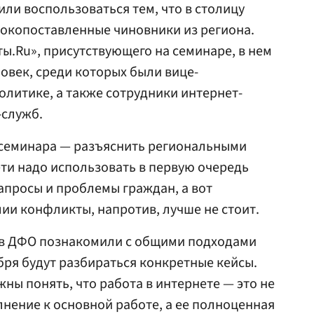
или воспользоваться тем, что в столицу
сокопоставленные чиновники из региона.
ты.Ru», присутствующего на семинаре, в нем
ловек, среди которых были вице-
олитике, а также сотрудники интернет-
-служб.
 семинара — разъяснить региональными
ети надо использовать в первую очередь
запросы и проблемы граждан, а вот
лии конфликты, напротив, лучше не стоит.
ов ДФО познакомили с общими подходами
абря будут разбираться конкретные кейсы.
ны понять, что работа в интернете — это не
нение к основной работе, а ее полноценная