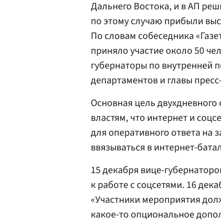
Дальнего Востока, и в АП реш
по этому случаю прибыли вы
По словам собеседника «Газе
приняло участие около 50 че
губернаторы по внутренней п
департаментов и главы пресс
Основная цель двухдневного
властям, что интернет и соцс
для оперативного ответа на 
ввязываться в интернет-бата
15 декабря вице-губернатор
к работе с соцсетями. 16 дек
«Участники мероприятия долж
какое-то опциональное допол