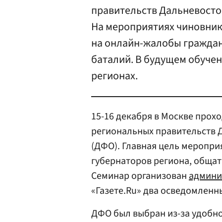
правительств Дальневосто
На мероприятиях чиновник
на онлайн-жалобы граждан
баталий. В будущем обучен
регионах.
15-16 декабря в Москве прох
региональных правительств 
(ДФО). Главная цель меропри
губернаторов региона, общат
Семинар организован
админи
«Газете.Ru» два осведомленн
ДФО был выбран из-за удобно