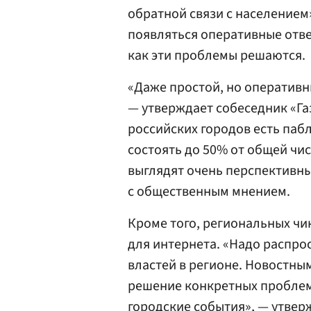
обратной связи с населением
появляться оперативные отве
как эти проблемы решаются.
«Даже простой, но оперативн
— утверждает собеседник «Газ
российских городов есть паб
состоять до 50% от общей чи
выглядят очень перспективны
с общественным мнением.
Кроме того, региональных чи
для интернета. «Надо распро
властей в регионе. Новостны
решение конкретных проблем,
городские события», — утверж