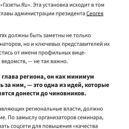
«Газеты.Ru». Эта установка исходит в том
мглавы администрации президента
Сергея
етях должны быть заметны не только
аторов, но и ключевых представителей их
естись от имени профильных вице-
 ведомств, — не так важно.
м глава региона, он как минимум
 за ним, — это одна из идей, которые
мятся донести до чиновников.
ставляющих региональные власти, должно
е. По замыслу организаторов семинара,
ать соцсети для повышения «качества