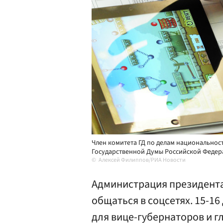
Член комитета ГД по делам национальнос
Государственной Думы Российской Федера
Алексей Филиппов/РИА Новости
Администрация президента
общаться в соцсетях. 15-1
для вице-губернаторов и г