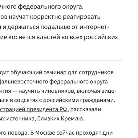
чного федерального округа.
ов научат корректно реагировать
 и держаться подальше от интернет-
ие коснется властей во всех российских
одит обучающий семинар для сотрудников
Дальневосточного федерального округа
ятия — научить чиновников, включая вице-
ься в соцсетях с российскими гражданами.
страцией президента РФ
, рассказали
ых источника, близких Кремлю.
го повода. В Москве сейчас проходят дни