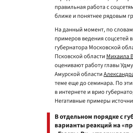
правильная работа с соцсетя
ближе и понятнее рядовым г
На данный момент, по словам
примеров ведения соцсетей 
губернатора Московской обл
Псковской области
Михаила 
оценивают работу главы Удм
Амурской области
Александр
теме еще до семинара. По эт
в интернете и врио губернат
Негативные примеры источник
В отдельном порядке с г
варианты реакций на «пр