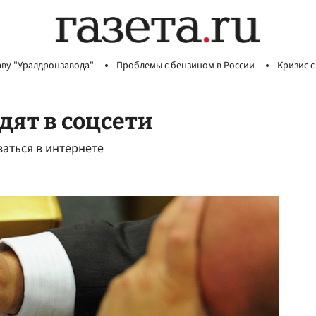
аву "Уралдронзавода"
Проблемы с бензином в России
Кризис с
дят в соцсети
аться в интернете