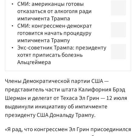
СМИ: американцы готовы
отказаться от алкоголя ради
импичмента Трампа
СМИ: конгрессмен-демократ
готовится начать процедуру
импичмента Трампу
Экс-советник Трампа: президенту
хотят приписать болезнь
Альцгеймера
Члены Демократической партии США —
представитель части штата Калифорния Брэд
Шерман
и делегат от Техаса
Эл Грин
— 12 июля
выдвинули инициативу об импичменте
президенту США Дональду
Трампу
.
«Я рад, что конгрессмен Эл Грин присоединился