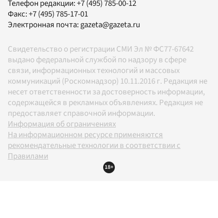
Телефон редакции:
+7 (495) 785-00-12
Факс:
+7 (495) 785-17-01
Электронная почта:
gazeta@gazeta.ru
Свидетельство о регистрации СМИ Эл № ФС77-67642
выдано федеральной службой по надзору в сфере
связи, информационных технологий и массовых
коммуникаций (Роскомнадзор) 10.11.2016 г. Редакция не
несет ответственности за достоверность информации,
содержащейся в рекламных объявлениях. Редакция не
предоставляет справочной информации.
Информация об ограничениях
На информационном ресурсе применяются
рекомендательные технологии в соответствии с
Правилами
18+