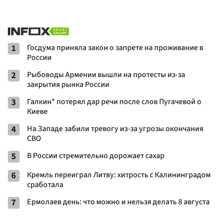
1
Госдума приняла закон о запрете на проживание в
России
2
Рыбоводы Армении вышли на протесты из-за
закрытия рынка России
3
Галкин* потерял дар речи после слов Пугачевой о
Киеве
4
На Западе забили тревогу из-за угрозы окончания
СВО
5
В России стремительно дорожает сахар
6
Кремль переиграл Литву: хитрость с Калининградом
сработала
7
Ермолаев день: что можно и нельзя делать 8 августа