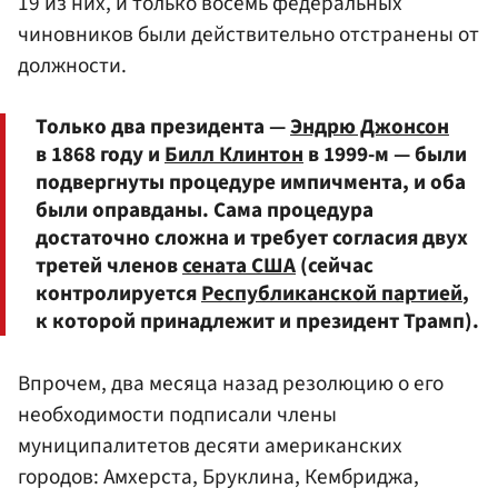
19 из них, и только восемь федеральных
чиновников были действительно отстранены от
должности.
Только два президента —
Эндрю Джонсон
в 1868 году и
Билл Клинтон
в 1999-м — были
подвергнуты процедуре импичмента, и оба
были оправданы. Сама процедура
достаточно сложна и требует согласия двух
третей членов
сената США
(сейчас
контролируется
Республиканской партией
,
к которой принадлежит и президент Трамп).
Впрочем, два месяца назад резолюцию о его
необходимости подписали члены
муниципалитетов десяти американских
городов: Амхерста, Бруклина, Кембриджа,