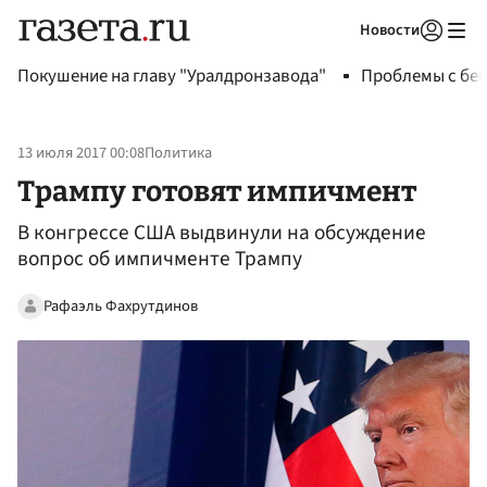
Новости
Авторизоваться
Покушение на главу "Уралдронзавода"
Проблемы с бен
13 июля 2017 00:08
Политика
Трампу готовят импичмент
В конгрессе США выдвинули на обсуждение
вопрос об импичменте Трампу
Рафаэль Фахрутдинов