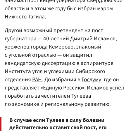
занимал пост вице-губернатора Свердловской
области и в этом же году был избран мэром
Нижнего Тагила.
Другой возможный претендент на пост
губернатора — 40-летний Дмитрий Исламов,
уроженец города Кемерово, знакомый
с угольной отраслью — он защитил
кандидатскую диссертацию в аспирантуре
Института угля и углехимии Сибирского
отделения
РАН
. До избрания в
Госдуму
, где он
представляет
«Единую Россию»
, Исламов успел
поработать заместителем
Тулеева
по экономике и региональному развитию.
В случае если Тулеев в силу болезни
действительно оставит свой пост, его