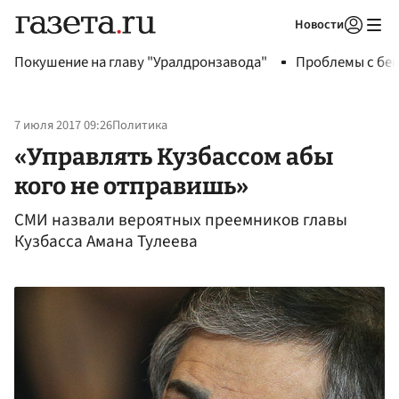
Новости
Авторизоваться
Покушение на главу "Уралдронзавода"
Проблемы с бен
7 июля 2017 09:26
Политика
«Управлять Кузбассом абы
кого не отправишь»
СМИ назвали вероятных преемников главы
Кузбасса Амана Тулеева