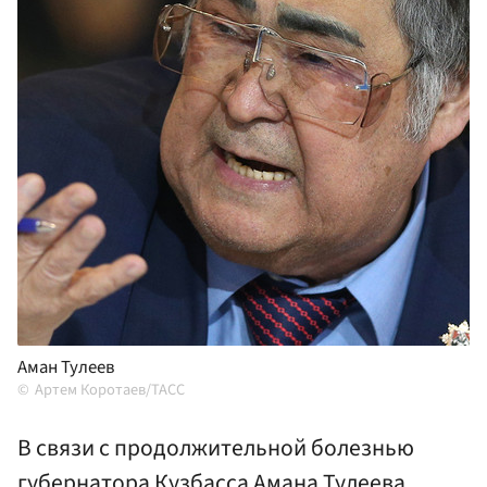
Аман Тулеев
Артем Коротаев/ТАСС
В связи с продолжительной болезнью
губернатора Кузбасса Амана Тулеева