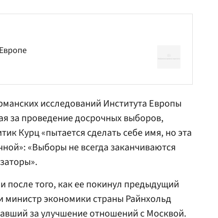
 Европе
ерманских исследований Института Европы
пая за проведение досрочных выборов,
ик Курц «пытается сделать себе имя, но эта
ной»: «Выборы не всегда заканчиваются
изаторы».
ии после того, как ее покинул предыдущий
и министр экономики страны Райнхольд
павший за улучшение отношений с Москвой.