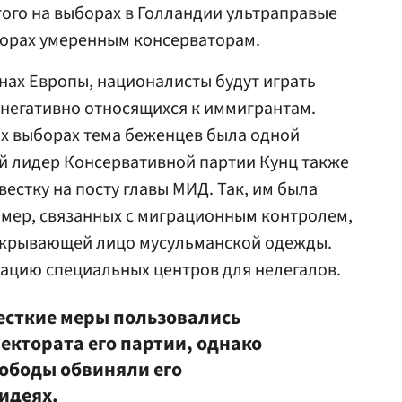
этого на выборах в Голландии ультраправые
борах умеренным консерваторам.
ранах Европы, националисты будут играть
 негативно относящихся к иммигрантам.
х выборах тема беженцев была одной
вый лидер Консервативной партии Кунц также
естку на посту главы МИД. Так, им была
 мер, связанных с миграционным контролем,
закрывающей лицо мусульманской одежды.
зацию специальных центров для нелегалов.
сткие меры пользовались
ектората его партии, однако
ободы обвиняли его
идеях.