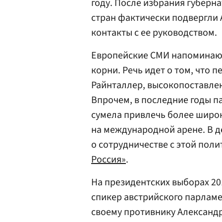
году. После избрания губерн
стран фактически подвергли
контакты с ее руководством.
Европейские СМИ напоминают
корни. Речь идет о том, что
Райнталлер, высокопоставлен
Впрочем, в последние годы па
сумела привлечь более широк
на международной арене. В д
о сотрудничестве с этой пол
Россия»
.
На президентских выборах 20
спикер австрийского парлам
своему противнику Александр