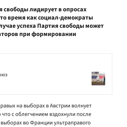
я свободы лидирует в опросах
 то время как социал-демократы
случае успеха Партия свободы может
ваторов при формировании
оюз
равых на выборах в Австрии волнует
ко что с облегчением вздохнули после
 выборах во Франции ультраправого