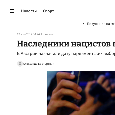
Новости
Спорт
Покушение на гл
17 мая 2017 08:24
Политика
Наследники нацистов г
В Австрии назначили дату парламентских выбо
Александр Братерский