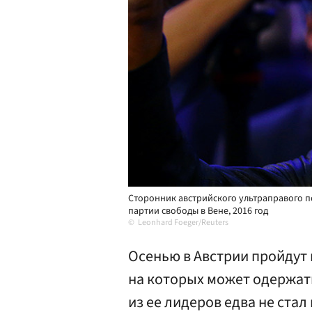
Сторонник австрийского ультраправого 
партии свободы в Вене, 2016 год
Leonhard Foeger/Reuters
Осенью в Австрии пройдут
на которых может одержат
из ее лидеров едва не ста