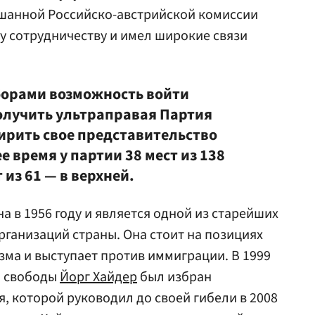
шанной Российско-австрийской комиссии
у сотрудничеству и имел широкие связи
борами возможность войти
олучить ультраправая Партия
ирить свое представительство
е время у партии 38 мест из 138
 из 61 — в верхней.
 в 1956 году и является одной из старейших
ганизаций страны. Она стоит на позициях
ма и выступает против иммиграции. В 1999
и свободы
Йорг Хайдер
был избран
, которой руководил до своей гибели в 2008