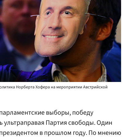
политика Норберта Хофера на мероприятии Австрийской
 парламентские выборы, победу
ь ультраправая Партия свободы. Один
л президентом в прошлом году. По мнению