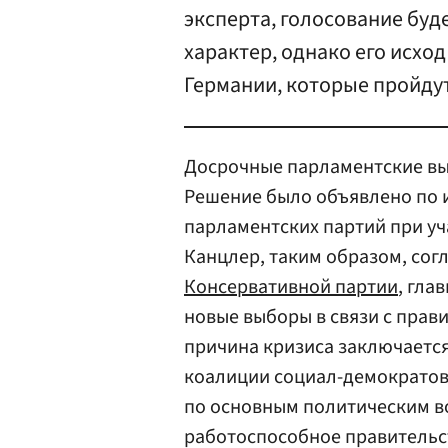
эксперта, голосование буд
характер, однако его исход
Германии, которые пройду
Досрочные парламентские выб
Решение было объявлено по 
парламентских партий при у
Канцлер, таким образом, сог
Консервативной партии
, гла
новые выборы в связи с прав
причина кризиса заключаетс
коалиции социал-демократов
по основным политическим в
работоспособное правительс