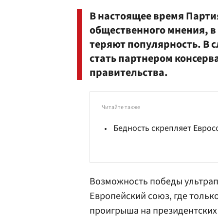
В настоящее время Парти
общественного мнения, в
теряют популярность. В 
стать партнером консер
правительства.
Читайте также
Бедность скрепляет Еврос
Возможность победы ультрап
Европейский союз
, где толь
проигрыша на президентских