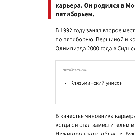
карьера. Он родился в Мо
пятиборьем.
В 1992 году занял второе мес
по пятиборью. Вершиной и ко
Олимпиада 2000 года в Сиднее
Читайте также
Клязьминский унисон
В качестве чиновника карьера
когда он стал заместителем 
Нижегородского области. Бук