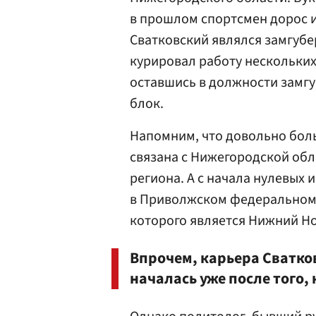
в прошлом спортсмен дорос и 
Сватковский являлся замгуб
курировал работу нескольких 
оставшись в должности замгу
блок.
Напомним, что довольно бол
связана с Нижегородской обл
региона. А с начала нулевых 
в Приволжском федеральном
которого является Нижний Н
Впрочем, карьера Сватко
началась уже после того,