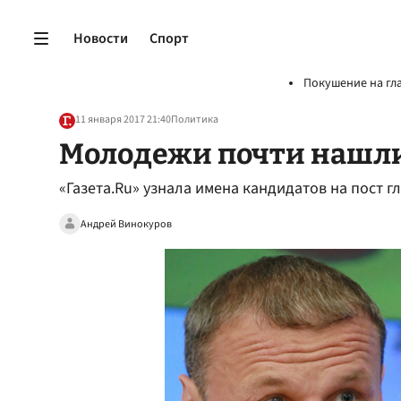
Новости
Спорт
Покушение на гл
11 января 2017 21:40
Политика
Молодежи почти нашл
«Газета.Ru» узнала имена кандидатов на пост 
Андрей Винокуров