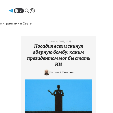
Авторизоваться
 мигрантами в Сеуте
07 августа 2026, 10:43
Посадил всех и скинул
ядерную бомбу: каким
президентом мог бы стать
ИИ
Виталий Рюмшин