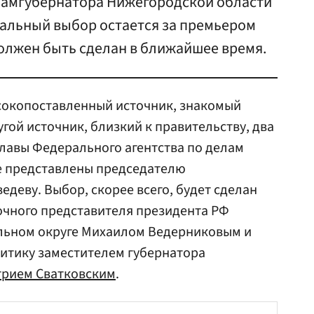
замгубернатора Нижегородской области
альный выбор остается за премьером
лжен быть сделан в ближайшее время.
ысокопоставленный источник, знакомый
угой источник, близкий к правительству, два
главы Федерального агентства по делам
е представлены председателю
деву. Выбор, скорее всего, будет сделан
чного представителя президента РФ
льном округе Михаилом Ведерниковым и
тику заместителем губернатора
рием Сватковским
.