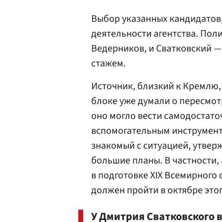
Выбор указанных кандидатов,
деятельности агентства. Пол
Ведерников, и Сватковский 
стажем.
Источник, близкий к Кремлю,
блоке уже думали о пересмот
оно могло вести самодостато
вспомогательным инструмент
знакомый с ситуацией, утверж
большие планы. В частности,
в подготовке XIX Всемирного
должен пройти в октябре этог
У Дмитрия Сватковского 