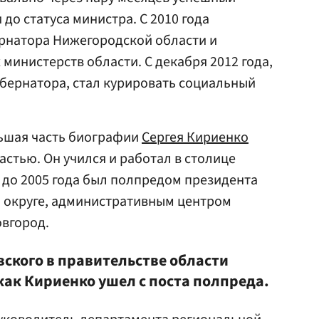
до статуса министра. С 2010 года
ернатора Нижегородской области и
министерств области. С декабря 2012 года,
бернатора, стал курировать социальный
ьшая часть биографии
Сергея Кириенко
астью. Он учился и работал в столице
и до 2005 года был полпредом президента
 округе, административным центром
овгород.
вского в правительстве области
 как Кириенко ушел с поста полпреда.