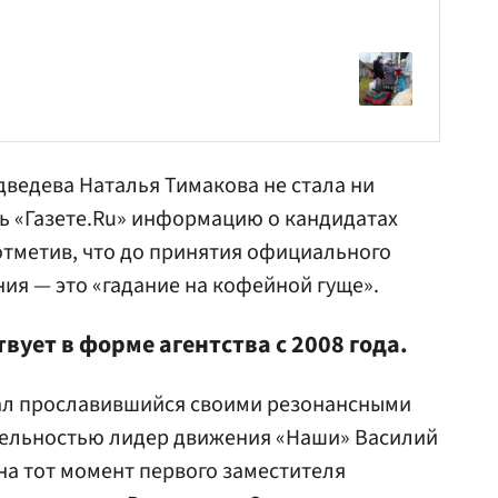
дведева
Наталья Тимакова
не стала ни
ь «Газете.Ru» информацию о кандидатах
отметив, что до принятия официального
я — это «гадание на кофейной гуще».
ует в форме агентства с 2008 года.
ал прославившийся своими резонансными
тельностью лидер движения «Наши» Василий
 на тот момент первого заместителя