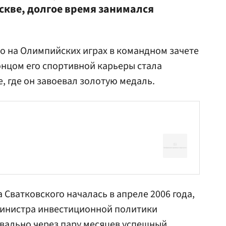
скве, долгое время занимался
то на Олимпийских играх в командном зачете
нцом его спортивной карьеры стала
, где он завоевал золотую медаль.
 Сватковского началась в апреле 2006 года,
министра инвестиционной политики
вально через пару месяцев успешный