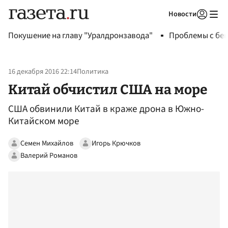
Новости
Авторизоваться
Покушение на главу "Уралдронзавода"
Проблемы с бен
16 декабря 2016 22:14
Политика
Китай обчистил США на море
CША обвинили Китай в краже дрона в Южно-
Китайском море
Семен Михайлов
Игорь Крючков
Валерий Романов