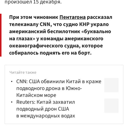
произошел 15 декабря.
При этом чиновник
Пентагона
рассказал
телеканалу CNN, что судно КНР украло
американский беспилотник «буквально
на глазах» у команды американского
океанографического судна, которое
собиралось поднять его на борт.
Читайте также
CNN: США обвинили Китай в краже
подводного дрона в Южно-
Китайском море
Reuters: Китай захватил
подводный дрон США
в международных водах