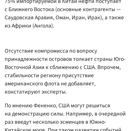
75% импортируемой в Китай нефти поступает
с Ближнего Востока (основные контрагенты —
Саудовская Аравия, Оман, Иран, Ирак), а также
из Африки (Ангола).
Отсутствие компромисса по вопросу
принадлежности островов толкает страны Юго-
Восточной Азии к сближению с США. Впрочем,
стабильности региону присутствие
американского флота не добавляет,
констатируют эксперты.
По мнению Фененко, США могут решиться
на демонстрацию силы. Например, в очередной
раз введут несколько эсминцев в Южно-
Китайское море. При таком развитии событий