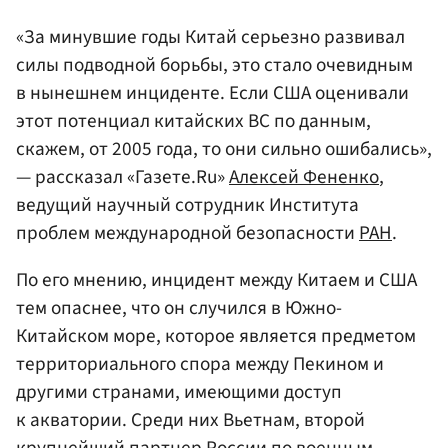
«За минувшие годы Китай серьезно развивал
силы подводной борьбы, это стало очевидным
в нынешнем инциденте. Если США оценивали
этот потенциал китайских ВС по данным,
скажем, от 2005 года, то они сильно ошибались»,
— рассказал «Газете.Ru»
Алексей Фененко
,
ведущий научный сотрудник Института
проблем международной безопасности
РАН
.
По его мнению, инцидент между Китаем и США
тем опаснее, что он случился в Южно-
Китайском море, которое является предметом
территориального спора между Пекином и
другими странами, имеющими доступ
к акватории. Среди них Вьетнам, второй
крупнейший партнер России по военным