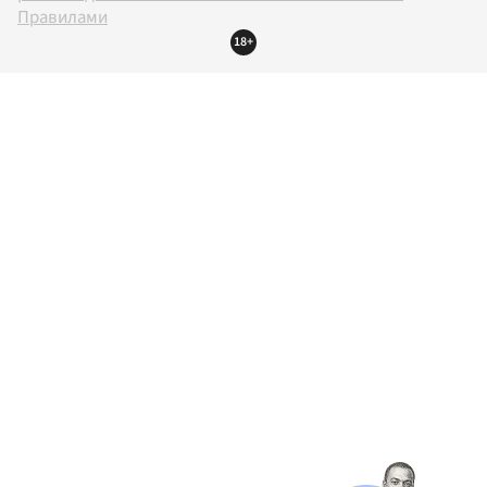
Правилами
18+