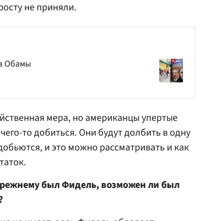
росту не приняли.
ка Обамы
ейственная мера, но американцы упертые
 чего-то добиться. Они будут долбить в одну
е добьются, и это можно рассматривать и как
таток.
прежнему был Фидель, возможен ли был
?