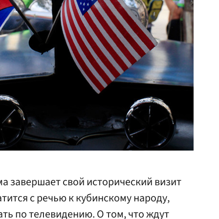
а завершает свой исторический визит
атится с речью к кубинскому народу,
ть по телевидению. О том, что ждут