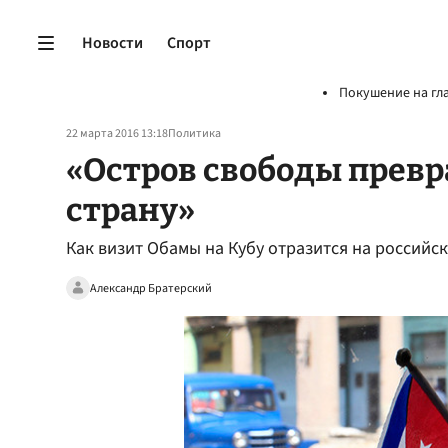
Новости
Спорт
Покушение на гл
22 марта 2016 13:18
Политика
«Остров свободы прев
страну»
Как визит Обамы на Кубу отразится на российс
Александр Братерский