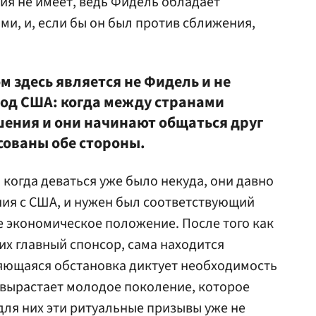
ия не имеет, ведь Фидель обладает
и, и, если бы он был против сближения,
 здесь является не Фидель и не
род США: когда между странами
ения и они начинают общаться друг
есованы обе стороны.
, когда деваться уже было некуда, они давно
ия с США, и нужен был соответствующий
е экономическое положение. После того как
 их главный спонсор, сама находится
яющаяся обстановка диктует необходимость
 вырастает молодое поколение, которое
для них эти ритуальные призывы уже не