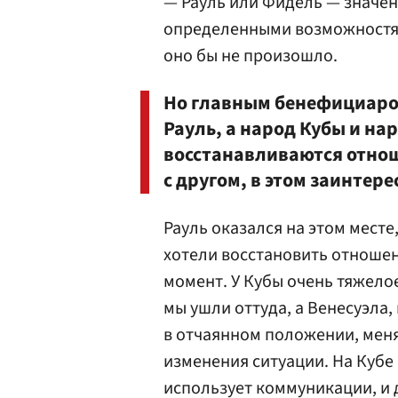
— Рауль или Фидель — значен
определенными возможностям
оно бы не произошло.
Но главным бенефициаром
Рауль, а народ Кубы и на
восстанавливаются отнош
с другом, в этом заинтер
Рауль оказался на этом месте
хотели восстановить отношен
момент. У Кубы очень тяжело
мы ушли оттуда, а Венесуэла,
в отчаянном положении, мен
изменения ситуации. На Кубе
использует коммуникации, и 