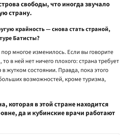
строва свободы, что иногда звучало
ую страну.
ругую крайность — снова стать страной,
туре Батисты?
ех пор многое изменилось. Если вы говорите
то в ней нет ничего плохого: страна требует
р в жутком состоянии. Правда, пока этого
е больших возможностей, кроме туризма,
а, которая в этой стране находится
овне, да и кубинские врачи работают