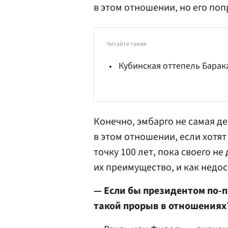
в этом отношении, но его поп
Читайте также
Кубинская оттепель Бара
Конечно, эмбарго не самая д
в этом отношении, если хотят
точку 100 лет, пока своего н
их преимущество, и как недос
— Если бы президентом по-
такой прорыв в отношениях