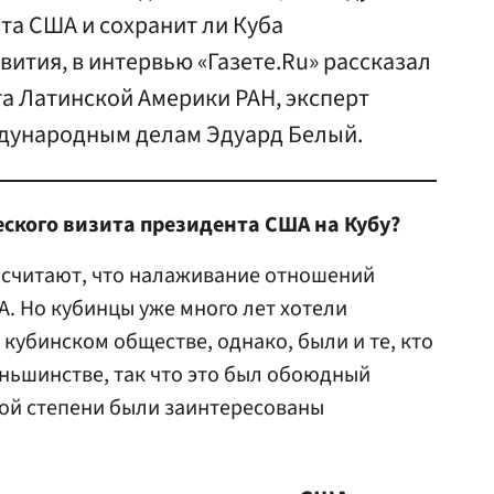
нта США и сохранит ли Куба
вития, в интервью «Газете.Ru» рассказал
а Латинской Америки РАН, эксперт
ждународным делам Эдуард Белый.
ского визита президента США на Кубу?
 считают, что налаживание отношений
А. Но кубинцы уже много лет хотели
кубинском обществе, однако, были и те, кто
еньшинстве, так что это был обоюдный
вной степени были заинтересованы