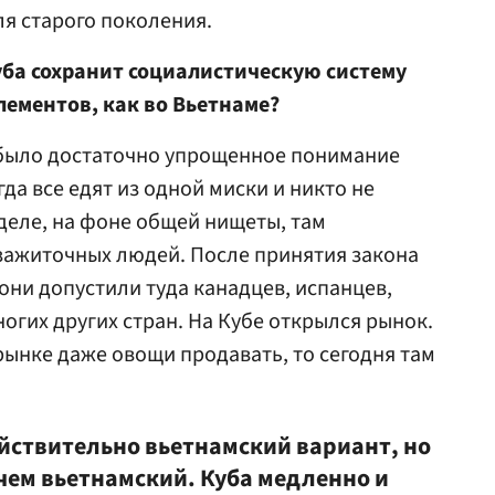
ля старого поколения.
уба сохранит социалистическую систему
ементов, как во Вьетнаме?
было достаточно упрощенное понимание
гда все едят из одной миски и никто не
 деле, на фоне общей нищеты, там
зажиточных людей. После принятия закона
они допустили туда канадцев, испанцев,
огих других стран. На Кубе открылся рынок.
рынке даже овощи продавать, то сегодня там
действительно вьетнамский вариант, но
чем вьетнамский. Куба медленно и