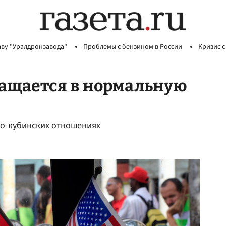
аву "Уралдронзавода"
Проблемы с бензином в России
Кризис с
ращается в нормальную
ко-кубинских отношениях