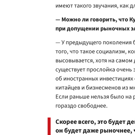
имеют такого звучания, как д
— Можно ли говорить, что К
при допущении рыночных эл
— У предыдущего поколения 
того, что такое социализм, ко
высовывается, хотя на самом
существует прослойка очень 
об иностранных инвестициях 
китайцев и бизнесменов из мн
Если раньше нельзя было на 
гораздо свободнее.
Скорее всего, это будет 
он будет даже рыночнее, 