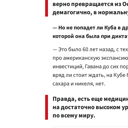
верно превращается из О
демагогично, в нормальн
— Но не попадет ли Куба в д
которой она была при дикта
— Это было 60 лет назад, с т
про американскую экспансию, 
инвестиций, Гавана до сих по
вряд ли стоит ждать, на Куб
сахара и никеля, нет.
Правда, есть еще медицин
на достаточно высоком ур
по всему миру.