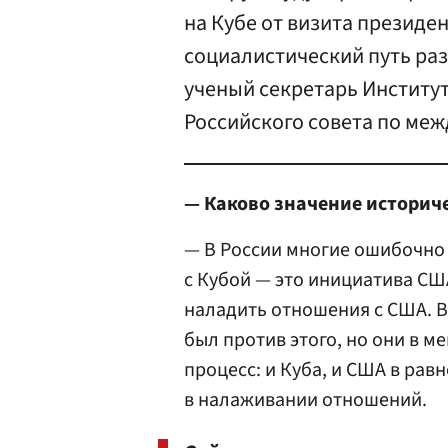
на Кубе от визита президе
социалистический путь раз
ученый секретарь Институт
Российского совета по ме
— Каково значение историче
— В России многие ошибочно
с Кубой — это инициатива СШ
наладить отношения с США. В 
был против этого, но они в м
процесс: и Куба, и США в ра
в налаживании отношений.