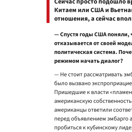
Сейчас просто подошло в
Китаем или США и Вьетн
отношения, а сейчас впо
— Спустя годы США поняли, ч
отказывается от своей модел
политическая система. Поч
режимом начать диалог?
— Не стоит рассматривать эм
было вызвано экспроприацие
Пришедшие к власти «пламен
американскую собственность 
американцы ответили соотве
перед объявлением эмбарго 
пробиться к кубинскому лиде