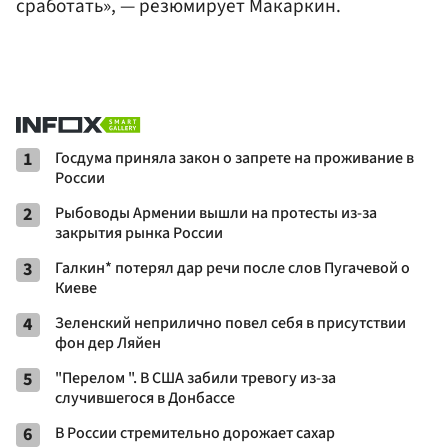
сработать», — резюмирует Макаркин.
1
Госдума приняла закон о запрете на проживание в
России
2
Рыбоводы Армении вышли на протесты из-за
закрытия рынка России
3
Галкин* потерял дар речи после слов Пугачевой о
Киеве
4
Зеленский неприлично повел cебя в присутствии
фон дер Ляйен
5
"Перелом ". В США забили тревогу из-за
случившегося в Донбассе
6
В России стремительно дорожает сахар