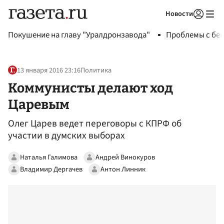
Новости
Авторизоваться
Покушение на главу "Уралдронзавода"
Проблемы с бен
13 января 2016 23:16
Политика
Коммунисты делают ход
Царевым
Олег Царев ведет переговоры с КПРФ об
участии в думских выборах
Наталья Галимова
Андрей Винокуров
Владимир Дергачев
Антон Линник