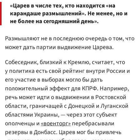
«Царев в числе тех, кто находится «на
карандаше размышлений». Не менее, но и
не более на сегодняшний день».
Размышляют не в последнюю очередь о том, что
может дать партии выдвижение Царева.
Собеседник, близкий к Кремлю, считает, что
у политика есть свой рейтинг внутри России и
его участие в выборах могло бы дать
положительный эффект для КПРФ. Например,
речь может идти о выдвижении в Ростовской
области, граничащей с Донецкой и Луганской
областями Украины, — через этот субъект
ополченцы и
«военторг»
перебрасывали
резервы в Донбасс. Царев мог бы привлечь