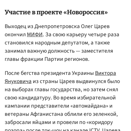
Участие в проекте «Новороссия»
Выходец из Днепропетровска Олег Царев
окончил
МИФИ
. За свою карьеру четыре раза
становился народным депутатом, а также
занимал важную должность — заместителя
главы фракции Партии регионов.
После бегства президента Украины
Виктора
Януковича
из страны Царев выдвинулся было
на выборах главы государства, но затем снял
свою кандидатуру. Во время избирательной
кампании представители «автомайдана» и
ветераны Афганистана облили его зеленкой,
забросали яйцами и провели по «коридору
позора» после ток-шоу на канале ICTV. Царева