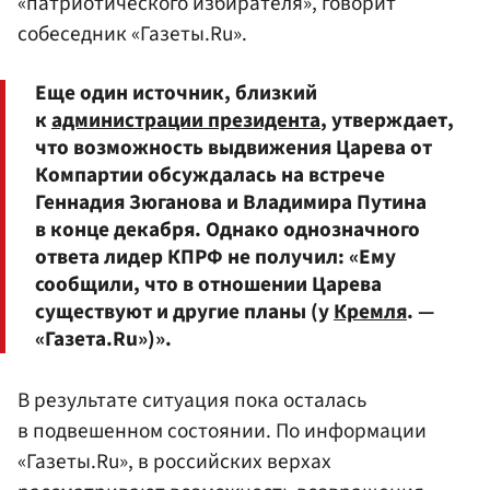
«патриотического избирателя», говорит
собеседник «Газеты.Ru».
Еще один источник, близкий
к
администрации президента
, утверждает,
что возможность выдвижения Царева от
Компартии обсуждалась на встрече
Геннадия Зюганова и Владимира Путина
в конце декабря. Однако однозначного
ответа лидер КПРФ не получил: «Ему
сообщили, что в отношении Царева
существуют и другие планы (у
Кремля
. —
«Газета.Ru»)».
В результате ситуация пока осталась
в подвешенном состоянии. По информации
«Газеты.Ru», в российских верхах