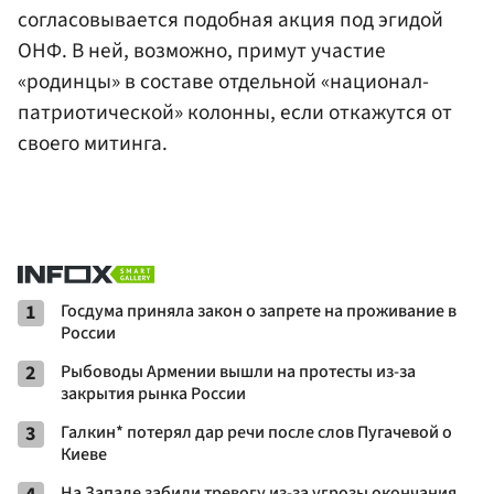
согласовывается подобная акция под эгидой
ОНФ. В ней, возможно, примут участие
«родинцы» в составе отдельной «национал-
патриотической» колонны, если откажутся от
своего митинга.
1
Госдума приняла закон о запрете на проживание в
России
2
Рыбоводы Армении вышли на протесты из-за
закрытия рынка России
3
Галкин* потерял дар речи после слов Пугачевой о
Киеве
На Западе забили тревогу из-за угрозы окончания