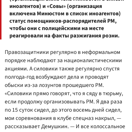
иноагентов) и «Совы» (организация
включена Минюстом в список иноагентов)
статус помощников-распорядителей РМ,
чтобы они с полицейскими на месте
реагировали на факты разжигания розни.
Правозащитники регулярно в неформальном
порядке наблюдают за националистическими
акциями. А силовики также регулярно спустя
полгода-год возбуждают дела и проводят
обыски из-за лозунгов прошедшего РМ.
«Силовики прямо говорят, что я сяду в тюрьму,
если продолжу организовывать РМ. Я два раза
по 15 суток сидел, до этого восемь дней сидел,
мои соревнования в клубе спецназ накрыл, —
рассказывает Демушкин. — И все колоссальное