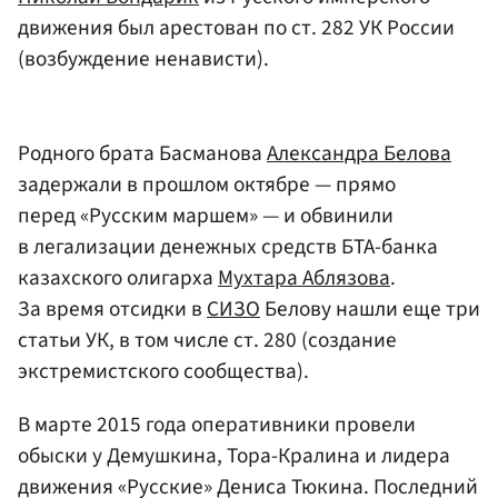
движения был арестован по ст. 282 УК России
(возбуждение ненависти).
Родного брата Басманова
Александра Белова
задержали в прошлом октябре — прямо
перед «Русским маршем» — и обвинили
в легализации денежных средств БТА-банка
казахского олигарха
Мухтара Аблязова
.
За время отсидки в
СИЗО
Белову нашли еще три
статьи УК, в том числе ст. 280 (создание
экстремистского сообщества).
В марте 2015 года оперативники провели
обыски у Демушкина, Тора-Кралина и лидера
движения «Русские» Дениса Тюкина. Последний