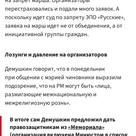
на запрет марша. Организаторы
перестраховались и подали много заявок. А
поскольку идет суд по запрету ЭПО «Русские»,
заявка на марш идет не от объединения, а от
инициативной группы граждан.
Лозунги и давление на организаторов
Демушкин говорит, что в понедельник
при общении с мэрией чиновники выразили
подозрение, что на РМ могут быть «лица,
разжигающие межнациональную и
межрелигиозную рознь».
В итоге сам Демушкин предложил дать
правозащитникам из
«Мемориала»
(организация включена Минюстом в список