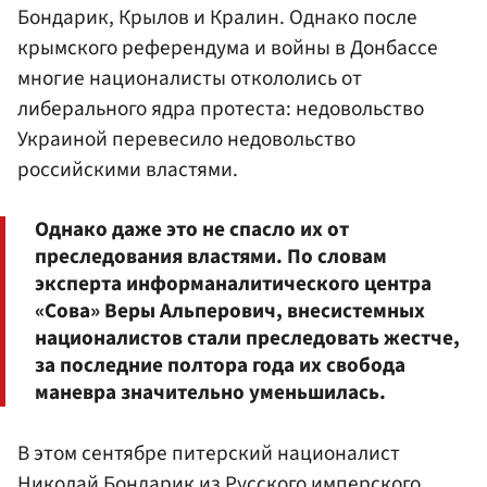
Бондарик, Крылов и Кралин. Однако после
крымского референдума и войны в Донбассе
многие националисты откололись от
либерального ядра протеста: недовольство
Украиной перевесило недовольство
российскими властями.
Однако даже это не спасло их от
преследования властями. По словам
эксперта информаналитического центра
«Сова» Веры Альперович, внесистемных
националистов стали преследовать жестче,
за последние полтора года их свобода
маневра значительно уменьшилась.
В этом сентябре питерский националист
Николай Бондарик
из Русского имперского