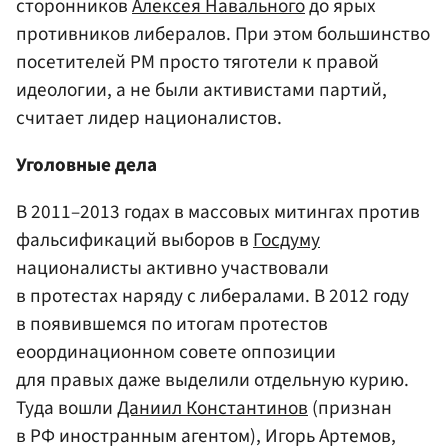
сторонников
Алексея Навального
до ярых
противников либералов. При этом большинство
посетителей РМ просто тяготели к правой
идеологии, а не были активистами партий,
считает лидер националистов.
Уголовные дела
В 2011–2013 годах в массовых митингах против
фальсификаций выборов в
Госдуму
националисты активно участвовали
в протестах наряду с либералами. В 2012 году
в появившемся по итогам протестов
еоординационном совете оппозиции
для правых даже выделили отдельную курию.
Туда вошли
Даниил Константинов
(признан
в РФ иностранным агентом), Игорь Артемов,