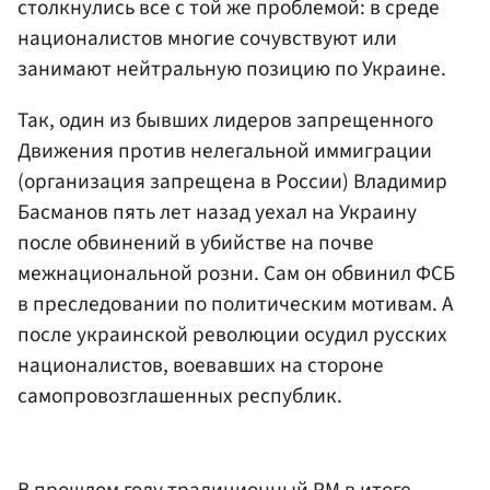
столкнулись все с той же проблемой: в среде
националистов многие сочувствуют или
занимают нейтральную позицию по Украине.
Так, один из бывших лидеров запрещенного
Движения против нелегальной иммиграции
(организация запрещена в России) Владимир
Басманов пять лет назад уехал на Украину
после обвинений в убийстве на почве
межнациональной розни. Сам он обвинил ФСБ
в преследовании по политическим мотивам. А
после украинской революции осудил русских
националистов, воевавших на стороне
самопровозглашенных республик.
В прошлом году традиционный РМ в итоге