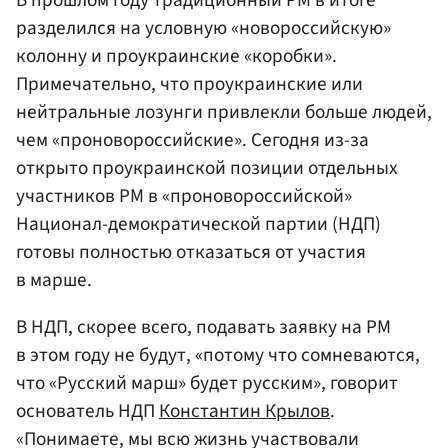
разделился на условную «новороссийскую»
колонну и проукраинские «коробки».
Примечательно, что проукраинские или
нейтральные лозунги привлекли больше людей,
чем «проновороссийские». Сегодня из-за
открыто проукраинской позиции отдельных
участников РМ в «проновороссийской»
Национал-демократической партии (НДП)
готовы полностью отказаться от участия
в марше.
В НДП, скорее всего, подавать заявку на РМ
в этом году не будут, «потому что сомневаются,
что «Русский марш» будет русским», говорит
основатель НДП
Константин Крылов
.
«Понимаете, мы всю жизнь участвовали