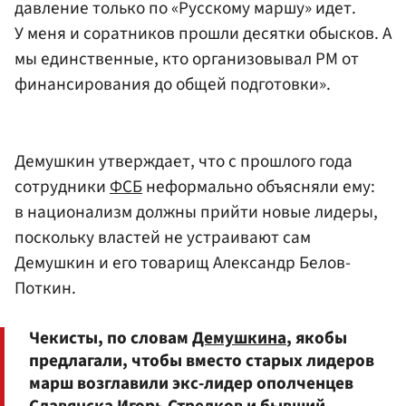
давление только по «Русскому маршу» идет.
У меня и соратников прошли десятки обысков. А
мы единственные, кто организовывал РМ от
финансирования до общей подготовки».
Демушкин утверждает, что с прошлого года
сотрудники
ФСБ
неформально объясняли ему:
в национализм должны прийти новые лидеры,
поскольку властей не устраивают сам
Демушкин и его товарищ Александр Белов-
Поткин.
Чекисты, по словам
Демушкина
, якобы
предлагали, чтобы вместо старых лидеров
марш возглавили экс-лидер ополченцев
Славянска
Игорь Стрелков
и бывший