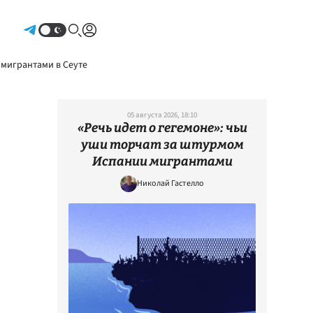
Авторизоваться
 мигрантами в Сеуте
05 августа 2026, 18:10
«Речь идет о гегемоне»: чьи
уши торчат за штурмом
Испании мигрантами
Николай Гастелло