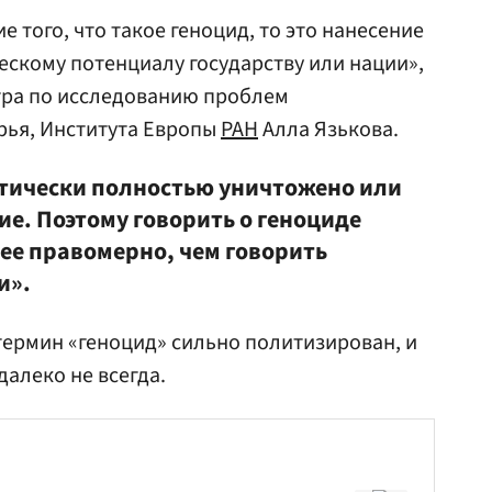
 того, что такое геноцид, то это нанесение
скому потенциалу государству или нации»,
тра по исследованию проблем
ья, Института Европы
РАН
Алла Язькова.
тически полностью уничтожено или
ие. Поэтому говорить о геноциде
лее правомерно, чем говорить
и».
 термин «геноцид» сильно политизирован, и
далеко не всегда.