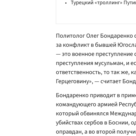
Турецкий «троллинг» Пути
Политолог Олег
Бондаренко
с
за конфликт в бывшей Югосла
— это военное преступление 
преступления мусульман, и е
ответственность, то так же, 
Герцеговину», — считает Бон
Бондаренко приводит в прим
командующего армией Респуб
который обвинялся Междунар
убийствах сербов в Боснии, 
оправдан, а во второй получи