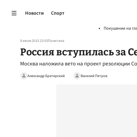
Новости
Спорт
Покушение на гл
8 июля 2015 23:55
Политика
Россия вступилась за 
Москва наложила вето на проект резолюции Со
Александр Братерский
Василий Петров