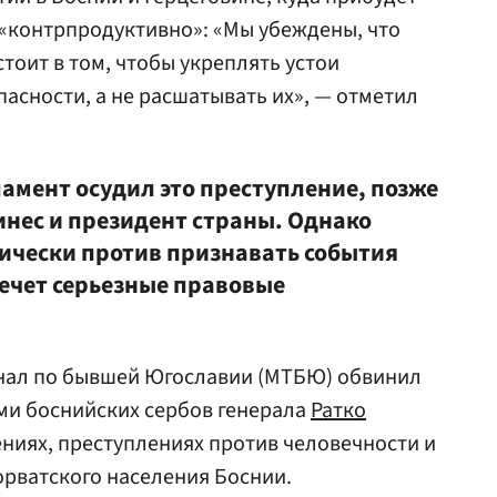
 «контрпродуктивно»: «Мы убеждены, что
тоит в том, чтобы укреплять устои
асности, а не расшатывать их», — отметил
ламент осудил это преступление, позже
нес и президент страны. Однако
рически против признавать события
лечет серьезные правовые
нал по бывшей Югославии (МТБЮ) обвинил
и боснийских сербов генерала
Ратко
ниях, преступлениях против человечности и
орватского населения Боснии.