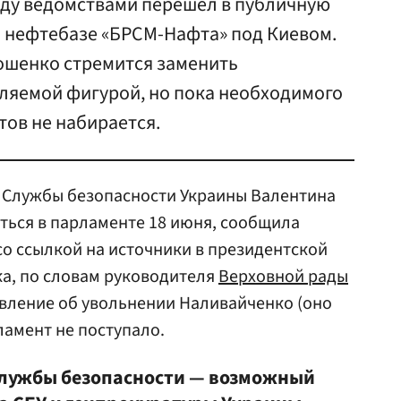
ду ведомствами перешел в публичную
а нефтебазе «БРСМ-Нафта» под Киевом.
ошенко стремится заменить
ляемой фигурой, но пока необходимого
тов не набирается.
ы Службы безопасности Украины Валентина
ться в парламенте 18 июня, сообщила
со ссылкой на источники в президентской
а, по словам руководителя
Верховной рады
вление об увольнении Наливайченко (оно
ламент не поступало.
Службы безопасности — возможный