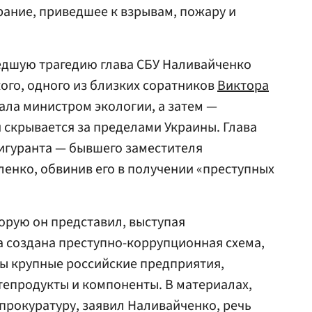
ание, приведшее к взрывам, пожару и
едшую трагедию глава СБУ Наливайченко
ого, одного из близких соратников
Виктора
чала министром экологии, а затем —
й скрывается за пределами Украины. Глава
игуранта — бывшего заместителя
енко, обвинив его в получении «преступных
орую он представил, выступая
а создана преступно-коррупционная схема,
ы крупные российские предприятия,
епродукты и компоненты. В материалах,
прокуратуру, заявил Наливайченко, речь