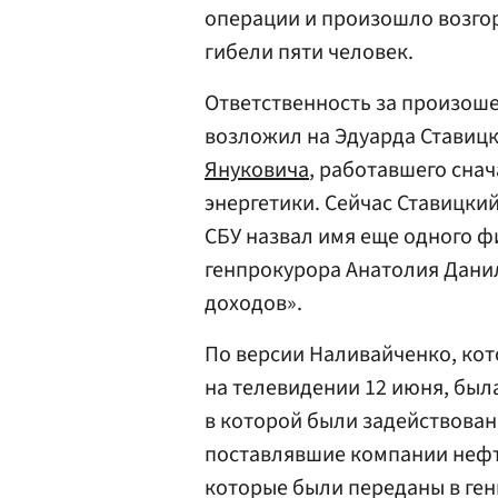
операции и произошло возгор
гибели пяти человек.
Ответственность за произош
возложил на Эдуарда Ставицк
Януковича
, работавшего сна
энергетики. Сейчас Ставицки
СБУ назвал имя еще одного ф
генпрокурора Анатолия Данил
доходов».
По версии Наливайченко, кот
на телевидении 12 июня, был
в которой были задействован
поставлявшие компании нефт
которые были переданы в ген