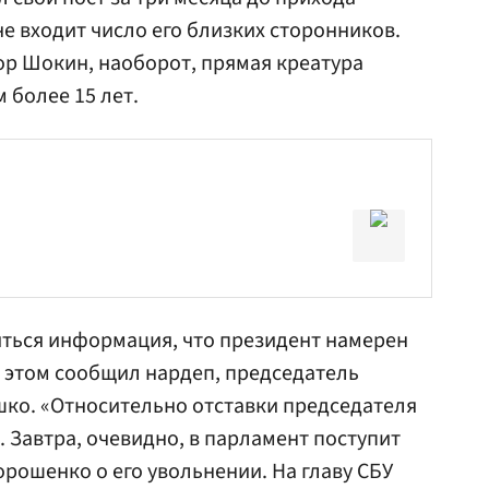
не входит число его близких сторонников.
р Шокин, наоборот, прямая креатура
 более 15 лет.
яться информация, что президент намерен
б этом сообщил нардеп, председатель
шко
. «Относительно отставки председателя
 Завтра, очевидно, в парламент поступит
рошенко о его увольнении. На главу СБУ