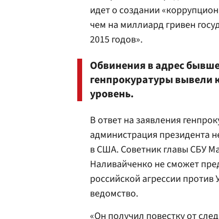
идет о создании «коррупцион
чем на миллиард гривен госу
2015 годов».
Обвинения в адрес бывш
генпрокуратуры вывели к
уровень.
В ответ на заявления генпро
администрация президента не
в США. Советник главы СБУ М
Наливайченко не сможет пред
российской агрессии против 
ведомство.
«Он получил повестку от сле