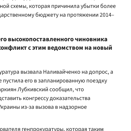
ной схемы, которая причинила убытки более
дарственному бюджету на протяжении 2014–
его высокопоставленного чиновника
онфликт с этим ведомством на новый
куратура вызвала Наливайченко на допрос, а
 пустила его в запланированную поездку
аркиян Лубкивский сообщил, что
ставить конгрессу доказательства
Украины из-за вызова в надзорное
дователя генпрокуратуры, которая таким