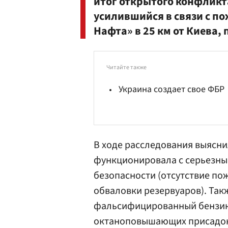
итог открытого конфлик
усилившийся в связи с п
Нафта» в 25 км от Киева, 
Читайте также
Украина создает свое ФБР
В ходе расследования выясни
функционировала с серьезны
безопасности (отсутствие по
обваловки резервуаров). Такж
фальсифицированный бензин 
октаноповышающих присадок 