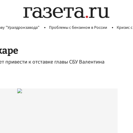
аву "Уралдронзавода"
Проблемы с бензином в России
Кризис с
жаре
 привести к отставке главы СБУ Валентина