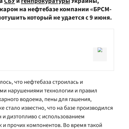
та
СБУ
и
генпрокуратуры
Украины,
ожаром на нефтебазе компании «БРСМ-
потушить который не удается с 9 июня.
лось, что нефтебаза строилась и
ми нарушениями технологии и правил
жарного водоема, пены для гашения,
е стало известно, что на базе производился
и дизтопливо с использованием
и прочих компонентов. Во время такой