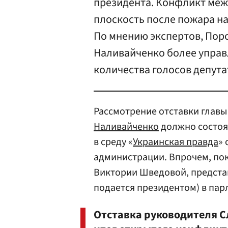
президента. Конфликт меж
плоскость после пожара н
По мнению экспертов, Пор
Наливайченко более управ
количества голосов депута
Рассмотрение отставки глав
Наливайченко
должно состоя
в среду «
Украинская правда
» 
администрации. Впрочем, пок
Виктории Шведовой, предста
подается президентом) в пар
Отставка руководителя 