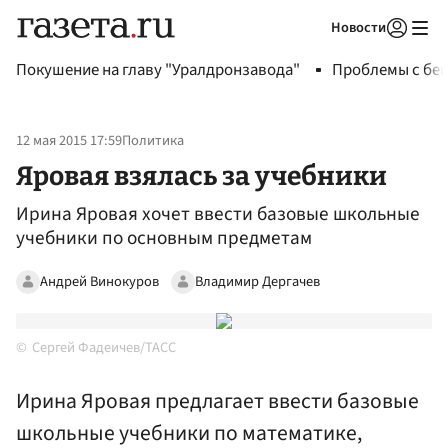
Новости
Авторизоваться
Покушение на главу "Уралдронзавода"
Проблемы с бен
12 мая 2015 17:59
Политика
Яровая взялась за учебники
Ирина Яровая хочет ввести базовые школьные
учебники по основным предметам
Андрей Винокуров
Владимир Дергачев
Сергей Фадеичев/ТАСС
Ирина Яровая предлагает ввести базовые
школьные учебники по математике,