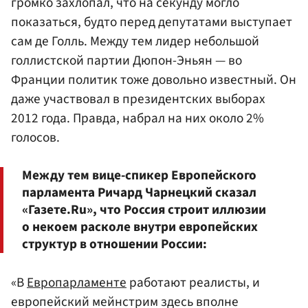
громко захлопал, что на секунду могло
показаться, будто перед депутатами выступает
сам де Голль. Между тем лидер небольшой
голлистской партии Дюпон-Эньян — во
Франции политик тоже довольно известный. Он
даже участвовал в президентских выборах
2012 года. Правда, набрал на них около 2%
голосов.
Между тем вице-спикер Европейского
парламента Ричард Чарнецкий сказал
«Газете.Ru», что Россия строит иллюзии
о некоем расколе внутри европейских
структур в отношении России:
«В
Европарламенте
работают реалисты, и
европейский мейнстрим здесь вполне