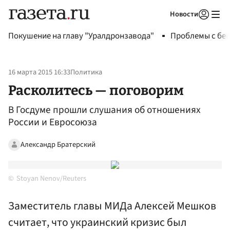
Новости
Авторизоваться
Покушение на главу "Уралдронзавода"
Проблемы с бен
16 марта 2015 16:33
Политика
Расколитесь — поговорим
В Госдуме прошли слушания об отношениях
России и Евросоюза
Александр Братерский
Stoyan Nenov/Reuters
Заместитель главы МИДа Алексей Мешков
считает, что украинский кризис был