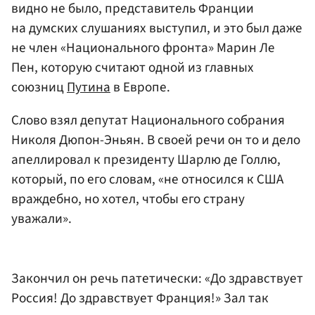
видно не было, представитель Франции
на думских слушаниях выступил, и это был даже
не член «Национального фронта» Марин Ле
Пен, которую считают одной из главных
союзниц
Путина
в Европе.
Слово взял депутат Национального собрания
Николя Дюпон-Эньян. В своей речи он то и дело
апеллировал к президенту Шарлю де Голлю,
который, по его словам, «не относился к США
враждебно, но хотел, чтобы его страну
уважали».
Закончил он речь патетически: «До здравствует
Россия! До здравствует Франция!» Зал так