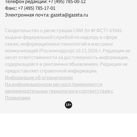
Телефон редакции:
+7 (495) 785-00-12
Факс:
+7 (495) 785-17-01
Электронная почта:
gazeta@gazeta.ru
Свидетельство о регистрации СМИ Эл № ФС77-67642
выдано федеральной службой по надзору в сфере
связи, информационных технологий и массовых
коммуникаций (Роскомнадзор) 10.11.2016 г. Редакция не
несет ответственности за достоверность информации,
содержащейся в рекламных объявлениях. Редакция не
предоставляет справочной информации.
Информация об ограничениях
На информационном ресурсе применяются
рекомендательные технологии в соответствии с
Правилами
18+