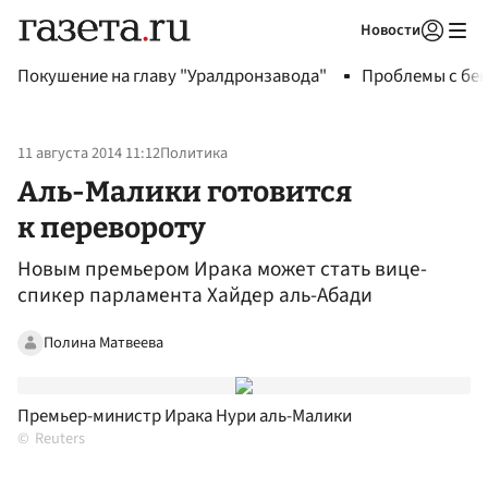
Новости
Авторизоваться
Покушение на главу "Уралдронзавода"
Проблемы с бен
11 августа 2014 11:12
Политика
Аль-Малики готовится
к перевороту
Новым премьером Ирака может стать вице-
спикер парламента Хайдер аль-Абади
Полина Матвеева
Премьер-министр Ирака Нури аль-Малики
Reuters