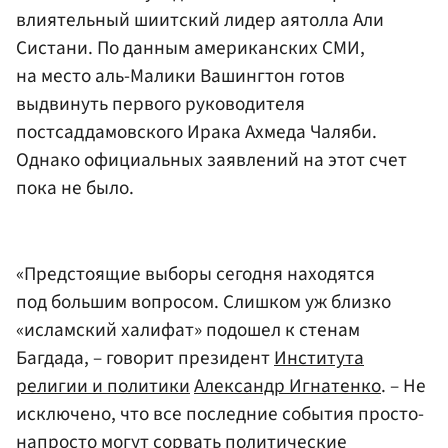
влиятельный шиитский лидер аятолла Али
Систани. По данным американских СМИ,
на место аль-Малики Вашингтон готов
выдвинуть первого руководителя
постсаддамовского Ирака Ахмеда Чаляби.
Однако официальных заявлений на этот счет
пока не было.
«Предстоящие выборы сегодня находятся
под большим вопросом. Слишком уж близко
«исламский халифат» подошел к стенам
Багдада, – говорит президент
Института
религии и политики
Александр Игнатенко
. – Не
исключено, что все последние события просто-
напросто могут сорвать политические