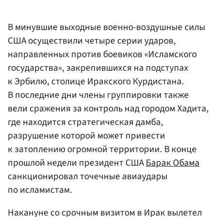
В минувшие выходные военно-воздушные силы
США осуществили четыре серии ударов,
направленных против боевиков «Исламского
государства», закрепившихся на подступах
к Эрбилю, столице Иракского Курдистана.
В последние дни члены группировки также
вели сражения за контроль над городом Хадита,
где находится стратегическая дамба,
разрушение которой может привести
к затоплению огромной территории. В конце
прошлой недели президент США
Барак Обама
санкционировал точечные авиаудары
по исламистам.
Накануне со срочным визитом в Ирак вылетел