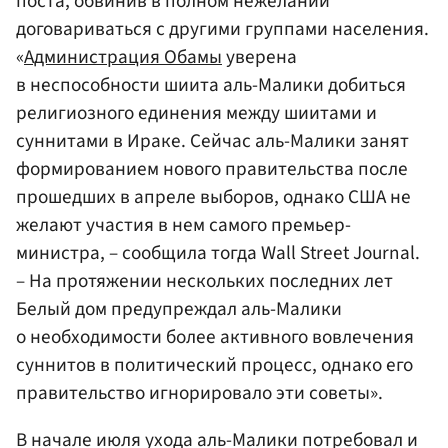
поста, обвинив в полном нежелании
договариваться с другими группами населения.
«
Администрация Обамы
уверена
в неспособности шиита аль-Малики добиться
религиозного единения между шиитами и
суннитами в Ираке. Сейчас аль-Малики занят
формированием нового правительства после
прошедших в апреле выборов, однако США не
желают участия в нем самого премьер-
министра, – сообщила тогда Wall Street Journal.
– На протяжении нескольких последних лет
Белый дом предупреждал аль-Малики
о необходимости более активного вовлечения
суннитов в политический процесс, однако его
правительство игнорировало эти советы».
В начале июля ухода аль-Малики потребовал и