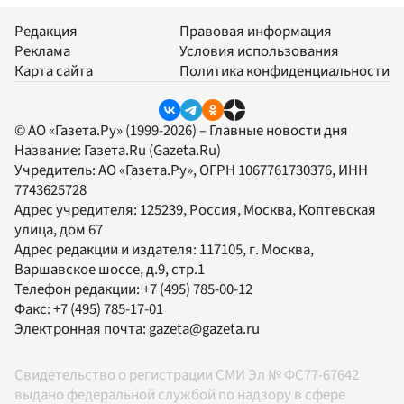
Редакция
Правовая информация
Реклама
Условия использования
Карта сайта
Политика конфиденциальности
© АО «Газета.Ру» (1999-2026) – Главные новости дня
Название:
Газета.Ru
(Gazeta.Ru)
Учредитель:
АО «Газета.Ру»
, ОГРН 1067761730376, ИНН
7743625728
Адрес учредителя: 125239, Россия, Москва, Коптевская
улица, дом 67
Адрес редакции и издателя:
117105
, г.
Москва
,
Варшавское шоссе, д.9, стр.1
Телефон редакции:
+7 (495) 785-00-12
Факс:
+7 (495) 785-17-01
Электронная почта:
gazeta@gazeta.ru
Свидетельство о регистрации СМИ Эл № ФС77-67642
выдано федеральной службой по надзору в сфере