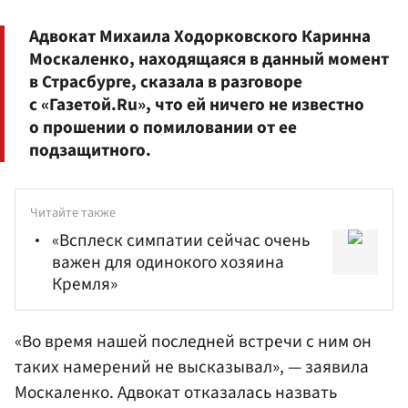
Адвокат Михаила Ходорковского Каринна
Москаленко, находящаяся в данный момент
в Страсбурге, сказала в разговоре
с «Газетой.Ru», что ей ничего не известно
о прошении о помиловании от ее
подзащитного.
Читайте также
«Всплеск симпатии сейчас очень
важен для одинокого хозяина
Кремля»
«Во время нашей последней встречи с ним он
таких намерений не высказывал», — заявила
Москаленко. Адвокат отказалась назвать