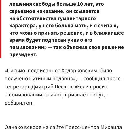
лишения свободы больше 10 лет, это
серьезное наказание, он ссылается
на обстоятельства гуманитарного
характера, у него больна мать, и я считаю,
что можно принять решение, и в ближайшее
время будет подписан указ о его
помиловании» — так объяснил свое решение
президент.
«Письмо, подписанное Ходорковским, было
получено Путиным недавно», — сообщил пресс-
секретарь
Дмитрий Песков
. «Если просит
о помиловании, значит, признает вину», —
добавил он.
Однако вскоре на сайте Пресс-центра Михаила