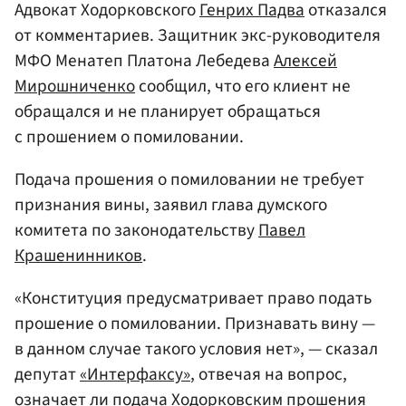
Адвокат Ходорковского
Генрих Падва
отказался
от комментариев. Защитник экс-руководителя
МФО Менатеп Платона Лебедева
Алексей
Мирошниченко
сообщил, что его клиент не
обращался и не планирует обращаться
с прошением о помиловании.
Подача прошения о помиловании не требует
признания вины, заявил глава думского
комитета по законодательству
Павел
Крашенинников
.
«Конституция предусматривает право подать
прошение о помиловании. Признавать вину —
в данном случае такого условия нет», — сказал
депутат
«Интерфаксу»
, отвечая на вопрос,
означает ли подача Ходорковским прошения