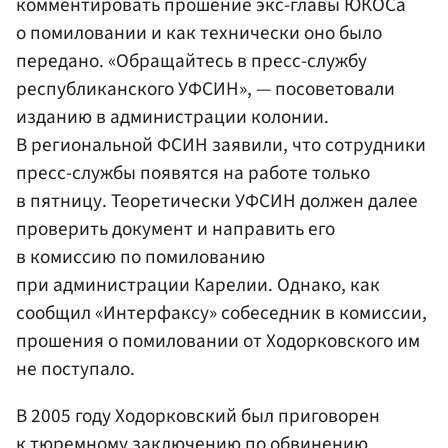
комментировать прошение экс-главы ЮКОСа
о помиловании и как технически оно было
передано. «Обращайтесь в пресс-службу
республиканского У
ФСИН
», — посоветовали
изданию в администрации колонии.
В региональной ФСИН заявили, что сотрудники
пресс-службы появятся на работе только
в пятницу. Теоретически УФСИН должен далее
проверить документ и направить его
в комиссию по помилованию
при администрации Карелии. Однако, как
сообщил «Интерфаксу» собеседник в комиссии,
прошения о помиловании от Ходорковского им
не поступало.
В 2005 году Ходорковский был приговорен
к тюремному заключению по обвинению