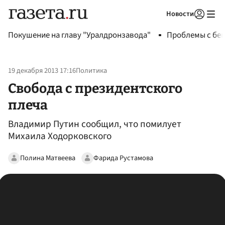
Новости
Авторизоваться
Покушение на главу "Уралдронзавода"
Проблемы с бен
19 декабря 2013 17:16
Политика
Свобода с президентского
плеча
Владимир Путин сообщил, что помилует
Михаила Ходорковского
Полина Матвеева
Фарида Рустамова