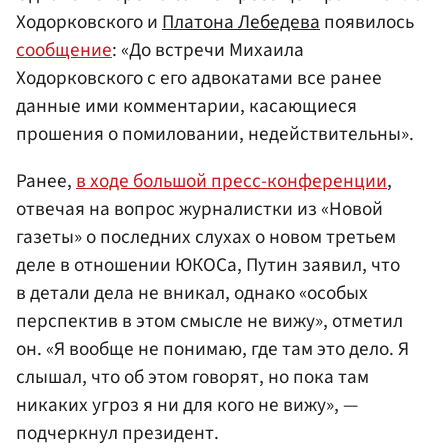
Ходорковского и
Платона Лебедева
появилось
сообщение
: «До встречи Михаила
Ходорковского с его адвокатами все ранее
данные ими комментарии, касающиеся
прошения о помиловании, недействительны».
Ранее,
в ходе большой пресс-конференции
,
отвечая на вопрос журналистки из «Новой
газеты» о последних слухах о новом третьем
деле в отношении ЮКОСа, Путин заявил, что
в детали дела не вникал, однако «особых
перспектив в этом смысле не вижу», отметил
он. «Я вообще не понимаю, где там это дело. Я
слышал, что об этом говорят, но пока там
никаких угроз я ни для кого не вижу», —
подчеркнул президент.