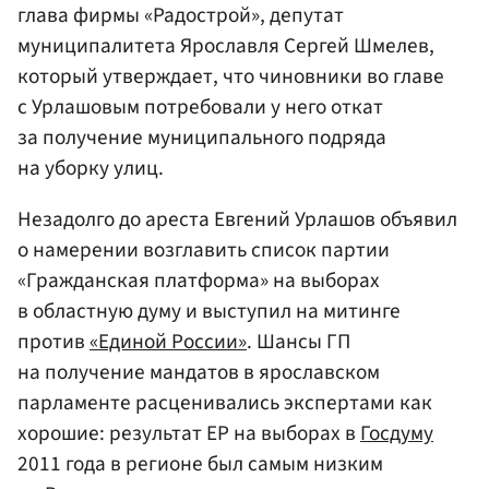
глава фирмы «Радострой», депутат
муниципалитета Ярославля
Сергей Шмелев
,
который утверждает, что чиновники во главе
с Урлашовым потребовали у него откат
за получение муниципального подряда
на уборку улиц.
Незадолго до ареста Евгений Урлашов объявил
о намерении возглавить список партии
«Гражданская платформа» на выборах
в областную думу и выступил на митинге
против
«Единой России»
. Шансы ГП
на получение мандатов в ярославском
парламенте расценивались экспертами как
хорошие: результат ЕР на выборах в
Госдуму
2011 года в регионе был самым низким