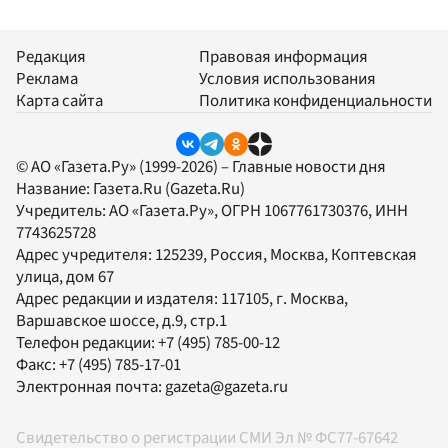
Редакция
Правовая информация
Реклама
Условия использования
Карта сайта
Политика конфиденциальности
© АО «Газета.Ру» (1999-2026) – Главные новости дня
Название:
Газета.Ru
(Gazeta.Ru)
Учредитель:
АО «Газета.Ру»
, ОГРН 1067761730376, ИНН
7743625728
Адрес учредителя: 125239, Россия, Москва, Коптевская
улица, дом 67
Адрес редакции и издателя:
117105
, г.
Москва
,
Варшавское шоссе, д.9, стр.1
Телефон редакции:
+7 (495) 785-00-12
Факс:
+7 (495) 785-17-01
Электронная почта:
gazeta@gazeta.ru
Свидетельство о регистрации СМИ Эл № ФС77-67642