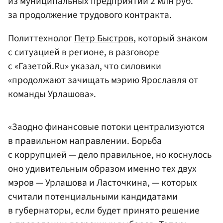
из муниципальных предприятий 2 млн руб.
за продолжение трудового контракта.
Политтехнолог
Петр Быстров
, который знаком
с ситуацией в регионе, в разговоре
с «Газетой.Ru» указал, что силовики
«продолжают зачищать мэрию Ярославля от
команды Урлашова».
«Заодно финансовые потоки централизуются
в правильном направлении. Борьба
с коррупцией — дело правильное, но коснулось
оно удивительным образом именно тех двух
мэров — Урлашова и Ласточкина, — которых
считали потенциальными кандидатами
в губернаторы, если будет принято решение