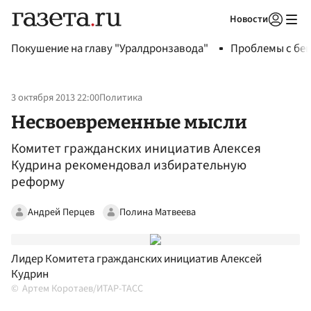
Новости
Авторизоваться
Покушение на главу "Уралдронзавода"
Проблемы с бен
3 октября 2013 22:00
Политика
Несвоевременные мысли
Комитет гражданских инициатив Алексея
Кудрина рекомендовал избирательную
реформу
Андрей Перцев
Полина Матвеева
Лидер Комитета гражданских инициатив Алексей
Кудрин
Артем Коротаев/ИТАР-ТАСС