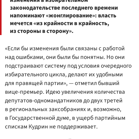
изменения в избирательном
законодательстве последнего времени
напоминают «жонглирование»: власть
мечется «из крайности в крайность,
из стороны в сторону».
«Если бы изменения были связаны с работой
над ошибками, они были бы понятны. Но они
подстраивают систему под условия очередного
избирательного цикла, делают их удобными
для правящей партии», — отметил бывший
вице-премьер. Идею увеличения количества
депутатов-одномандатников до двух третей
в региональных заксобраниях и, возможно,
в Государственной думе, в ущерб партийным
спискам Кудрин не поддерживает.