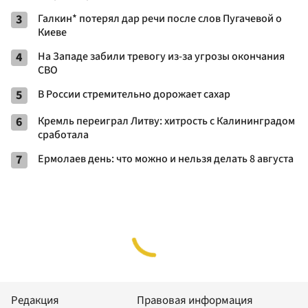
3
Галкин* потерял дар речи после слов Пугачевой о
Киеве
4
На Западе забили тревогу из-за угрозы окончания
СВО
5
В России стремительно дорожает сахар
6
Кремль переиграл Литву: хитрость с Калининградом
сработала
7
Ермолаев день: что можно и нельзя делать 8 августа
Редакция
Правовая информация