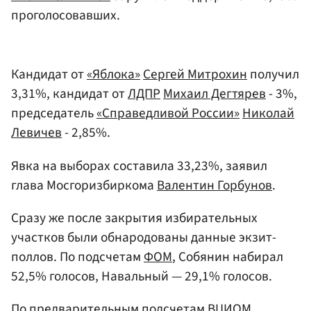
проголосовавших.
Кандидат от
«Яблока»
Сергей Митрохин
получил
3,31%, кандидат от
ЛДПР
Михаил Дегтярев
- 3%,
председатель
«Справедливой России»
Николай
Левичев
- 2,85%.
Явка на выборах составила 33,23%, заявил
глава Мосгоризбиркома
Валентин Горбунов
.
Сразу же после закрытия избирательных
участков были обнародованы данные экзит-
поллов. По подсчетам
ФОМ
, Собянин набирал
52,5% голосов, Навальный — 29,1% голосов.
По предварительным подсчетам
ВЦИОМ
,