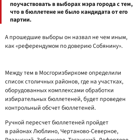
поучаствовать в выборах мэра города с тем,
что в бюллетене не было кандидата от его
партии.
А прошедшие выборы он назвал не чем иным,
как «референдумом по доверию Собянину».
Между тем в Мосгоризбиркоме определили
список столичных районов, где на участках,
оборудованных комплексами обработки
избирательных бюллетеней, будет проведен
контрольный обсчет бюллетеней.
Ручной пересчет бюллетеней пройдет
в районах Люблино, Чертаново-Северное,
Рязанский, Зябликово, Таганский, Лефортово,