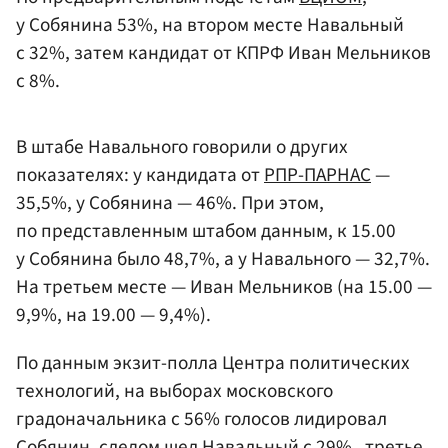
у Собянина 53%, на втором месте Навальный
с 32%, затем кандидат от КПРФ Иван Мельников
с 8%.
В штабе Навального говорили о других
показателях: у кандидата от
РПР-ПАРНАС
—
35,5%, у Собянина — 46%. При этом,
по представленным штабом данным, к 15.00
у Собянина было 48,7%, а у Навального — 32,7%.
На третьем месте — Иван Мельников (на 15.00 —
9,9%, на 19.00 — 9,4%).
По данным экзит-полла Центра политических
технологий, на выборах московского
градоначальника с 56% голосов лидировал
Собянин, следом шел Навальный с 29% , третье