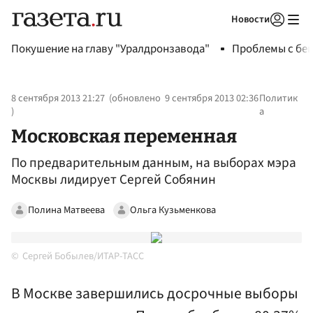
Новости
Авторизоваться
Покушение на главу "Уралдронзавода"
Проблемы с бен
8 сентября 2013 21:27
(обновлено
9 сентября 2013 02:36
Политик
)
а
Московская переменная
По предварительным данным, на выборах мэра
Москвы лидирует Сергей Собянин
Полина Матвеева
Ольга Кузьменкова
Сергей Бобылев/ИТАР-ТАСС
В Москве завершились досрочные выборы