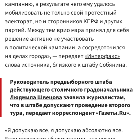
кампанию, в результате чего ему удалось
мобилизовать не только свой протестный
электорат, но и сторонников КПРФ и других
партий. Между тем врио мэра принял для себя
решение активно не участвовать
в политической кампании, а сосредоточился
на делах города», — передает
«Интерфакс»
слова источника, близкого к штабу Собянина.
Руководитель предвыборного штаба
действующего столичного градоначальника
Людмила Швецова
заявила журналистам,
что в штабе допускают проведение второго
тура, передает корреспондент «Газеты.Ru».
«Я допускаю все, я допускаю абсолютно все.
Если результаты будут такими, что нужно