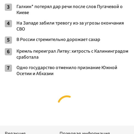
3
Галкин* потерял дар речи после слов Пугачевой о
Киеве
4
На Западе забили тревогу из-за угрозы окончания
СВО
5
В России стремительно дорожает сахар
6
Кремль переиграл Литву: хитрость с Калининградом
сработала
7
Одно государство отменило признание Южной
Осетии и Абхазии
Редакция
Правовая информация