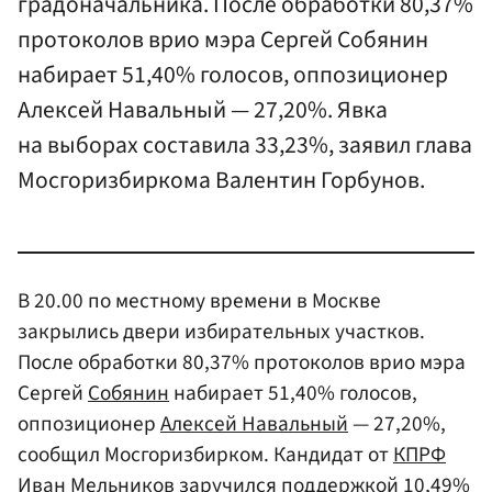
градоначальника. После обработки 80,37%
протоколов врио мэра Сергей Собянин
набирает 51,40% голосов, оппозиционер
Алексей Навальный — 27,20%. Явка
на выборах составила 33,23%, заявил глава
Мосгоризбиркома Валентин Горбунов.
В 20.00 по местному времени в Москве
закрылись двери избирательных участков.
После обработки 80,37% протоколов врио мэра
Сергей
Собянин
набирает 51,40% голосов,
оппозиционер
Алексей Навальный
— 27,20%,
сообщил Мосгоризбирком. Кандидат от
КПРФ
Иван Мельников
заручился поддержкой 10,49%