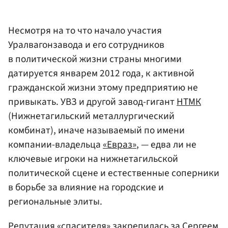
Несмотря на то что начало участия
Уралвагонзавода и его сотрудников
в политической жизни страны многими
датируется январем 2012 года, к активной
гражданской жизни этому предприятию не
привыкать. УВЗ и другой завод-гигант
НТМК
(Нижнетагильский металлургический
комбинат), иначе называемый по имени
компании-владельца
«Евраз»
, — едва ли не
ключевые игроки на нижнетагильской
политической сцене и естественные соперники
в борьбе за влияние на городские и
региональные элиты.
Репутация «спасителя» закрепилась за Сергеем