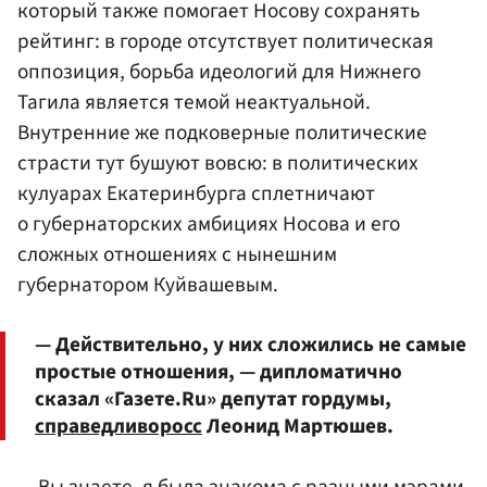
который также помогает Носову сохранять
рейтинг: в городе отсутствует политическая
оппозиция, борьба идеологий для Нижнего
Тагила является темой неактуальной.
Внутренние же подковерные политические
страсти тут бушуют вовсю: в политических
кулуарах Екатеринбурга сплетничают
о губернаторских амбициях Носова и его
сложных отношениях с нынешним
губернатором Куйвашевым.
— Действительно, у них сложились не самые
простые отношения, — дипломатично
сказал «Газете.Ru» депутат гордумы,
справедливоросс
Леонид Мартюшев.
— Вы знаете, я была знакома с разными мэрами,