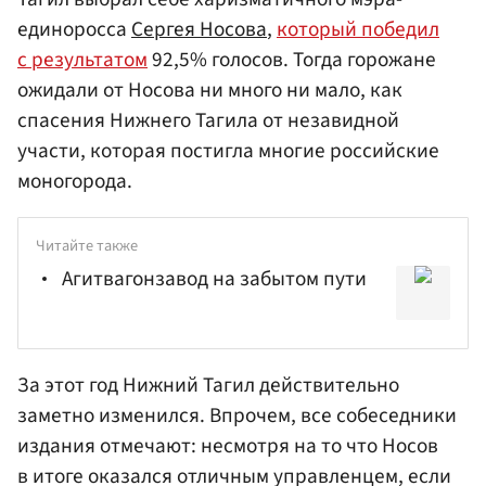
единоросса
Сергея Носова
,
который победил
с результатом
92,5% голосов. Тогда горожане
ожидали от Носова ни много ни мало, как
спасения Нижнего Тагила от незавидной
участи, которая постигла многие российские
моногорода.
Читайте также
Агитвагонзавод на забытом пути
За этот год Нижний Тагил действительно
заметно изменился. Впрочем, все собеседники
издания отмечают: несмотря на то что Носов
в итоге оказался отличным управленцем, если