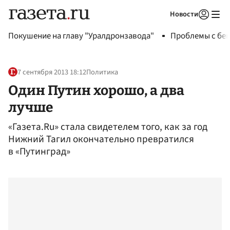
Новости
Авторизоваться
Покушение на главу "Уралдронзавода"
Проблемы с бен
7 сентября 2013 18:12
Политика
Один Путин хорошо, а два
лучше
«Газета.Ru» стала свидетелем того, как за год
Нижний Тагил окончательно превратился
в «Путинград»