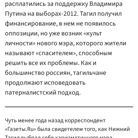
расплатились за поддержку Владимира
Путина на выборах-2012. Тагил получил
финансирование, в нем не появилось
оппозиции, но уже возник «культ
личности» нового мэра, которого жители
называют «спасителем», способным
решить все их проблемы. Как и
большинство россиян, тагильчане
продолжают исповедовать
патерналистский подход.
Чуть менее года назад корреспондент
«Газеты.Ru» была свидетелем того, как Нижний
Тагил выбрал себе харизматичного мэра-