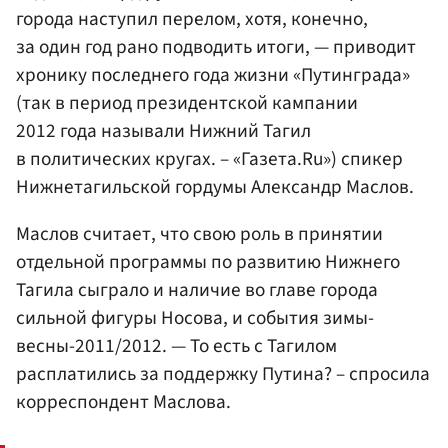
города наступил перелом, хотя, конечно,
за один год рано подводить итоги, — приводит
хронику последнего года жизни «Путинграда»
(так в период президентской кампании
2012 года называли Нижний Тагил
в политических кругах. – «Газета.Ru») спикер
Нижнетагильской гордумы
Александр Маслов
.
Маслов считает, что свою роль в принятии
отдельной программы по развитию Нижнего
Тагила сыграло и наличие во главе города
сильной фигуры Носова, и события зимы-
весны-2011/2012. — То есть с Тагилом
расплатились за поддержку Путина? – спросила
корреспондент Маслова.