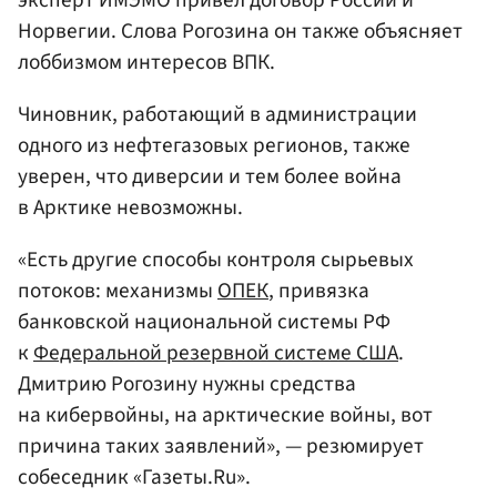
Норвегии. Слова Рогозина он также объясняет
лоббизмом интересов ВПК.
Чиновник, работающий в администрации
одного из нефтегазовых регионов, также
уверен, что диверсии и тем более война
в Арктике невозможны.
«Есть другие способы контроля сырьевых
потоков: механизмы
ОПЕК
, привязка
банковской национальной системы РФ
к
Федеральной резервной системе США
.
Дмитрию Рогозину нужны средства
на кибервойны, на арктические войны, вот
причина таких заявлений», — резюмирует
собеседник «Газеты.Ru».