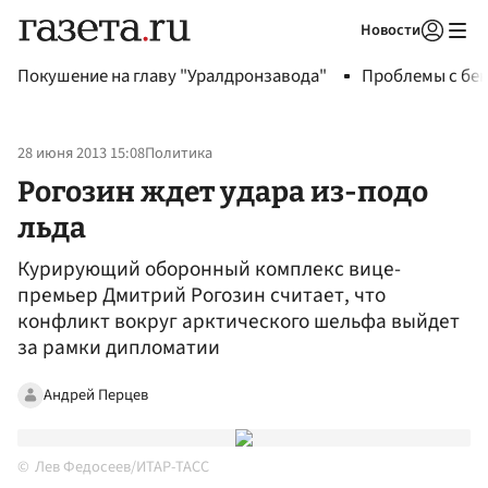
Новости
Авторизоваться
Покушение на главу "Уралдронзавода"
Проблемы с бен
28 июня 2013 15:08
Политика
Рогозин ждет удара из-подо
льда
Курирующий оборонный комплекс вице-
премьер Дмитрий Рогозин считает, что
конфликт вокруг арктического шельфа выйдет
за рамки дипломатии
Андрей Перцев
Лев Федосеев/ИТАР-ТАСС