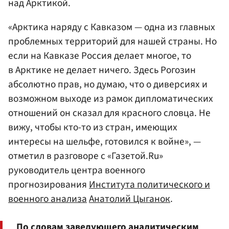
над Арктикой.
«Арктика наряду с Кавказом — одна из главных
проблемных территорий для нашей страны. Но
если на Кавказе Россия делает многое, то
в Арктике не делает ничего. Здесь Рогозин
абсолютно прав, но думаю, что о диверсиях и
возможном выходе из рамок дипломатических
отношений он сказал для красного словца. Не
вижу, чтобы кто-то из стран, имеющих
интересы на шельфе, готовился к войне», —
отметил в разговоре с «Газетой.Ru»
руководитель центра военного
прогнозирования
Института политического и
военного анализа
Анатолий Цыганок
.
По словам заведующего аналитическим