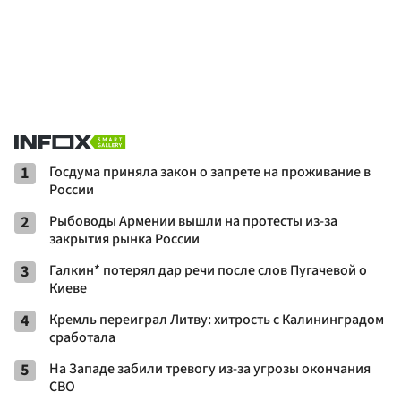
1
Госдума приняла закон о запрете на проживание в
России
2
Рыбоводы Армении вышли на протесты из-за
закрытия рынка России
3
Галкин* потерял дар речи после слов Пугачевой о
Киеве
4
Кремль переиграл Литву: хитрость с Калининградом
сработала
5
На Западе забили тревогу из-за угрозы окончания
СВО