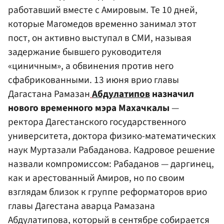
работавший вместе с Амировым. Те 10 дней,
которые Магомедов временно занимал этот
пост, он активно выступал в СМИ, называя
задержание бывшего руководителя
«циничным», а обвинения против него
сфабрикованными. 13 июня врио главы
Дагастана Рамазан
Абдулатипов
назначил
нового временного мэра Махачкалы
—
ректора Дагестанского государственного
университета, доктора физико-математических
наук Муртазали Рабаданова. Кадровое решение
назвали компромиссом: Рабаданов — даргинец,
как и арестованный Амиров, но по своим
взглядам близок к группе реформаторов врио
главы Дагестана аварца Рамазана
Абдулатипова, который в сентябре собирается