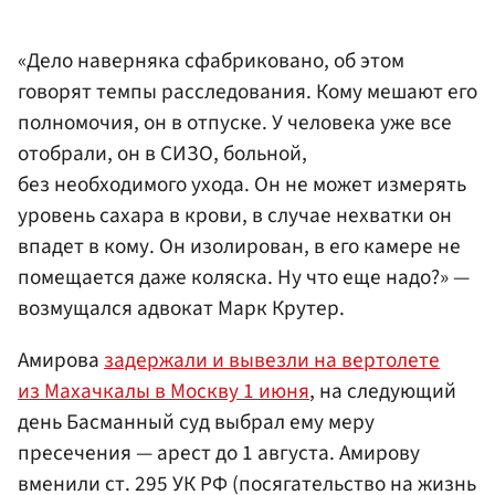
«Дело наверняка сфабриковано, об этом
говорят темпы расследования. Кому мешают его
полномочия, он в отпуске. У человека уже все
отобрали, он в СИЗО, больной,
без необходимого ухода. Он не может измерять
уровень сахара в крови, в случае нехватки он
впадет в кому. Он изолирован, в его камере не
помещается даже коляска. Ну что еще надо?» —
возмущался адвокат Марк Крутер.
Амирова
задержали и вывезли на вертолете
из Махачкалы в Москву 1 июня
, на следующий
день Басманный суд выбрал ему меру
пресечения — арест до 1 августа. Амирову
вменили ст. 295 УК РФ (посягательство на жизнь