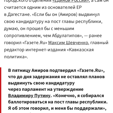
городского отделения
«Единой России»
, а сам он
считается одним из основателей ЕР
в Дагестане. «Если бы он (Амиров) выдвинул
свою кандидатуру на пост главы республики,
думаю, он прошел бы с меньшим
сопротивлением, чем Абдулатипов», — ранее
говорил «Газете.Ru»
Максим Шевченко
, главный
редактор интернет-издания «Кавказская
политика».
В пятницу Амиров подтвердил «Газете.Ru»,
что до дня задержания не оставлял планов
выдвинуть свою кандидатуру
через парламент на утверждение
Владимиру Путину
. «Конечно, я собирался
баллотироваться на пост главы республики.
Я об этом говорил, и меня бы поддержали»,