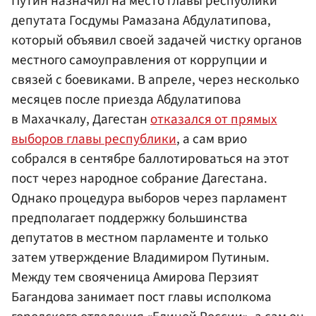
Путин назначил на место главы республики
депутата Госдумы Рамазана Абдулатипова,
который объявил своей задачей чистку органов
местного самоуправления от коррупции и
связей с боевиками. В апреле, через несколько
месяцев после приезда Абдулатипова
в Махачкалу, Дагестан
отказался от прямых
выборов главы республики
, а сам врио
собрался в сентябре баллотироваться на этот
пост через народное собрание Дагестана.
Однако процедура выборов через парламент
предполагает поддержку большинства
депутатов в местном парламенте и только
затем утверждение Владимиром Путиным.
Между тем свояченица Амирова Перзият
Багандова занимает пост главы исполкома