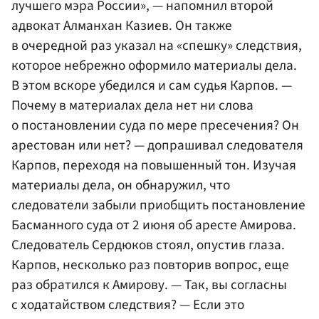
лучшего мэра России», — напомнил второй
адвокат Алманхан Казиев. Он также
в очередной раз указал на «спешку» следствия,
которое небрежно оформило материалы дела.
В этом вскоре убедился и сам судья Карпов. —
Почему в материалах дела нет ни слова
о постановлении суда по мере пресечения? Он
арестован или нет? — допрашивал следователя
Карпов, переходя на повышенный тон. Изучая
материалы дела, он обнаружил, что
следователи забыли приобщить постановление
Басманного суда от 2 июня об аресте Амирова.
Следователь Сердюков стоял, опустив глаза.
Карпов, несколько раз повторив вопрос, еще
раз обратился к Амирову. — Так, вы согласны
с ходатайством следствия? — Если это