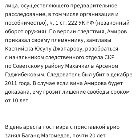
лица, осуществляющего предварительное
расследование, в том числе организация и
пособничество), ч. 1 ст. 222 УК РФ (незаконный
оборот оружия). По версии следствия, Амиров
приказал своему племяннику, замглавы
Каспийска Юсупу Джапарову, разобраться
с начальником следственного отдела СКР
по Советскому району Махачкалы Арсеном
Гаджибековым. Следователь был убит в декабре
2011 года. В случае если вина Амирова будет
доказана, ему грозит лишение свободы сроком
от 10 лет.
В день ареста пост мэра с приставкой врио
занял
Баганд Магомедов
, почти 20 лет