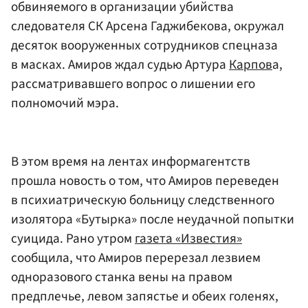
обвиняемого в организации убийства
следователя СК Арсена Гаджибекова, окружал
десяток вооруженных сотрудников спецназа
в масках. Амиров ждал судью Артура
Карпов
а,
рассматривавшего вопрос о лишении его
полномочий мэра.
В этом время на лентах информагентств
прошла новость о том, что Амиров переведен
в психиатрическую больницу следственного
изолятора «Бутырка» после неудачной попытки
суицида. Рано утром
газета «Известия»
сообщила, что Амиров перерезал лезвием
одноразового станка вены на правом
предплечье, левом запястье и обеих голенях,