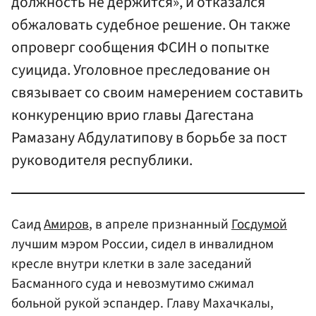
должность не держится», и отказался
обжаловать судебное решение. Он также
опроверг сообщения ФСИН о попытке
суицида. Уголовное преследование он
связывает со своим намерением составить
конкуренцию врио главы Дагестана
Рамазану Абдулатипову в борьбе за пост
руководителя республики.
Саид
Амиров
, в апреле признанный
Госдумой
лучшим мэром России, сидел в инвалидном
кресле внутри клетки в зале заседаний
Басманного суда и невозмутимо сжимал
больной рукой эспандер. Главу Махачкалы,