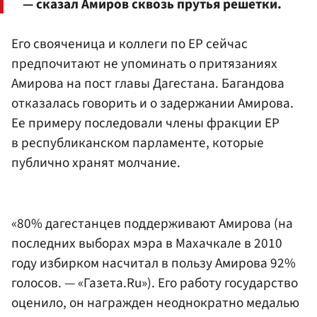
— сказал Амиров сквозь прутья решетки.
Его свояченица и коллеги по ЕР сейчас
предпочитают не упоминать о притязаниях
Амирова на пост главы Дагестана. Багандова
отказалась говорить и о задержании Амирова.
Ее примеру последовали члены фракции ЕР
в республиканском парламенте, которые
публично хранят молчание.
«80% дагестанцев поддерживают Амирова (на
последних выборах мэра в Махачкале в 2010
году избирком насчитал в пользу Амирова 92%
голосов. — «Газета.Ru»). Его работу государство
оценило, он награжден неоднократно медалью