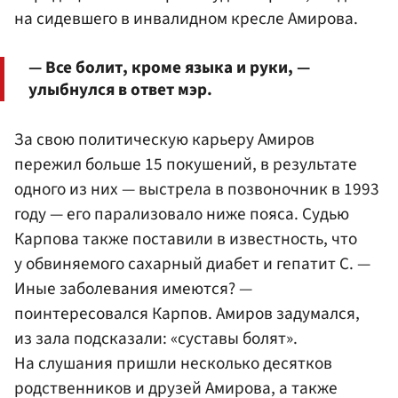
на сидевшего в инвалидном кресле Амирова.
— Все болит, кроме языка и руки, —
улыбнулся в ответ мэр.
За свою политическую карьеру Амиров
пережил больше 15 покушений, в результате
одного из них — выстрела в позвоночник в 1993
году — его парализовало ниже пояса. Судью
Карпова также поставили в известность, что
у обвиняемого сахарный диабет и гепатит С. —
Иные заболевания имеются? —
поинтересовался Карпов. Амиров задумался,
из зала подсказали: «суставы болят».
На слушания пришли несколько десятков
родственников и друзей Амирова, а также