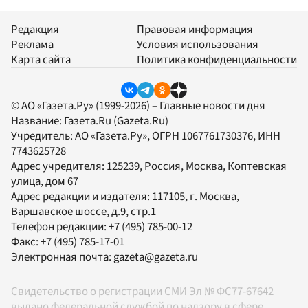
Редакция
Правовая информация
Реклама
Условия использования
Карта сайта
Политика конфиденциальности
© АО «Газета.Ру» (1999-2026) – Главные новости дня
Название:
Газета.Ru
(Gazeta.Ru)
Учредитель:
АО «Газета.Ру»
, ОГРН 1067761730376, ИНН
7743625728
Адрес учредителя: 125239, Россия, Москва, Коптевская
улица, дом 67
Адрес редакции и издателя:
117105
, г.
Москва
,
Варшавское шоссе, д.9, стр.1
Телефон редакции:
+7 (495) 785-00-12
Факс:
+7 (495) 785-17-01
Электронная почта:
gazeta@gazeta.ru
Свидетельство о регистрации СМИ Эл № ФС77-67642
выдано федеральной службой по надзору в сфере