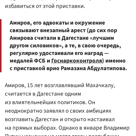
избавиться от этой приставки.
Амиров, его адвокаты и окружение
связывают внезапный арест (до сих пор
Амирова считали в Дагестане «лучшим
другом силовиков», а те, в свою очередь,
регулярно удостаивали его наград —
медалей ФСБ и
Госнаркоконтроля
) именно
с приставкой врио Рамазана Абдулатипова.
Амиров, 15 лет возглавлявший Махачкалу,
считается в Дагестане одним
из влиятельнейших политиков. Он
неоднократно заявлял о своих амбициях
возглавить Дагестан и открыто настаивал
на прямых выборах. Однако в январе Владимир