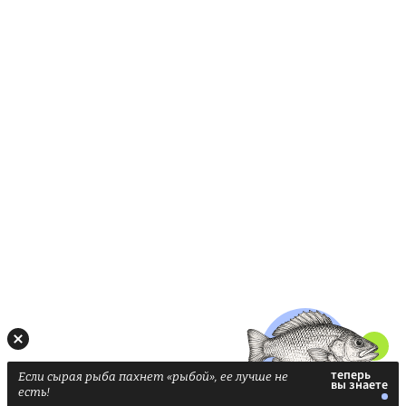
Если сырая рыба пахнет «рыбой», ее лучше не
есть!