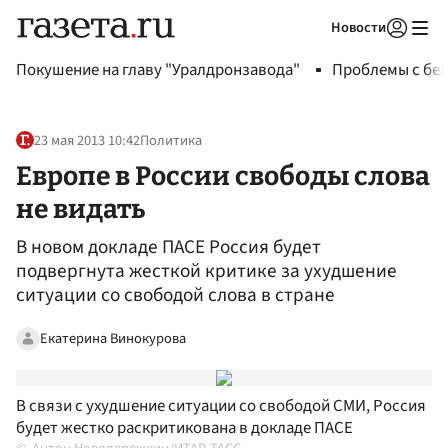
Новости
Авторизоваться
Покушение на главу "Уралдронзавода"
Проблемы с бен
23 мая 2013 10:42
Политика
Европе в России свободы слова
не видать
В новом докладе ПАСЕ Россия будет
подвергнута жесткой критике за ухудшение
ситуации со свободой слова в стране
Екатерина Винокурова
В связи с ухудшение ситуации со свободой СМИ, Россия
будет жестко раскритикована в докладе ПАСЕ