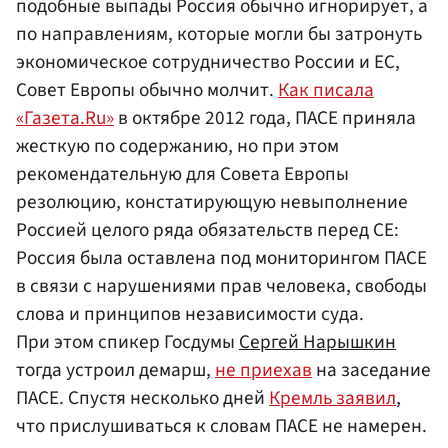
подобные выпады Россия обычно игнорирует, а
по направлениям, которые могли бы затронуть
экономическое сотрудничество России и ЕС,
Совет Европы обычно молчит.
Как писала
«Газета.Ru»
в октябре 2012 года, ПАСЕ приняла
жесткую по содержанию, но при этом
рекомендательную для Совета Европы
резолюцию, констатирующую невыполнение
Россией целого ряда обязательств перед СЕ:
Россия была оставлена под мониторингом ПАСЕ
в связи с нарушениями прав человека, свободы
слова и принципов независимости суда.
При этом спикер Госдумы
Сергей Нарышкин
тогда устроил демарш,
не приехав
на заседание
ПАСЕ. Спустя несколько дней
Кремль заявил
,
что прислушиваться к словам ПАСЕ не намерен.