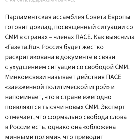
Антон Новодережкин/ИТАР-ТАСС
Парламентская ассамблея Совета Европы
готовит доклад, посвященный ситуации со
СМИ в странах – членах ПАСЕ. Как выяснила
«Газета.Ru», Россия будет жестко
раскритикована в документе в связи
с ухудшением ситуации со свободой СМИ.
Минкомсвязи называет действия ПАСЕ
«заезженной политической игрой» и
напоминает, что в стране ежегодно
появляются тысячи новых СМИ. Эксперт
отмечает, что формально свобода слова
в России есть, однако она «обложена
минными полями», что приводит