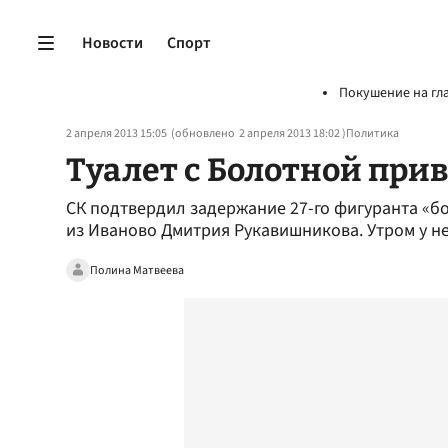
Новости
Спорт
Покушение на гл
2 апреля 2013 15:05
(обновлено
2 апреля 2013 18:02
)
Политика
Туалет с Болотной при
СК подтвердил задержание 27-го фигуранта «б
из Иваново Дмитрия Рукавишникова. Утром у н
Полина Матвеева