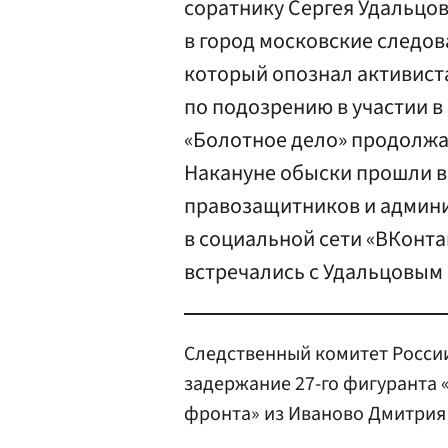
соратнику Сергея Удальцо
в город московские следов
который опознал активиста
по подозрению в участии в
«Болотное дело» продолжа
Накануне обыски прошли в
правозащитников и админ
в социальной сети «ВКонта
встречались с Удальцовым 
Следственный комитет Росси
задержание 27-го фигуранта 
фронта» из Иваново Дмитрия