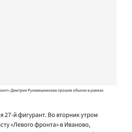
фронт» Дмитрия Рукавишникова прошли обыски в рамках
я 27-й фигурант. Во вторник утром
сту «Левого фронта» в Иваново,