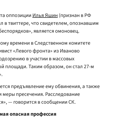
ета оппозиции
Илья Яшин
(признан в РФ
л в твиттере, что свидетелем, опознавшим
беспорядков», является омоновец.
кому времени в Следственном комитете
ивист «Левого фронта» из Иваново
одозрению в участии в массовых
ой площади. Таким образом, он стал 27-м
».
ется предъявление ему обвинения, а также
и меры пресечения. Расследование
я», — говорится в сообщении СК.
мая опасная профессия