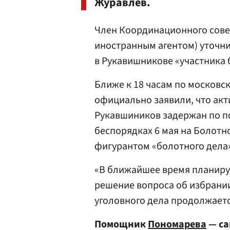
Журавлев.
Член Координационного сов
иностранным агентом) уточни
в Рукавишникове «участника 
Ближе к 18 часам по московс
официально заявили, что акт
Рукавшиников задержан по п
беспорядках 6 мая на Болотн
фигурантом «болотного дела
«В ближайшее время планиру
решение вопроса об избрани
уголовного дела продолжаетс
Помощник
Пономарева
— са