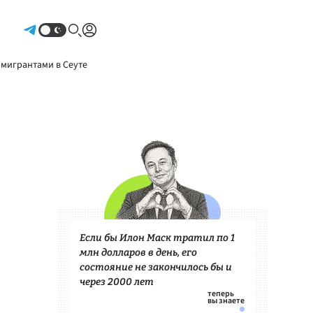
Авторизоваться
 мигрантами в Сеуте
Если бы Илон Маск тратил по 1
млн долларов в день, его
состояние не закончилось бы и
через 2000 лет