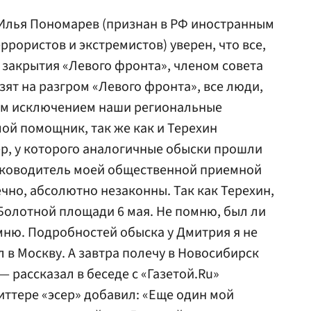
Илья Пономарев (признан в РФ иностранным
еррористов и экстремистов) уверен, что все,
я закрытия «Левого фронта», членом совета
взят на разгром «Левого фронта», все люди,
ким исключением наши региональные
ой помощник, так же как и Терехин
р, у которого аналогичные обыски прошли
 руководитель моей общественной приемной
ечно, абсолютно незаконны. Так как Терехин,
Болотной площади 6 мая. Не помню, был ли
мню. Подробностей обыска у Дмитрия я не
л в Москву. А завтра полечу в Новосибирск
— рассказал в беседе с «Газетой.Ru»
иттере «эсер» добавил: «Еще один мой