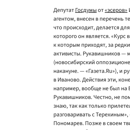
Депутат
Госдумы
от
«эсеров»
агентом, внесен в перечень т
что происходит, делается дл
которого он является. «Курс 
к которым приходят, за ред
активисты. Рукавишников — м
(новосибирский оппозиционе
накануне. — «Газета.Ru»), и
в Иваново. Действия эти, кон
например, вообще не был на 
Рукавишников. Честно, не по
знаю, так как только прилете
разговаривать с Терехиным», 
Пономарев. Позже в своем тв