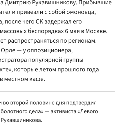
ва Дмитрию Рукавишникову. Прибывшие
атели привезли с собой омоновца,
, после чего СК задержал его
 массовых беспорядках 6 мая в Москве.
ет распространяться по регионам.
 Орле — у оппозиционера,
истратора популярной группы
кте», которые летом прошлого года
в местном кафе.
и во второй половине дня подтвердил
«болотного дела» — активиста «Левого
 Рукавшиникова.