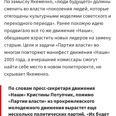
По замыслу Якеменко, «люди будущего» должны
сменить во власти «поколения людей, которые
отягощены культурными моделями советского и
переходного периода». Ранее похожую идею
продвигало все то же движение «Наши»,
обещавшее взрастить новых лидеров на замену
старым. Цели и задачи «Партии власти» во
многом повторяют манифест движения «Наши»
2005 года, а вчерашние комиссары смогут
найти себе место в новом политпроекте, не
скрывает Якеменко.
По словам пресс-секретаря движения
«Наши» Кристины Потупчик, помимо
«Партии власти» из прокремлевского
молодежного движения вырастет еще
несколько политических партий. «Их будет