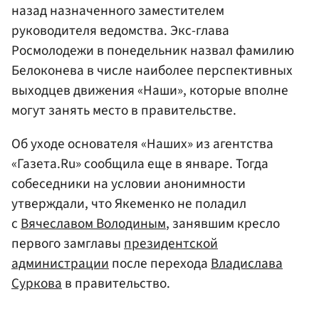
назад назначенного заместителем
руководителя ведомства. Экс-глава
Росмолодежи в понедельник назвал фамилию
Белоконева в числе наиболее перспективных
выходцев движения «Наши», которые вполне
могут занять место в правительстве.
Об уходе основателя «Наших» из агентства
«Газета.Ru» сообщила еще в январе. Тогда
собеседники на условии анонимности
утверждали, что Якеменко не поладил
с
Вячеславом Володиным
, занявшим кресло
первого замглавы
президентской
администрации
после перехода
Владислава
Суркова
в правительство.