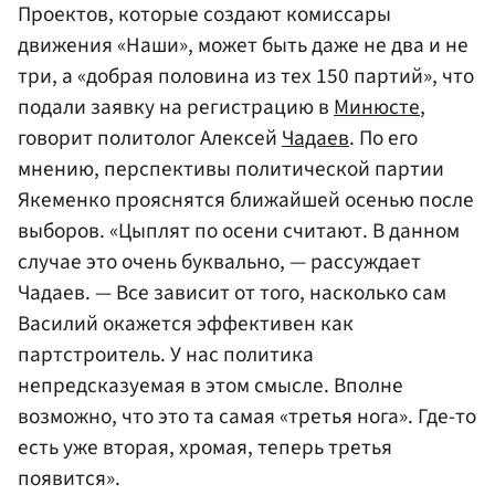
Проектов, которые создают комиссары
движения «Наши», может быть даже не два и не
три, а «добрая половина из тех 150 партий», что
подали заявку на регистрацию в
Минюсте
,
говорит политолог Алексей
Чадаев
. По его
мнению, перспективы политической партии
Якеменко прояснятся ближайшей осенью после
выборов. «Цыплят по осени считают. В данном
случае это очень буквально, — рассуждает
Чадаев. — Все зависит от того, насколько сам
Василий окажется эффективен как
партстроитель. У нас политика
непредсказуемая в этом смысле. Вполне
возможно, что это та самая «третья нога». Где-то
есть уже вторая, хромая, теперь третья
появится».