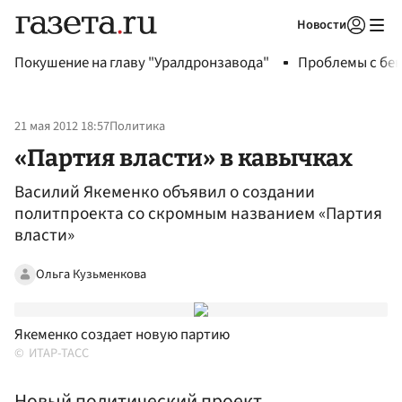
Новости
Авторизоваться
Покушение на главу "Уралдронзавода"
Проблемы с бен
21 мая 2012 18:57
Политика
«Партия власти» в кавычках
Василий Якеменко объявил о создании
политпроекта со скромным названием «Партия
власти»
Ольга Кузьменкова
Якеменко создает новую партию
ИТАР-ТАСС
Новый политический проект