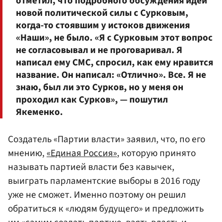
отметил, что подробного обсуждения идеи
новой политической силы с Сурковым,
когда-то стоявшим у истоков движения
«Наши», не было. «Я с Сурковым этот вопрос
не согласовывал и не проговаривал. Я
написал ему СМС, спросил, как ему нравится
название. Он написал: «Отлично». Все. Я не
знаю, был ли это Сурков, но у меня он
проходил как Сурков», — пошутил
Якеменко.
Создатель «Партии власти» заявил, что, по его
мнению,
«Единая Россия»
, которую принято
называть партией власти без кавычек,
выиграть парламентские выборы в 2016 году
уже не сможет. Именно поэтому он решил
обратиться к «людям будущего» и предложить