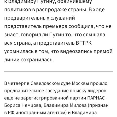
к Владимиру Путину, обвинившему
политиков в распродаже страны. В ходе
предварительных слушаний
представитель премьера сообщила, что не
знает, говорил ли Путин то, что слышала
вся страна, а представитель ВГТРК
усомнилась в том, что видеозапись прямой
линии сохранилась.
В четверг в Савеловском суде Москвы прошло
предварительное заседание по иску лидеров
еще не зарегистрированной
партии ПАРНАС
Бориса
Немцов
а,
Владимира Милова
(признан
в РФ иностранным агентом) и Владимира