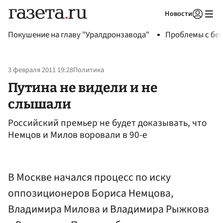
Новости
Авторизоваться
Покушение на главу "Уралдронзавода"
Проблемы с бен
3 февраля 2011 19:28
Политика
Путина не видели и не
слышали
Российский премьер не будет доказывать, что
Немцов и Милов воровали в 90-е
В Москве начался процесс по иску
оппозиционеров Бориса Немцова,
Владимира Милова и Владимира Рыжкова