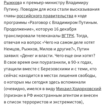
Рыжков
а к премьер-министру Владимиру
Путину. Поводом для иска стали высказывания
главы
российского правительства
в ходе
программы «Разговор с Владимиром Путиным.
Продолжение», которую 16 декабря
транслировали телеканалы
ВГТРК
. Тогда,
отвечая на вопрос «Чего на самом деле хотят
Немцов, Рыжков, Милов и другие?», Путин
заявил: «Денег и власти. Чего еще они хотят?
В свое время они поураганили, в 90-х годах,
утащили вместе с Березовскими и с теми, кто
сейчас находится в местах лишения свободы,
о которых мы сегодня здесь вспоминали
(очевидно, имелся в виду
Михаил Ходорковский
(признан в РФ иностранным агентом и внесен
в список террористов и экстремистов),