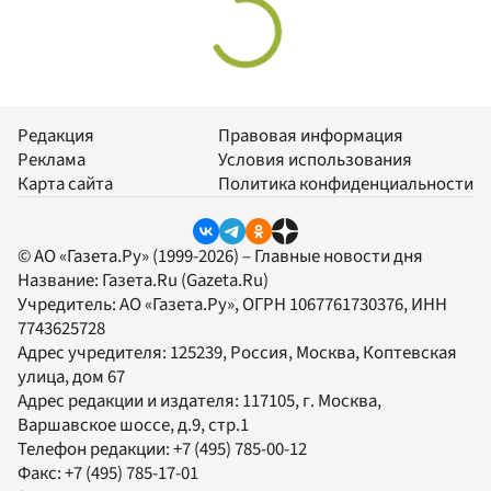
Редакция
Правовая информация
Реклама
Условия использования
Карта сайта
Политика конфиденциальности
© АО «Газета.Ру» (1999-2026) – Главные новости дня
Название:
Газета.Ru
(Gazeta.Ru)
Учредитель:
АО «Газета.Ру»
, ОГРН 1067761730376, ИНН
7743625728
Адрес учредителя: 125239, Россия, Москва, Коптевская
улица, дом 67
Адрес редакции и издателя:
117105
, г.
Москва
,
Варшавское шоссе, д.9, стр.1
Телефон редакции:
+7 (495) 785-00-12
Факс:
+7 (495) 785-17-01