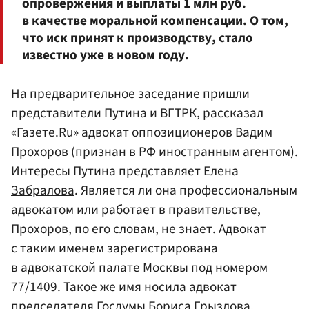
опровержения и выплаты 1 млн руб.
в качестве моральной компенсации. О том,
что иск принят к производству, стало
известно уже в новом году.
На предварительное заседание пришли
представители Путина и ВГТРК, рассказал
«Газете.Ru» адвокат оппозиционеров Вадим
Прохоров
(признан в РФ иностранным агентом).
Интересы Путина представляет Елена
Забралова
. Является ли она профессиональным
адвокатом или работает в правительстве,
Прохоров, по его словам, не знает. Адвокат
с таким именем зарегистрирована
в адвокатской палате Москвы под номером
77/1409. Такое же имя носила адвокат
председателя
Госдумы
Бориса Грызлова
,