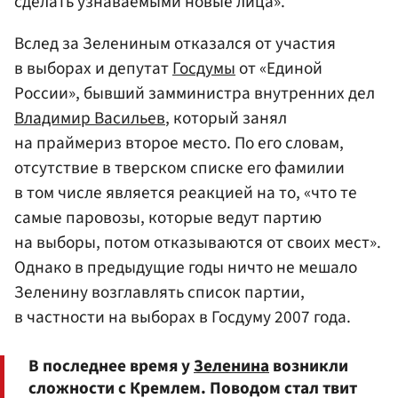
сделать узнаваемыми новые лица».
Вслед за Зелениным отказался от участия
в выборах и депутат
Госдумы
от «Единой
России», бывший замминистра внутренних дел
Владимир Васильев
, который занял
на праймериз второе место. По его словам,
отсутствие в тверском списке его фамилии
в том числе является реакцией на то, «что те
самые паровозы, которые ведут партию
на выборы, потом отказываются от своих мест».
Однако в предыдущие годы ничто не мешало
Зеленину возглавлять список партии,
в частности на выборах в Госдуму 2007 года.
В последнее время у
Зеленина
возникли
сложности с Кремлем. Поводом стал твит