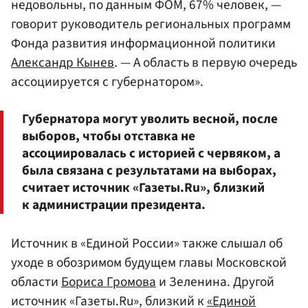
недовольны, по данным ФОМ, 67% человек, —
говорит руководитель региональных программ
Фонда развития информационной политики
Александр Кынев
. — А область в первую очередь
ассоциируется с губернатором».
Губернатора могут уволить весной, после
выборов, чтобы отставка не
ассоциировалась с историей с червяком, а
была связана с результатами на выборах,
считает источник «Газеты.Ru», близкий
к администрации президента.
Источник в «Единой России» также слышал об
уходе в обозримом будущем главы Московской
области
Бориса Громова
и Зеленина. Другой
источник «Газеты.Ru», близкий к
«Единой