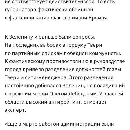
не соответствует действительности. То есть
губернатора фактически обвинили
в фальсификации факта о жизни Кремля.
К Зеленину и раньше были вопросы.
На последних выборах в гордуму Твери
по партийным спискам победили
коммунисты
.
К фактическому противостоянию в руководстве
города привело разделение должностей главы
Твери и сити-менеджера. Этого разделения
настойчиво добивался Зеленин, не поладивший
с прежним мэром
Олегом Лебедевым
. У властей
области высокий антирейтинг, отмечает
эксперт.
«Еще в марте работой администрации были