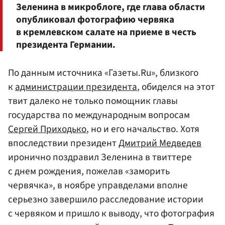
Зеленина в микроблоге, где глава области
опубликовал фотографию червяка
в кремлевском салате на приеме в честь
президента Германии.
По данным источника «Газеты.Ru», близкого
к
администрации президента
, обиделся на этот
твит далеко не только помощник главы
государства по международным вопросам
Сергей Приходько
, но и его начальство. Хотя
впоследствии президент
Дмитрий Медведев
иронично поздравил Зеленина в твиттере
с днем рождения, пожелав «заморить
червячка», в ноябре управделами вполне
серьезно завершило расследование истории
с червяком и пришло к выводу, что фотография