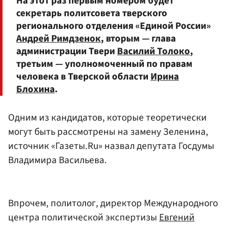
На этот раз первым номером будет
секретарь политсовета тверского
регионального отделения «Единой России»
Андрей Римдзенок
, вторым — глава
администрации Твери
Василий Толоко
,
третьим — уполномоченный по правам
человека в Тверской области
Ирина
Блохина
.
Одним из кандидатов, которые теоретически
могут быть рассмотрены на замену Зеленина,
источник «Газеты.Ru» назвал депутата Госдумы
Владимира Васильева.
Впрочем, политолог, директор Международного
центра политической экспертизы
Евгений