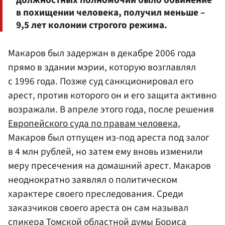
должностных полномочий было обвинение
в похищении человека, получил меньше –
9,5 лет колонии строгого режима.
Макаров был задержан в декабре 2006 года
прямо в здании мэрии, которую возглавлял
с 1996 года. Позже суд санкционировал его
арест, против которого он и его защита активно
возражали. В апреле этого года, после решения
Европейского суда по правам человека
,
Макаров был отпущен из-под ареста под залог
в 4 млн рублей, но затем ему вновь изменили
меру пресечения на домашний арест. Макаров
неоднократно заявлял о политическом
характере своего преследования. Среди
заказчиков своего ареста он сам называл
спикера Томской областной думы
Бориса