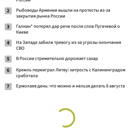
2
Рыбоводы Армении вышли на протесты из-за
закрытия рынка России
3
Галкин* потерял дар речи после слов Пугачевой о
Киеве
4
На Западе забили тревогу из-за угрозы окончания
СВО
5
В России стремительно дорожает сахар
6
Кремль переиграл Литву: хитрость с Калининградом
сработала
7
Ермолаев день: что можно и нельзя делать 8 августа