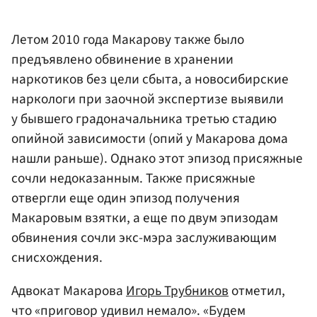
Летом 2010 года Макарову также было
предъявлено обвинение в хранении
наркотиков без цели сбыта, а новосибирские
наркологи при заочной экспертизе выявили
у бывшего градоначальника третью стадию
опийной зависимости (опий у Макарова дома
нашли раньше). Однако этот эпизод присяжные
сочли недоказанным. Также присяжные
отвергли еще один эпизод получения
Макаровым взятки, а еще по двум эпизодам
обвинения сочли экс-мэра заслуживающим
снисхождения.
Адвокат Макарова
Игорь Трубников
отметил,
что «приговор удивил немало». «Будем