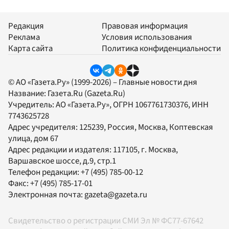
Редакция
Правовая информация
Реклама
Условия использования
Карта сайта
Политика конфиденциальности
© АО «Газета.Ру» (1999-2026) – Главные новости дня
Название:
Газета.Ru
(Gazeta.Ru)
Учредитель:
АО «Газета.Ру»
, ОГРН 1067761730376, ИНН
7743625728
Адрес учредителя: 125239, Россия, Москва, Коптевская
улица, дом 67
Адрес редакции и издателя:
117105
, г.
Москва
,
Варшавское шоссе, д.9, стр.1
Телефон редакции:
+7 (495) 785-00-12
Факс:
+7 (495) 785-17-01
Электронная почта:
gazeta@gazeta.ru
Свидетельство о регистрации СМИ Эл № ФС77-67642