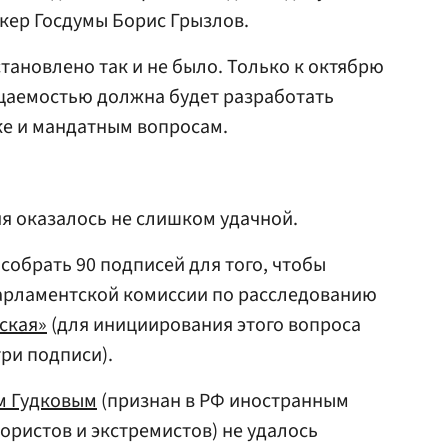
кер Госдумы Борис Грызлов.
тановлено так и не было. Только к октябрю
щаемостью должна будет разработать
ке и мандатным вопросам.
я оказалось не слишком удачной.
собрать 90 подписей для того, чтобы
парламентской комиссии по расследованию
ская»
(для инициирования этого вопроса
ри подписи).
м Гудковым
(признан в РФ иностранным
рористов и экстремистов) не удалось