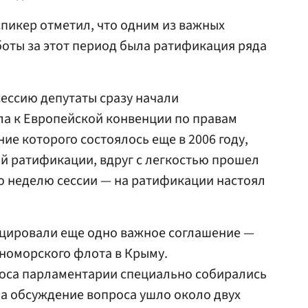
пикер отметил, что одним из важных
оты за этот период была ратификация ряда
ессию депутаты сразу начали
ла к Европейской конвенции по правам
ие которого состоялось еще в 2006 году,
й ратификации, вдруг с легкостью прошел
ю неделю сессии — на ратификации настоял
ицировали еще одно важное соглашение —
номорского флота в Крыму.
роса парламентарии специально собирались
На обсуждение вопроса ушло около двух