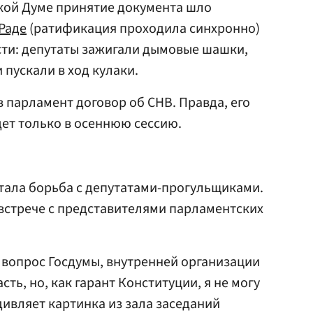
ской Думе принятие документа шло
Раде
(ратификация проходила синхронно)
сти: депутаты зажигали дымовые шашки,
 пускали в ход кулаки.
в парламент договор об СНВ. Правда, его
ет только в осеннюю сессию.
тала борьба с депутатами-прогульщиками.
встрече с представителями парламентских
о вопрос Госдумы, внутренней организации
сть, но, как гарант Конституции, я не могу
удивляет картинка из зала заседаний