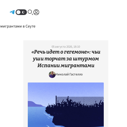
Авторизоваться
 мигрантами в Сеуте
05 августа 2026, 18:10
«Речь идет о гегемоне»: чьи
уши торчат за штурмом
Испании мигрантами
Николай Гастелло