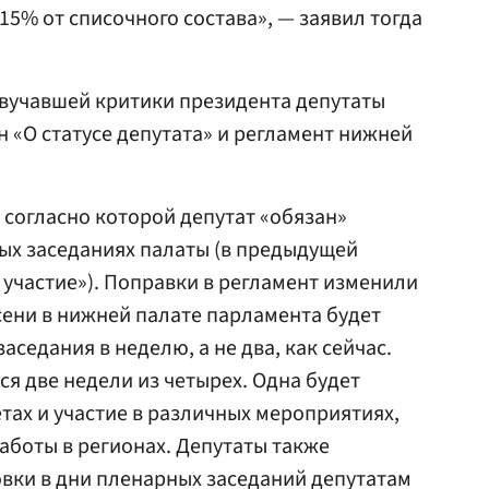
15% от списочного состава», — заявил тогда
звучавшей критики президента депутаты
н «О статусе депутата» и регламент нижней
 согласно которой депутат «обязан»
ых заседаниях палаты (в предыдущей
участие»). Поправки в регламент изменили
сени в нижней палате парламента будет
аседания в неделю, а не два, как сейчас.
я две недели из четырех. Одна будет
тах и участие в различных мероприятиях,
работы в регионах. Депутаты также
вки в дни пленарных заседаний депутатам