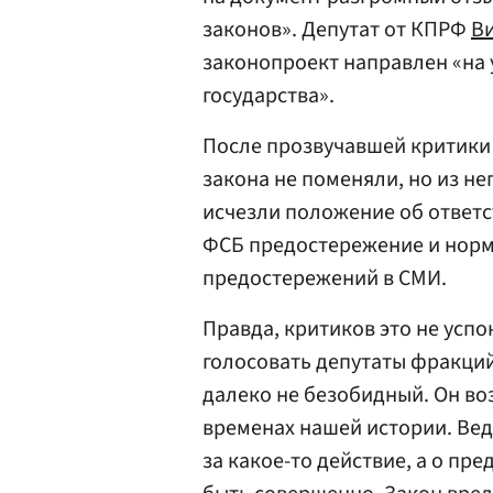
законов». Депутат от КПРФ
В
законопроект направлен «на 
государства».
После прозвучавшей критики 
закона не поменяли, но из не
исчезли положение об ответ
ФСБ предостережение и норм
предостережений в СМИ.
Правда, критиков это не успо
голосовать депутаты фракци
далеко не безобидный. Он в
временах нашей истории. Вед
за какое-то действие, а о пр