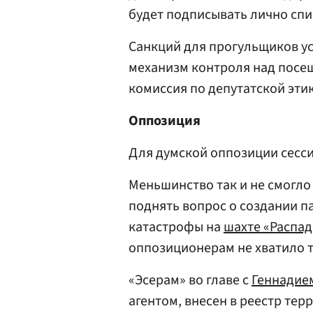
будет подписывать лично спи
Санкций для прогульщиков ус
механизм контроля над посе
комиссия по депутатской эти
Оппозиция
Для думской оппозиции сесси
Меньшинство так и не смогло 
поднять вопрос о создании 
катастрофы на
шахте «Распад
оппозиционерам не хватило т
«Эсерам» во главе с
Геннадие
агентом, внесен в реестр тер