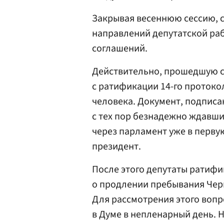
Закрывая весеннюю сессию, с
направлений депутатской раб
соглашений.
Действительно, прошедшую с
с ратификации 14-го протоко
человека. Документ, подписан
с тех пор безнадежно ждавши
через парламент уже в перву
президент.
После этого депутаты ратиф
о продлении пребывания Чер
Для рассмотрения этого воп
в Думе в непленарный день. 