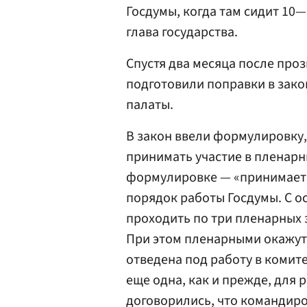
Госдумы, когда там сидит 10—
глава государства.
Спустя два месяца после про
подготовили поправки в зако
палаты.
В закон ввели формулировку,
принимать участие в пленарн
формулировке — «принимает 
порядок работы Госдумы. С о
проходить по три пленарных з
При этом пленарными окажутс
отведена под работу в комите
еще одна, как и прежде, для 
договорились, что командиро