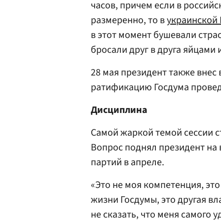
часов, причем если в россий
размеренно, то в
украинской 
в этот момент бушевали стра
бросали друг в друга яйцами и
28 мая президент также внес 
ратификацию Госдума провед
Дисциплина
Самой жаркой темой сессии с
Вопрос поднял президент на 
партий в апреле.
«Это не моя компетенция, эт
жизни Госдумы, это другая вла
не сказать, что меня самого 