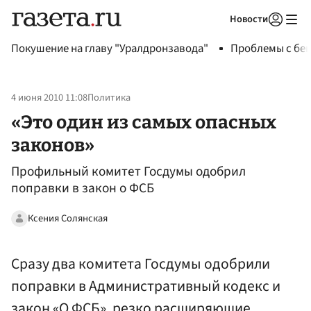
Новости
Авторизоваться
Покушение на главу "Уралдронзавода"
Проблемы с бен
4 июня 2010 11:08
Политика
«Это один из самых опасных
законов»
Профильный комитет Госдумы одобрил
поправки в закон о ФСБ
Ксения Солянская
Сразу два комитета Госдумы одобрили
поправки в Административный кодекс и
закон «О ФСБ», резко расширяющие