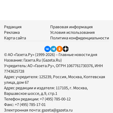
Редакция
Правовая информация
Реклама
Условия использования
Карта сайта
Политика конфиденциальности
© АО «Газета.Ру» (1999-2026) – Главные новости дня
Название:
Газета.Ru
(Gazeta.Ru)
Учредитель:
АО «Газета.Ру»
, ОГРН 1067761730376, ИНН
7743625728
Адрес учредителя: 125239, Россия, Москва, Коптевская
улица, дом 67
Адрес редакции и издателя:
117105
, г.
Москва
,
Варшавское шоссе, д.9, стр.1
Телефон редакции:
+7 (495) 785-00-12
Факс:
+7 (495) 785-17-01
Электронная почта:
gazeta@gazeta.ru