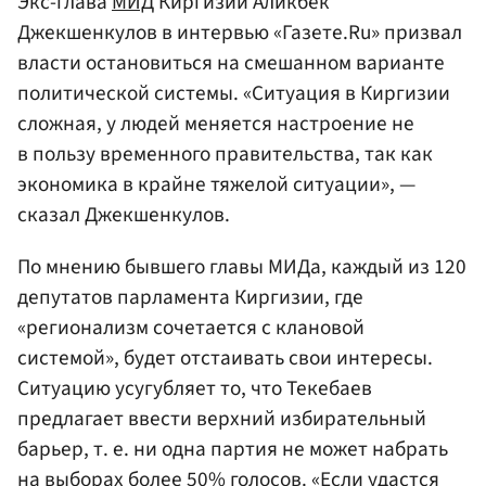
Экс-глава
МИД
Киргизии Аликбек
Джекшенкулов в интервью «Газете.Ru» призвал
власти остановиться на смешанном варианте
политической системы. «Ситуация в Киргизии
сложная, у людей меняется настроение не
в пользу временного правительства, так как
экономика в крайне тяжелой ситуации», —
сказал Джекшенкулов.
По мнению бывшего главы МИДа, каждый из 120
депутатов парламента Киргизии, где
«регионализм сочетается с клановой
системой», будет отстаивать свои интересы.
Ситуацию усугубляет то, что Текебаев
предлагает ввести верхний избирательный
барьер, т. е. ни одна партия не может набрать
на выборах более 50% голосов. «Если удастся