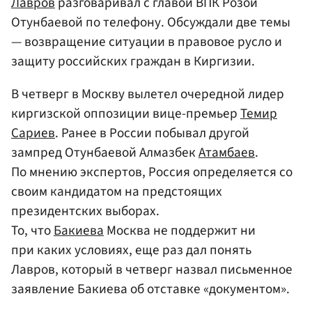
Лавров
разговаривал с главой ВПК Розой
Отунбаевой по телефону. Обсуждали две темы
— возвращение ситуации в правовое русло и
защиту российских граждан в Киргизии.
В четверг в Москву вылетел очередной лидер
киргизской оппозиции вице-премьер
Темир
Сариев
. Ранее в России побывал другой
зампред Отунбаевой Алмазбек
Атамбаев
.
По мнению экспертов, Россия определяется со
своим кандидатом на предстоящих
президентских выборах.
То, что
Бакиева
Москва не поддержит ни
при каких условиях, еще раз дал понять
Лавров, который в четверг назвал письменное
заявление Бакиева об отставке «документом».