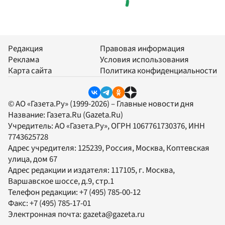
Редакция
Правовая информация
Реклама
Условия использования
Карта сайта
Политика конфиденциальности
© АО «Газета.Ру» (1999-2026) – Главные новости дня
Название:
Газета.Ru
(Gazeta.Ru)
Учредитель:
АО «Газета.Ру»
, ОГРН 1067761730376, ИНН
7743625728
Адрес учредителя: 125239, Россия, Москва, Коптевская
улица, дом 67
Адрес редакции и издателя:
117105
, г.
Москва
,
Варшавское шоссе, д.9, стр.1
Телефон редакции:
+7 (495) 785-00-12
Факс:
+7 (495) 785-17-01
Электронная почта:
gazeta@gazeta.ru