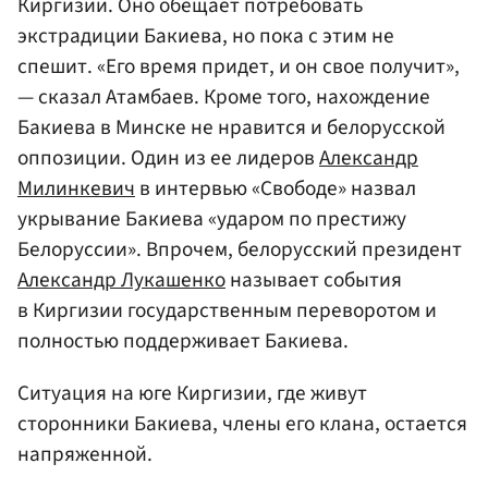
Киргизии. Оно обещает потребовать
экстрадиции Бакиева, но пока с этим не
спешит. «Его время придет, и он свое получит»,
— сказал Атамбаев. Кроме того, нахождение
Бакиева в Минске не нравится и белорусской
оппозиции. Один из ее лидеров
Александр
Милинкевич
в интервью «Свободе» назвал
укрывание Бакиева «ударом по престижу
Белоруссии». Впрочем, белорусский президент
Александр Лукашенко
называет события
в Киргизии государственным переворотом и
полностью поддерживает Бакиева.
Ситуация на юге Киргизии, где живут
сторонники Бакиева, члены его клана, остается
напряженной.