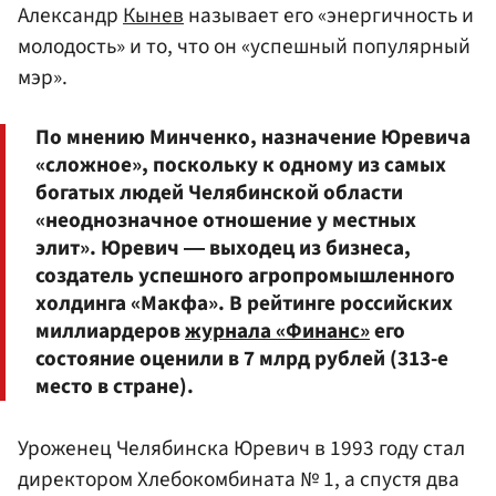
Александр
Кынев
называет его «энергичность и
молодость» и то, что он «успешный популярный
мэр».
По мнению Минченко, назначение Юревича
«сложное», поскольку к одному из самых
богатых людей Челябинской области
«неоднозначное отношение у местных
элит». Юревич ― выходец из бизнеса,
создатель успешного агропромышленного
холдинга «Макфа». В рейтинге российских
миллиардеров
журнала «Финанс»
его
состояние оценили в 7 млрд рублей (313-е
место в стране).
Уроженец Челябинска Юревич в 1993 году стал
директором Хлебокомбината № 1, а спустя два