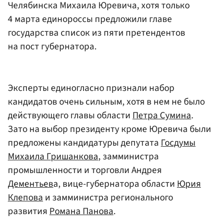
Челябинска Михаила Юревича, хотя только
4 марта единороссы предложили главе
государства список из пяти претендентов
на пост губернатора.
Эксперты единогласно признали набор
кандидатов очень сильным, хотя в нем не было
действующего главы области
Петра Сумина
.
Зато на выбор президенту кроме Юревича были
предложены кандидатуры депутата
Госдумы
Михаила Гришанкова
, замминистра
промышленности и торговли Андрея
Дементьев
а, вице-губернатора области
Юрия
Клепова
и замминистра регионального
развития
Романа Панова
.