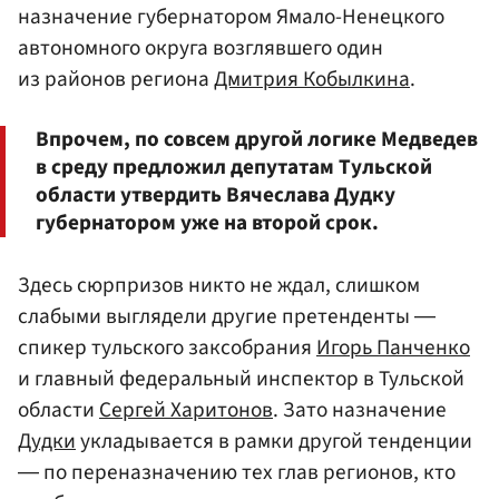
назначение губернатором Ямало-Ненецкого
автономного округа возглявшего один
из районов региона
Дмитрия Кобылкина
.
Впрочем, по совсем другой логике Медведев
в среду предложил депутатам Тульской
области утвердить Вячеслава Дудку
губернатором уже на второй срок.
Здесь сюрпризов никто не ждал, слишком
слабыми выглядели другие претенденты ―
спикер тульского заксобрания
Игорь Панченко
и главный федеральный инспектор в Тульской
области
Сергей Харитонов
. Зато назначение
Дудки
укладывается в рамки другой тенденции
― по переназначению тех глав регионов, кто