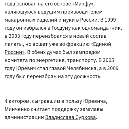
года основал на его основе
«Макфу»
,
являющуюся ведущим производителем
макаронных изделий и муки в России. В 1999
году он избрался в Госдуму как одномандатник,
в 2003 году переизбрался в новый состав
палаты, но вошет уже во фракцию
«Единой
России»
. В обеих думах был зампредом
комитета по энергетике, транспорту. В 2005
году Юревич стал главой Челябинска, а в 2009
году был переизбран на эту должность.
Фактором, сыгравшим в пользу Юревича,
Минченко считает поддержку замглавы
администрации
Владислава Суркова
.