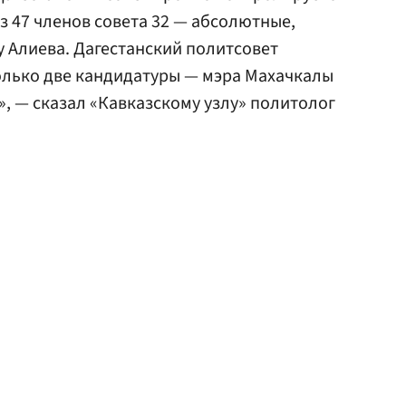
 47 членов совета 32 — абсолютные,
 Алиева. Дагестанский политсовет
олько две кандидатуры — мэра Махачкалы
», — сказал «Кавказскому узлу» политолог