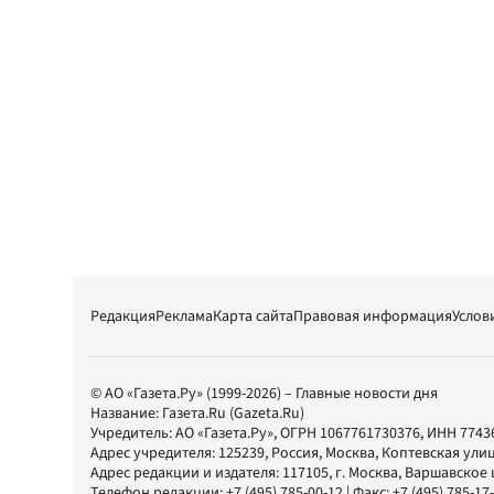
Редакция
Реклама
Карта сайта
Правовая информация
Услов
© АО «Газета.Ру» (1999-2026) – Главные новости дня
Название:
Газета.Ru
(Gazeta.Ru)
Учредитель:
АО «Газета.Ру»
, ОГРН 1067761730376, ИНН 7743
Адрес учредителя: 125239, Россия, Москва, Коптевская улиц
Адрес редакции и издателя:
117105
, г.
Москва
,
Варшавское шо
Телефон редакции:
+7 (495) 785-00-12
| Факс:
+7 (495) 785-17