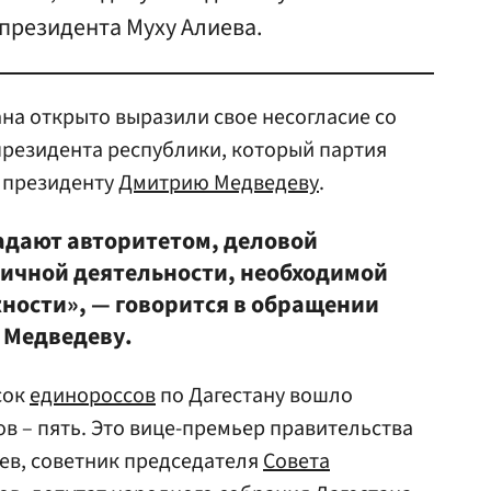
президента Муху Алиева.
на открыто выразили свое несогласие со
президента республики, который партия
 президенту
Дмитрию Медведеву
.
адают авторитетом, деловой
ичной деятельности, необходимой
ности», — говорится в обращении
 Медведеву.
сок
единороссов
по Дагестану вошло
в – пять. Это вице-премьер правительства
ев, советник председателя
Совета