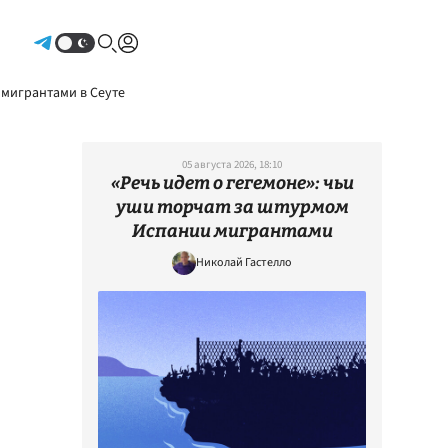
Авторизоваться
 мигрантами в Сеуте
05 августа 2026, 18:10
«Речь идет о гегемоне»: чьи
уши торчат за штурмом
Испании мигрантами
Николай Гастелло