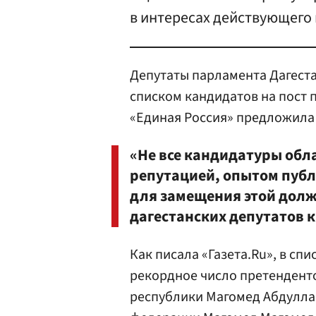
в интересах действующего 
Депутаты парламента Дагеста
списком кандидатов на пост 
«Единая Россия» предложила
«Не все кандидатуры обл
репутацией, опытом публ
для замещения этой долж
дагестанских депутатов к
Как писала «Газета.Ru», в спи
рекордное число претенденто
республики Магомед Абдулла