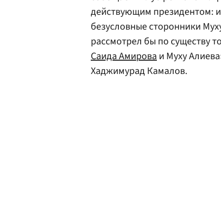
действующим президентом: из
безусловные сторонники Муху
рассмотрел бы по существу т
Саида Амирова
и Муху Алиева
Хаджимурад Камалов.