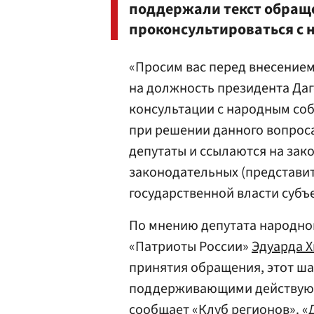
поддержали текст обращ
проконсультироваться с 
«Просим вас перед внесение
на должность президента Да
консультации с народным со
при решении данного вопроса
депутаты и ссылаются на зак
законодательных (представи
государственной власти субъ
По мнению депутата народног
«Патриоты России»
Эдуарда 
принятия обращения, этот ш
поддерживающими действующ
сообщает «Клуб регионов». «