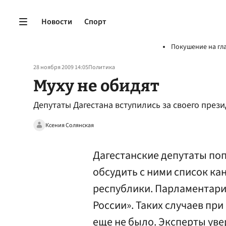
Новости
Спорт
Покушение на гл
28 ноября 2009 14:05
Политика
Муху не обидят
Депутаты Дагестана вступились за своего през
Ксения Солянская
Дагестанские депутаты по
обсудить с ними список ка
республики. Парламентари
России». Таких случаев пр
еще не было. Эксперты уве