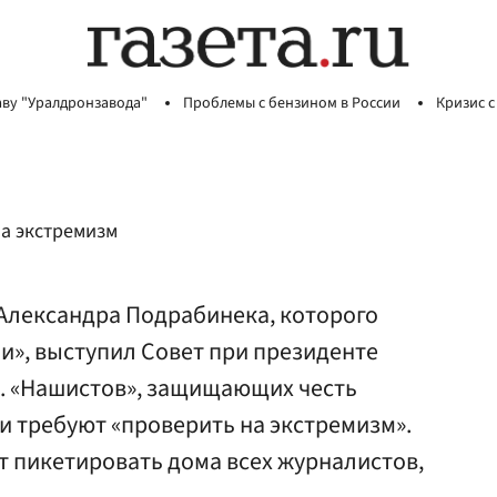
аву "Уралдронзавода"
Проблемы с бензином в России
Кризис с
а экстремизм
Александра Подрабинека, которого
и», выступил Совет при президенте
а. «Нашистов», защищающих честь
и требуют «проверить на экстремизм».
т пикетировать дома всех журналистов,