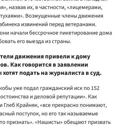
», назвав их, в частности, «лицемерами,
тухаями». Возмущенные члены движения
абинека извинений перед ветеранами.
 они начали бессрочное пикетирование дома
овать его выезда из страны.
тели движения привели к дому
ов. Как говорится в заявлении
 хотят подать на журналиста в суд.
кобы уже подал гражданский иск по 152
достоинства и деловой репутации». Как
 Глеб Крайняк, «все прекрасно понимают,
сный поступок, но его так называемые
это признать». «Нашисты» обещают призвать