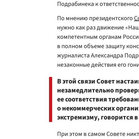
Подрабинека к ответственнос
По мнению президентского
С
нужно как раз движение «На
компетентным органам Росси
в полном объеме защиту конс
журналиста Александра Подра
незаконные действия его гон
В этой связи Совет наста
незамедлительно провери
ее соответствия требова
о некоммерческих органи
экстремизму, говорится в
При этом в самом Совете ник