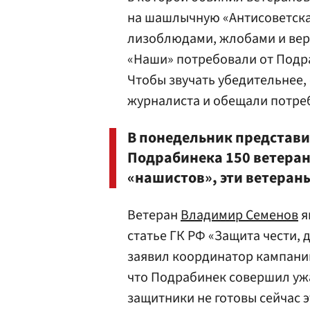
на шашлычную «Антисоветская
лизоблюдами, жлобами и вер
«Наши» потребовали от Подр
Чтобы звучать убедительнее,
журналиста и обещали потреб
В понедельник представи
Подрабинека 150 ветеран
«нашистов», эти ветераны
Ветеран
Владимир Семенов
я
статье ГК РФ «Защита чести, 
заявил координатор кампании
что Подрабинек совершил ужа
защитники не готовы сейчас 