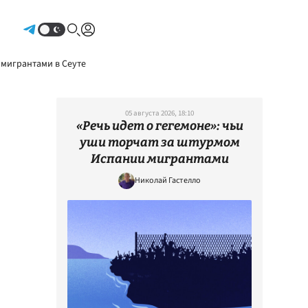
Авторизоваться
 мигрантами в Сеуте
05 августа 2026, 18:10
«Речь идет о гегемоне»: чьи
уши торчат за штурмом
Испании мигрантами
Николай Гастелло