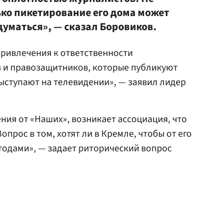
ько пикетирование его дома может
думаться», — сказал Боровиков.
ривлечения к ответственности
 и правозащитников, которые публикуют
 выступают на телевидении», — заявил лидер
ния от «Наших», возникает ассоциация, что
прос в том, хотят ли в Кремле, чтобы от его
тодами», — задает риторический вопрос