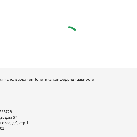
ия использования
Политика конфиденциальности
625728
а, дом 67
ссе, д.9, стр.1
-01