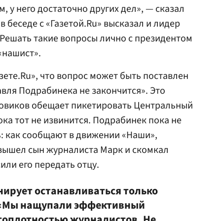
 у него достаточно других дел», — сказал
 беседе с «Газетой.Ru» высказал и лидер
 «Решать такие вопросы лично с президентом
«нашист».
зете.Ru», что вопрос может быть поставлен
авля Подрабинека не закончится». Это
ровиков обещает пикетировать Центральный
ока тот не извинится. Подрабинек пока не
ь: как сообщают в движении «Наши»,
вышел сын журналиста Марк и скомкал
или его передать отцу.
ирует останавливаться только
 «Мы нащупали эффективный
топлотностью журналистов. Не