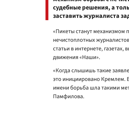
судебные решения, а тол
заставить журналиста за
«Пикеты станут механизмом п
нечистоплотных журналистов
статьи в интернете, газетах,
движения «Наши».
«Когда слышишь такие заявле
это инициировано Кремлем. Во
имени борьба шла такими ме
Памфилова.