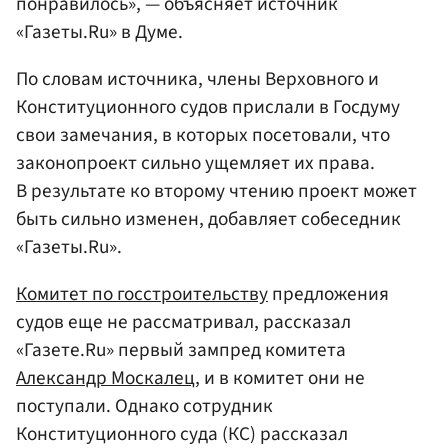
понравилось», — объясняет источник
«Газеты.Ru» в Думе.
По словам источника, члены Верховного и
Конституционного судов прислали в Госдуму
свои замечания, в которых посетовали, что
законопроект сильно ущемляет их права.
В результате ко второму чтению проект может
быть сильно изменен, добавляет собеседник
«Газеты.Ru».
Комитет по госстроительству
предложения
судов еще не рассматривал, рассказал
«Газете.Ru» первый зампред комитета
Александр Москалец
, и в комитет они не
поступали. Однако сотрудник
Конституционного суда (КС) рассказал