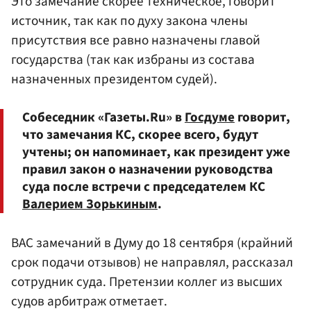
Это замечание скорее техническое, говорит
источник, так как по духу закона члены
присутствия все равно назначены главой
государства (так как избраны из состава
назначенных президентом судей).
Собеседник «Газеты.Ru» в
Госдуме
говорит,
что замечания КС, скорее всего, будут
учтены; он напоминает, как президент уже
правил закон о назначении руководства
суда после встречи с председателем КС
Валерием Зорькиным
.
ВАС замечаний в Думу до 18 сентября (крайний
срок подачи отзывов) не направлял, рассказал
сотрудник суда. Претензии коллег из высших
судов арбитраж отметает.