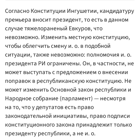
Согласно Конституции Ингушетии, кандидатуру
премьера вносит президент, то есть в данном
случае тяжелораненый Евкуров, что
невозможно. Изменить местную конституцию,
чтобы облегчить смену и. о. в подобной
ситуации, также невозможно: полномочия и. о.
президента РИ ограничены. Он, в частности, не
может выступать с предложением о внесении
поправок в республиканскую конституцию. Не
может изменить Основной закон республики и
Народное собрание (парламент) — несмотря
на то, что у депутатов есть право
законодательной инициативы, право подписи
конституционного закона принадлежит только
президенту республики, а не и. о.