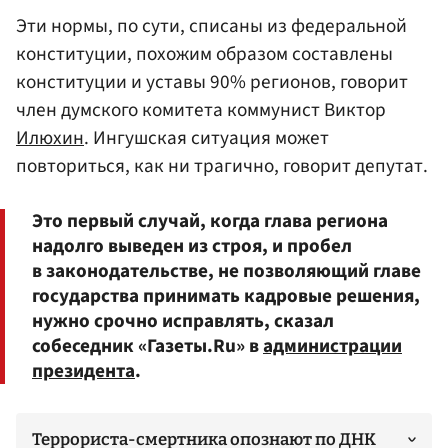
Эти нормы, по сути, списаны из федеральной
конституции, похожим образом составлены
конституции и уставы 90% регионов, говорит
член думского комитета коммунист Виктор
Илюхин
. Ингушская ситуация может
повториться, как ни трагично, говорит депутат.
Это первый случай, когда глава региона
надолго выведен из строя, и пробел
в законодательстве, не позволяющий главе
государства принимать кадровые решения,
нужно срочно исправлять, сказал
собеседник «Газеты.Ru» в
администрации
президента
.
Террориста-смертника опознают по ДНК