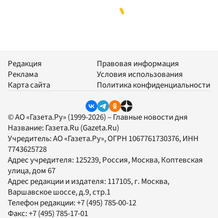
Редакция
Правовая информация
Реклама
Условия использования
Карта сайта
Политика конфиденциальности
© АО «Газета.Ру» (1999-2026) – Главные новости дня
Название:
Газета.Ru
(Gazeta.Ru)
Учредитель:
АО «Газета.Ру»
, ОГРН 1067761730376, ИНН
7743625728
Адрес учредителя: 125239, Россия, Москва, Коптевская
улица, дом 67
Адрес редакции и издателя:
117105
, г.
Москва
,
Варшавское шоссе, д.9, стр.1
Телефон редакции:
+7 (495) 785-00-12
Факс:
+7 (495) 785-17-01