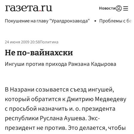
Новости
Авторизоваться
Покушение на главу "Уралдронзавода"
Проблемы с бен
24 июня 2009 20:58
Политика
Не по-вайнахски
Ингуши против прихода Рамзана Кадырова
В Назрани созывается съезд ингушей,
который обратится к Дмитрию Медведеву
с просьбой назначить и. о. президента
республики Руслана Аушева. Экс-
президент не против. Это делается, чтобы