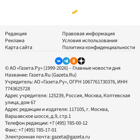
Редакция
Правовая информация
Реклама
Условия использования
Карта сайта
Политика конфиденциальности
© АО «Газета.Ру» (1999-2026) – Главные новости дня
Название:
Газета.Ru
(Gazeta.Ru)
Учредитель:
АО «Газета.Ру»
, ОГРН 1067761730376, ИНН
7743625728
Адрес учредителя: 125239, Россия, Москва, Коптевская
улица, дом 67
Адрес редакции и издателя:
117105
, г.
Москва
,
Варшавское шоссе, д.9, стр.1
Телефон редакции:
+7 (495) 785-00-12
Факс:
+7 (495) 785-17-01
Электронная почта:
gazeta@gazeta.ru