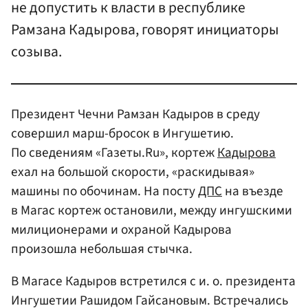
не допустить к власти в республике
Рамзана Кадырова, говорят инициаторы
созыва.
Президент Чечни Рамзан Кадыров в среду
совершил марш-бросок в Ингушетию.
По сведениям «Газеты.Ru», кортеж
Кадырова
ехал на большой скорости, «раскидывая»
машины по обочинам. На посту
ДПС
на въезде
в Магас кортеж остановили, между ингушскими
милиционерами и охраной Кадырова
произошла небольшая стычка.
В Магасе Кадыров встретился с и. о. президента
Ингушетии Рашидом Гайсановым. Встречались