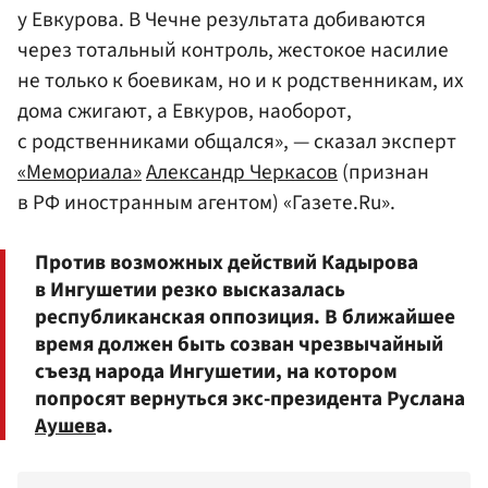
у Евкурова. В Чечне результата добиваются
через тотальный контроль, жестокое насилие
не только к боевикам, но и к родственникам, их
дома сжигают, а Евкуров, наоборот,
с родственниками общался», — сказал эксперт
«Мемориала»
Александр Черкасов
(признан
в РФ иностранным агентом) «Газете.Ru».
Против возможных действий Кадырова
в Ингушетии резко высказалась
республиканская оппозиция. В ближайшее
время должен быть созван чрезвычайный
съезд народа Ингушетии, на котором
попросят вернуться экс-президента Руслана
Аушев
а.