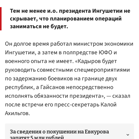
Тем не менее и.о. президента Ингушетии не
скрывает, что планированием операций
заниматься не будет.
Он долгое время работал министром экономики
Ингушетии, а затем в полпредстве ЮФО и
военного опыта не имеет. «Кадыров будет
руководить совместными спецмероприятиями
по задержанию боевиков на границе двух
республик, а Гайсанов непосредственно
исполнять обязанности президента», — сказал
после встречи его пресс-секретарь Калой
Ахильгов.
За сведения о покушении на Евкурова
запатят 5 млн рублей