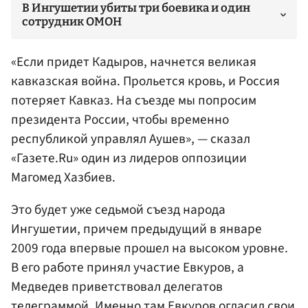
В Ингушетии убиты три боевика и один
сотрудник ОМОН
«Если придет Кадыров, начнется великая
кавказская война. Прольется кровь, и Россия
потеряет Кавказ. На съезде мы попросим
президента России, чтобы временно
республикой управлял Аушев», — сказал
«Газете.Ru» один из лидеров оппозиции
Магомед Хазбиев
.
Это будет уже седьмой съезд народа
Ингушетии, причем предыдущий в январе
2009 года впервые прошел на высоком уровне.
В его работе принял участие Евкуров, а
Медведев приветствовал делегатов
телеграммой. Именно там Евкуров огласил свои