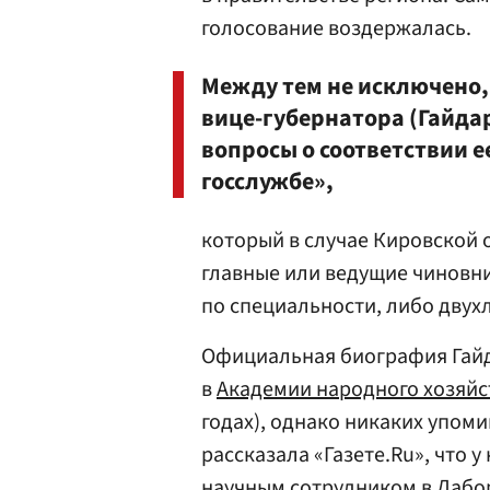
голосование воздержалась.
Между тем не исключено,
вице-губернатора (Гайдар
вопросы о соответствии 
госслужбе»,
который в случае Кировской 
главные или ведущие чиновни
по специальности, либо двух
Официальная биография Гай
в
Академии народного хозяйс
годах), однако никаких упоми
рассказала «Газете.Ru», что 
научным сотрудником в Лабо