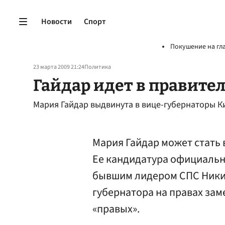
Новости
Спорт
Покушение на гл
23 марта 2009 21:24
Политика
Гайдар идет в правите
Мария Гайдар выдвинута в вице-губернаторы К
Мария Гайдар может стать
Ее кандидатура официальн
бывшим лидером СПС Никит
губернатора на правах зам
«правых».