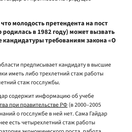
 что молодость претендента на пост
 родилась в 1982 году) может вызвать
ее кандидатуры требованиям закона «О
области предписывает кандидату в высшие
ки иметь либо трехлетний стаж работы
летний стаж госслужбы.
дар содержит информацию об учебе
тва при правительстве РФ
(в 2000–2005
наний о госслужбе в ней нет. Сама Гайдар
у нее есть четырехлетний стаж работы
ратории экономического роста, работа