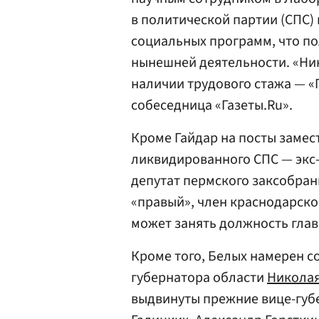
в политической партии (СПС
социальных программ, что п
нынешней деятельности. «Ник
наличии трудового стажа — «Г
собеседница «Газеты.Ru».
Кроме Гайдар на посты замес
ликвидированного СПС — экс-
депутат пермского заксобра
«правый», член краснодарск
может занять должность глав
Кроме того, Белых намерен с
губернатора области
Никола
выдвинуты прежние вице-гу