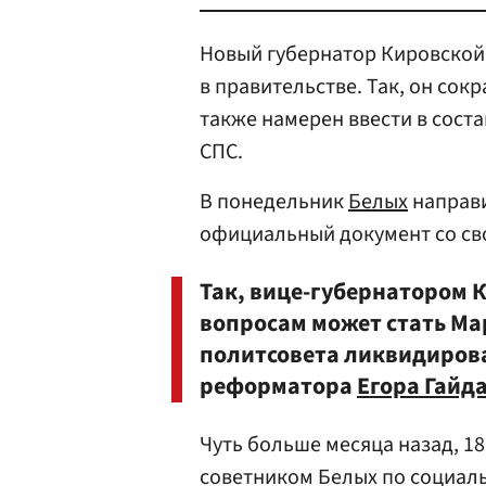
Новый губернатор Кировской
в правительстве. Так, он сокр
также намерен ввести в сост
СПС.
В понедельник
Белых
направи
официальный документ со с
Так, вице-губернатором 
вопросам может стать Ма
политсовета ликвидирова
реформатора
Егора Гайд
Чуть больше месяца назад, 1
советником Белых по социаль