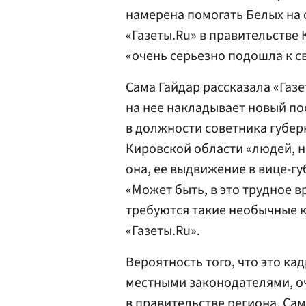
намерена помогать Белых на 
«Газеты.Ru» в правительстве 
«очень серьезно подошла к с
Сама Гайдар рассказала «Газе
на нее накладывает новый по
в должности советника губер
Кировской области «людей, на
она, ее выдвижение в вице-г
«Может быть, в это трудное в
требуются такие необычные 
«Газеты.Ru».
Вероятность того, что это к
местными законодателями, оч
в правительстве региона. Сам