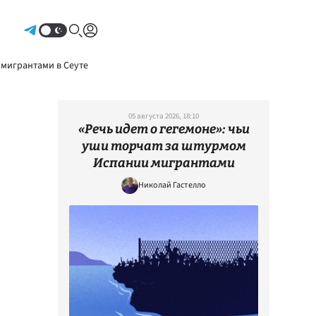
Авторизоваться
 мигрантами в Сеуте
05 августа 2026, 18:10
«Речь идет о гегемоне»: чьи
уши торчат за штурмом
Испании мигрантами
Николай Гастелло