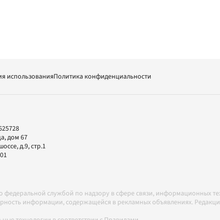
ия использования
Политика конфиденциальности
625728
а, дом 67
ссе, д.9, стр.1
-01
но федеральной службой по надзору в сфере связи, информационных т
товерность информации, содержащейся в рекламных объявлениях. Редак