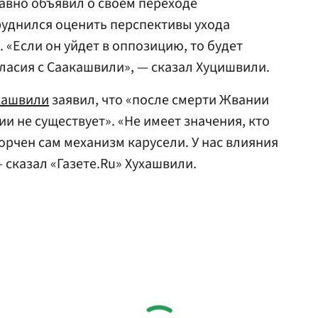
давно объявил о своем переходе
руднился оценить перспективы ухода
«Если он уйдет в оппозицию, то будет
гласия с Саакашвили», — сказал Хуцишвили.
хашвили
заявил, что «после смерти Жвании
ии не существует». «Не имеет значения, кто
орчен сам механизм карусели. У нас влияния
 сказал «Газете.Ru» Хухашвили.