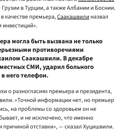
 Грузии в Турции, а также Албании и Боснии.
в качестве премьера,
Саакашвили
назвал
и инвестиций».
ера могла быть вызвана не только
серьезными противоречиями
хаилом Саакашвили. В декабре
 местных СМИ, ударил больного
 в него телефон.
лухи о разногласиях премьера и президента,
вили. «Точной информации нет, но премьер
ись, на проблемы со здоровьем он не
бывает, и не исключено, что именно
 причиной отставки», — сказал Хуцишвили.