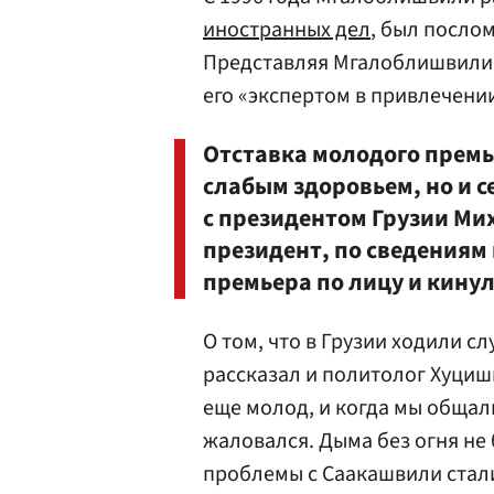
иностранных дел
, был послом
Представляя Мгалоблишвили 
его «экспертом в привлечени
Отставка молодого премь
слабым здоровьем, но и 
с президентом Грузии Ми
президент, по сведениям
премьера по лицу и кинул
О том, что в Грузии ходили с
рассказал и политолог Хуциш
еще молод, и когда мы общал
жаловался. Дыма без огня не 
проблемы с Саакашвили стали