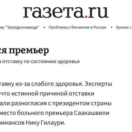
аву "Уралдронзавода"
Проблемы с бензином в России
Кризис с
ся премьер
 отставку по состоянию здоровья
тавку из-за слабого здоровья. Эксперты
 что истинной причиной отставки
али разногласия с президентом страны
место больного премьера Саакашвили
инансов Нику Гилаури.