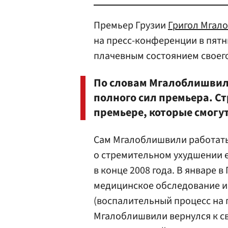
Премьер Грузии
Григол Мгал
на пресс-конференции в пятн
плачевным состоянием своего
По словам Мгалоблишвили
полного сил премьера. Ст
премьере, которые смогут 
Сам Мгалоблишвили работать
о стремительном ухудшении е
в конце 2008 года. В январе 
медицинское обследование и
(воспалительный процесс на п
Мгалоблишвили вернулся к с