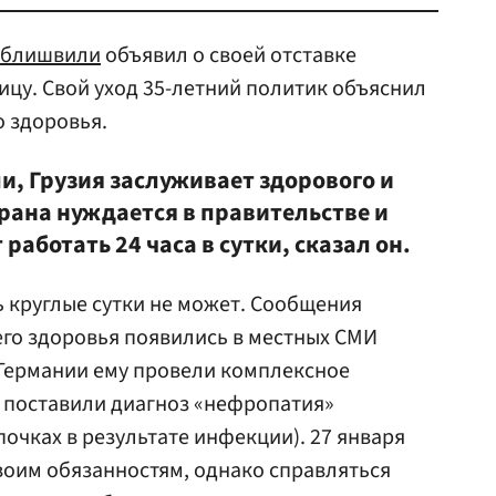
облишвили
объявил о своей отставке
ицу. Свой уход 35-летний политик объяснил
 здоровья.
, Грузия заслуживает здорового и
рана нуждается в правительстве и
работать 24 часа в сутки, сказал он.
 круглые сутки не может. Сообщения
го здоровья появились в местных СМИ
в Германии ему провели комплексное
 поставили диагноз «нефропатия»
очках в результате инфекции). 27 января
воим обязанностям, однако справляться