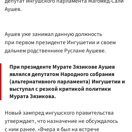
депутат ингушского парламента Магомед-Сали
Аушев.
Аушев уже занимал данную должность
при первом президенте Ингушетии и своем
дальнем родственнике Руслане Аушеве.
При президенте Мурате Зязикове Аушев
являлся депутатом Народного собрания
(альтернативного парламента) Ингушетии и
выступал с резкой критикой политики
Мурата Зязикова.
Новый зампред ингушского правительства
утверждает, что назначение не обсуждалось
с ним ранее. «Вчера я был на встрече