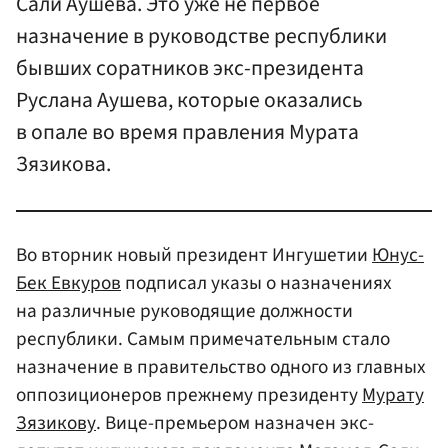
Сали Аушева. Это уже не первое
назначение в руководстве республики
бывших соратников экс-президента
Руслана Аушева, которые оказались
в опале во время правления Мурата
Зязикова.
Во вторник новый президент Ингушетии
Юнус-
Бек Евкуров
подписал указы о назначениях
на различные руководящие должности
республики. Самым примечательным стало
назначение в правительство одного из главных
оппозиционеров прежнему президенту
Мурату
Зязикову
. Вице-премьером назначен экс-