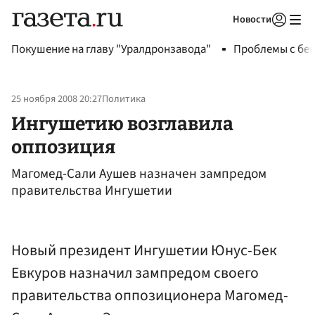
Новости
Авторизоваться
Покушение на главу "Уралдронзавода"
Проблемы с бен
25 ноября 2008 20:27
Политика
Ингушетию возглавила
оппозиция
Магомед-Сали Аушев назначен зампредом
правительства Ингушетии
Новый президент Ингушетии Юнус-Бек
Евкуров назначил зампредом своего
правительства оппозиционера Магомед-