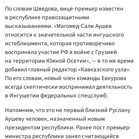
По словам Шведова, вице-премьер известен
в республике правозащитными
высказываниями. «Магомед-Сали Аушев
относится к значительной части ингушского
истеблишмента, которая противоречиво
восприняла участие РФ в войне с Грузией
на территории Южной Осетии», — в то же время
добавил главный редактор «Кавказского узла».
По его словам, новый член команды Евкурова
всегда скептически воспринимал деятельность
в Ингушетии федеральных спецслужб.
Напомним, что это не первый близкий Руслану
Аушеву человек, назначенный новым
президентом республики. Ранее пост премьер-
министра республики занял считающийся