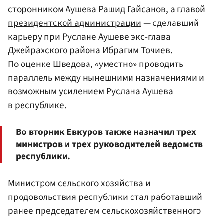
сторонником Аушева
Рашид Гайсанов
, а главой
президентской администрации
— сделавший
карьеру при Руслане Аушеве экс-глава
Джейрахского района Ибрагим Точиев.
По оценке Шведова, «уместно» проводить
параллель между нынешними назначениями и
возможным усилением Руслана Аушева
в республике.
Во вторник Евкуров также назначил трех
министров и трех руководителей ведомств
республики.
Министром сельского хозяйства и
продовольствия республики стал работавший
ранее председателем сельскохозяйственного