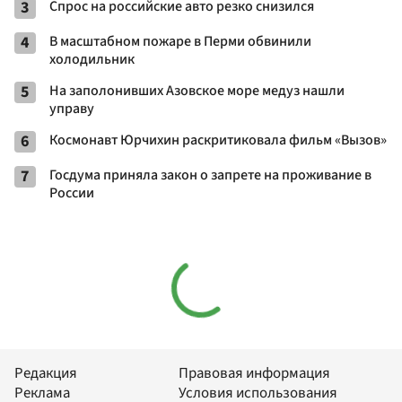
3
Спрос на российские авто резко снизился
4
В масштабном пожаре в Перми обвинили
холодильник
5
На заполонивших Азовское море медуз нашли
управу
6
Космонавт Юрчихин раскритиковала фильм «Вызов»
7
Госдума приняла закон о запрете на проживание в
России
Редакция
Правовая информация
Реклама
Условия использования