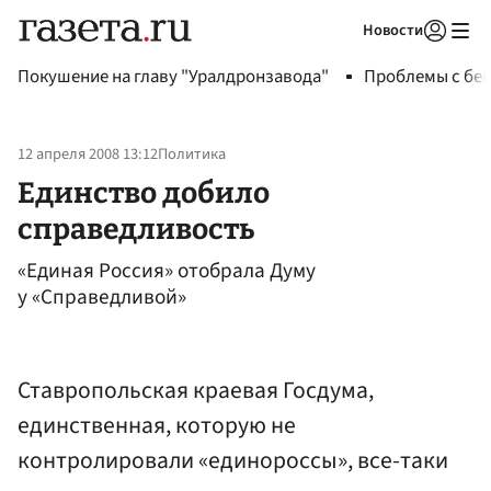
Новости
Авторизоваться
Покушение на главу "Уралдронзавода"
Проблемы с бен
12 апреля 2008 13:12
Политика
Единство добило
справедливость
«Единая Россия» отобрала Думу
у «Справедливой»
Ставропольская краевая Госдума,
единственная, которую не
контролировали «единороссы», все-таки