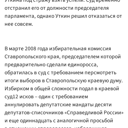
Уткина под стражу взять успели. Суд временно
отстранил его от должности председателя
парламента, однако Уткин решил отказаться от
нее совсем.
В марте 2008 года избирательная комиссия
Ставропольского края, председателем которой
предварительно сделали единоросса,
обратилась в суд с требованием персмотреть
итоги выборов в Ставропольскую краевую думу.
Избирком в общей сложности подал в краевой
суд12 исков – один с требованием
аннулировать депутатские мандаты десяти
депутатов-списочников «Справедливой России»
и еще одиннадцать с аналогичной просьбой