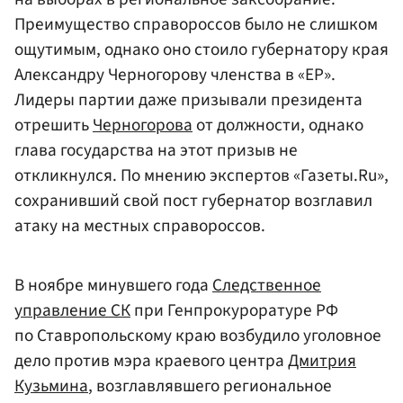
Преимущество справороссов было не слишком
ощутимым, однако оно стоило губернатору края
Александру Черногорову членства в «ЕР».
Лидеры партии даже призывали президента
отрешить
Черногорова
от должности, однако
глава государства на этот призыв не
откликнулся. По мнению экспертов «Газеты.Ru»,
сохранивший свой пост губернатор возглавил
атаку на местных справороссов.
В ноябре минувшего года
Следственное
управление СК
при Генпрокуроратуре РФ
по Ставропольскому краю возбудило уголовное
дело против мэра краевого центра
Дмитрия
Кузьмина
, возглавлявшего региональное