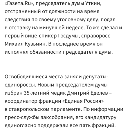
«Газета.Ru», председатель думы Уткин,
отстраненный от должности на время
следствия по своему уголовному делу, подал
в отставку на минувшей неделе. То же сделал и
первый вице-спикер Госдумы, справоросс
Михаил Кузьмин
. В последнее время он
исполнял обязанности председателя думы.
Освободившиеся места заняли депутаты-
единороссы. Новым председателем думы
избран 35-летний медик Дмитрий
Еделев
–
координатор фракции «Единая Россия»
в ставропольском парламенте. По информации
пресс-службы заксобрания, его кандидатуру
единогласно поддержали все пять фракций.