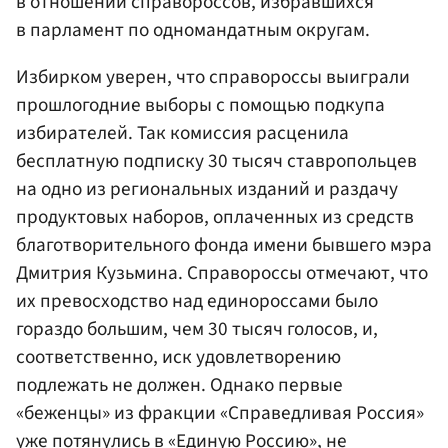
в отношении справороссов, избравшихся
в парламент по одномандатным округам.
Избирком уверен, что справороссы выиграли
прошлогодние выборы с помощью подкупа
избирателей. Так комиссия расценила
бесплатную подписку 30 тысяч ставропольцев
на одно из региональных изданий и раздачу
продуктовых наборов, оплаченных из средств
благотворительного фонда имени бывшего мэра
Дмитрия Кузьмина. Справороссы отмечают, что
их превосходство над единороссами было
гораздо большим, чем 30 тысяч голосов, и,
соответственно, иск удовлетворению
подлежать не должен. Однако первые
«беженцы» из фракции «Справедливая Россия»
уже потянулись в «Единую Россию», не