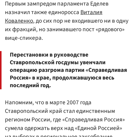
Первым зампредом парламента Еделев
назначил также единоросса
Виталия
Коваленко
, до сих пор не входившего ни в одну
их фракций, но занимавшего пост «рядового»
вице-спикера.
Перестановки в руководстве
Ставропольской госдумы увенчали
операцию разгрома партии «Справедливая
Россия» в крае, продолжавшуюся весь
последний год.
Напомним, что в марте 2007 года
Ставропольский край стал единственным
регионом России, где «Справедливая Россия»
сумела одержать верх над «Единой Россией»
на выборах в региональное заксобрание.