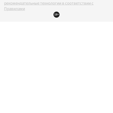
рекомендательные технологии в соответствии с
Правилами
18+