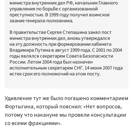
министра внутренних дел РФ, начальник Главного
управления по борьбе с организованной
преступностью. В 1999 году получил воинское
звание генерала-полковника.
В правительстве Сергея Степашина занял пост
министра внутренних дел, вновь утверждался
на эту должность при формировании кабинета
Владимира Путина в август 1999 года. С 2001 по 2004
годы являлся секретарем Совета Безопасности
России. Летом 2004 года был назначен
исполнительным секретарем СНГ. 14 июня 2007 года
истек срок его полномочий на этом посту.
Удивление тут же было погашено комментарием
Фортыгина, который пояснил: «Нет вопросов,
потому что накануне мы провели консультации
со всеми фракциями».