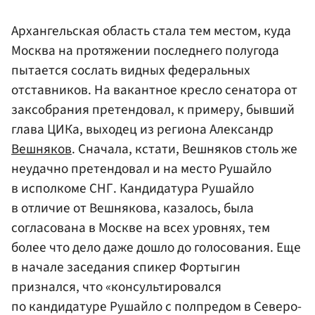
Архангельская область стала тем местом, куда
Москва на протяжении последнего полугода
пытается сослать видных федеральных
отставников. На вакантное кресло сенатора от
заксобрания претендовал, к примеру, бывший
глава ЦИКа, выходец из региона Александр
Вешняков
. Сначала, кстати, Вешняков столь же
неудачно претендовал и на место Рушайло
в исполкоме СНГ. Кандидатура Рушайло
в отличие от Вешнякова, казалось, была
согласована в Москве на всех уровнях, тем
более что дело даже дошло до голосования. Еще
в начале заседания спикер Фортыгин
признался, что «консультировался
по кандидатуре Рушайло с полпредом в Северо-