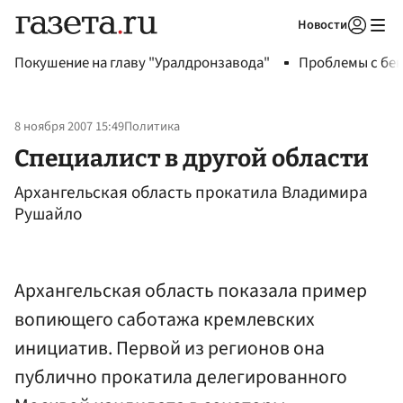
Новости
Авторизоваться
Покушение на главу "Уралдронзавода"
Проблемы с бен
8 ноября 2007 15:49
Политика
Специалист в другой области
Архангельская область прокатила Владимира
Рушайло
Архангельская область показала пример
вопиющего саботажа кремлевских
инициатив. Первой из регионов она
публично прокатила делегированного