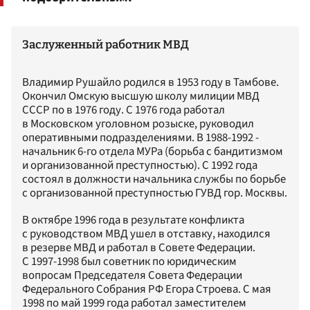
Заслуженный работник МВД
Владимир Рушайло родился в 1953 году в Тамбове.
Окончил Омскую высшую школу милиции МВД
СССР по в 1976 году. С 1976 года работал
в Московском уголовном розыске, руководил
оперативными подразделениями. В 1988-1992 -
начальник 6-го отдела МУРа (борьба с бандитизмом
и организованной преступностью). С 1992 года
состоял в должности начальника службы по борьбе
с организованной преступностью ГУВД гор. Москвы.
В октябре 1996 года в результате конфликта
с руководством МВД ушел в отставку, находился
в резерве МВД и работал в Совете Федерации.
С 1997-1998 был советник по юридическим
вопросам Председателя Совета Федерации
Федерального Собрания РФ Егора Строева. С мая
1998 по май 1999 года работал заместителем