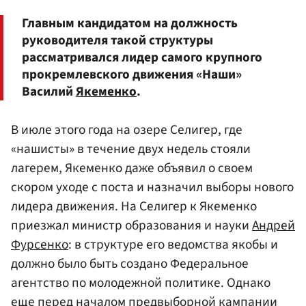
Главным кандидатом на должность
руководителя такой структуры
рассматривался лидер самого крупного
прокремлевского движения «Наши»
Василий
Якеменко
.
В июле этого года на озере Селигер, где
«нашисты» в течение двух недель стояли
лагерем, Якеменко даже объявил о своем
скором уходе с поста и назначил выборы нового
лидера движения. На Селигер к Якеменко
приезжал министр образования и науки
Андрей
Фурсенко
: в структуре его ведомства якобы и
должно было быть создано Федеральное
агентство по молодежной политике. Однако
еще перед началом предвыборной кампании