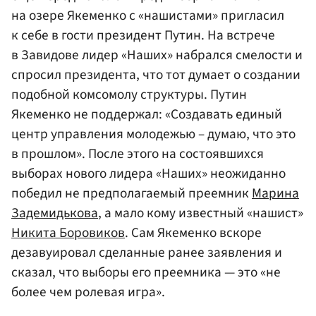
на озере Якеменко с «нашистами» пригласил
к себе в гости президент Путин. На встрече
в Завидове лидер «Наших» набрался смелости и
спросил президента, что тот думает о создании
подобной комсомолу структуры. Путин
Якеменко не поддержал: «Создавать единый
центр управления молодежью – думаю, что это
в прошлом». После этого на состоявшихся
выборах нового лидера «Наших» неожиданно
победил не предполагаемый преемник
Марина
Задемидькова
, а мало кому известный «нашист»
Никита Боровиков
. Сам Якеменко вскоре
дезавуировал сделанные ранее заявления и
сказал, что выборы его преемника — это «не
более чем ролевая игра».