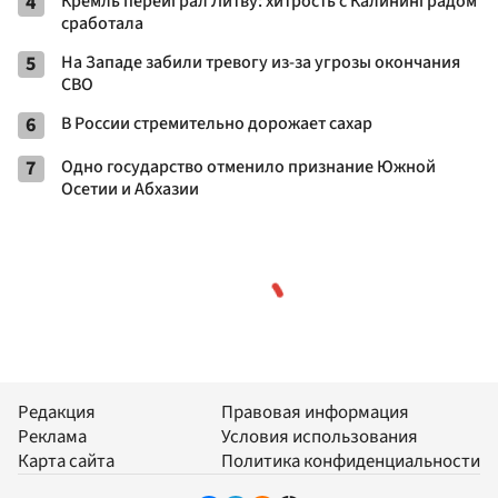
4
Кремль переиграл Литву: хитрость с Калининградом
сработала
5
На Западе забили тревогу из-за угрозы окончания
СВО
6
В России стремительно дорожает сахар
7
Одно государство отменило признание Южной
Осетии и Абхазии
Редакция
Правовая информация
Реклама
Условия использования
Карта сайта
Политика конфиденциальности