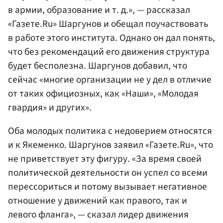
в армии, образование и т. д.», — рассказал
«Газете.Ru» Шаргунов и обещал поучаствовать
в работе этого института. Однако он дал понять,
что без рекомендаций его движения структура
будет бесполезна. Шаргунов добавил, что
сейчас «многие организации не у дел в отличие
от таких официозных, как «Наши», «Молодая
гвардия» и других».
Оба молодых политика с недоверием относятся
и к Якеменко. Шаргунов заявил «Газете.Ru», что
не приветствует эту фигуру. «За время своей
политической деятельности он успел со всеми
перессориться и потому вызывает негативное
отношение у движений как правого, так и
левого фланга», — сказал лидер движения