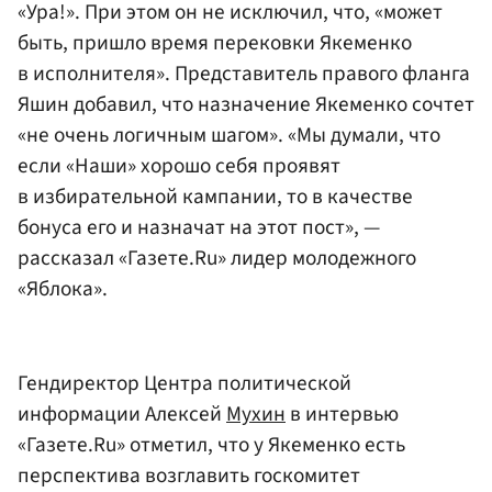
«Ура!». При этом он не исключил, что, «может
быть, пришло время перековки Якеменко
в исполнителя». Представитель правого фланга
Яшин добавил, что назначение Якеменко сочтет
«не очень логичным шагом». «Мы думали, что
если «Наши» хорошо себя проявят
в избирательной кампании, то в качестве
бонуса его и назначат на этот пост», —
рассказал «Газете.Ru» лидер молодежного
«Яблока».
Гендиректор Центра политической
информации Алексей
Мухин
в интервью
«Газете.Ru» отметил, что у Якеменко есть
перспектива возглавить госкомитет