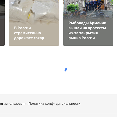
Рыбоводы Армении
В России
вышли на протесты
стремительно
из-за закрытия
дорожает сахар
рынка России
ия использования
Политика конфиденциальности