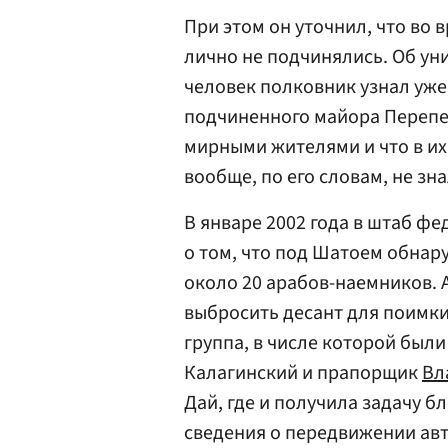
При этом он уточнил, что во
лично не подчинялись. Об ун
человек полковник узнал уже
подчиненного майора Перепел
мирными жителями и что в их
вообще, по его словам, не зна
В январе 2002 года в штаб ф
о том, что под Шатоем обна
около 20 арабов-наемников.
выбросить десант для поимки
группа, в числе которой был
Калагинский и прапорщик
Вл
Дай, где и получила задачу б
сведения о передвижении ав