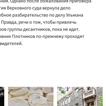
ния. Однако после обжалования приговора
ия Верховного суда вернула дело
ебное разбирательство по делу Ульмана
. Правда, речи о том, чтобы привлечь
ов группы десантников, пока не идет.
овник Плотников по-прежнему проходят
свидетелей.