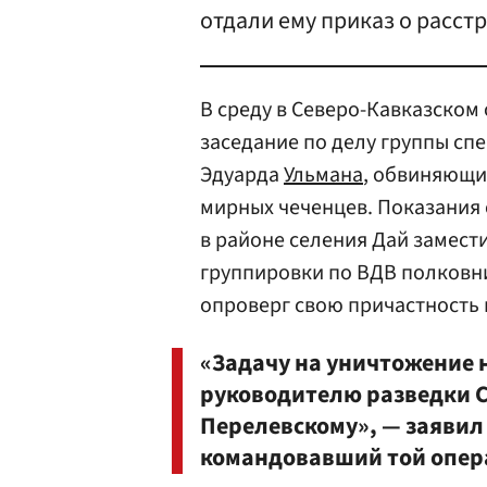
отдали ему приказ о расстр
В среду в Северо-Кавказско
заседание по делу группы сп
Эдуарда
Ульмана
, обвиняющи
мирных чеченцев. Показания
в районе селения Дай замес
группировки по ВДВ полков
опроверг свою причастность 
«Задачу на уничтожение н
руководителю разведки 
Перелевскому», — заявил
командовавший той опер