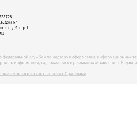
625728
а, дом 67
ссе, д.9, стр.1
-01
но федеральной службой по надзору в сфере связи, информационных т
товерность информации, содержащейся в рекламных объявлениях. Редак
ные технологии в соответствии с Правилами