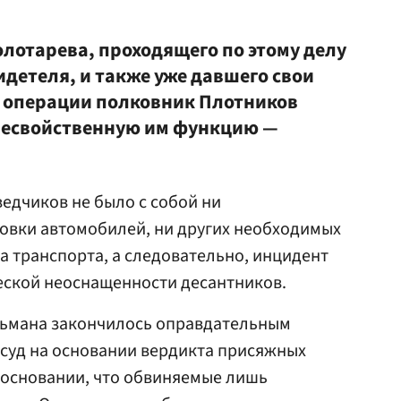
лотарева, проходящего по этому делу
идетеля, и также уже давшего свои
ь операции полковник Плотников
несвойственную им функцию —
ведчиков не было с собой ни
овки автомобилей, ни других необходимых
 транспорта, а следовательно, инцидент
еской неоснащенности десантников.
льмана закончилось оправдательным
а суд на основании вердикта присяжных
 основании, что обвиняемые лишь