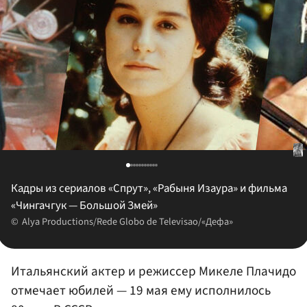
Кадры из сериалов «Спрут», «Рабыня Изаура» и фильма
«Чингачгук — Большой Змей»
Alya Productions/Rede Globo de Televisao/«Дефа»
Итальянский актер и режиссер Микеле Плачидо
отмечает юбилей — 19 мая ему исполнилось