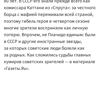
80 лет. В СССР его знали прежде всего как
комиссара Каттани из «Спрута»: за честного
борца с мафией переживали всей страной,
поэтому гибель героя в четвертом сезоне
многие зрители восприняли как личную
потерю. Впрочем, не Плачидо единым: были
в СССР и другие иностранные звезды,
за которых советские люди болели как
за родных. Как сложились судьбы главных
кумиров советских зрителей — в материале
«Газеты.Ru».