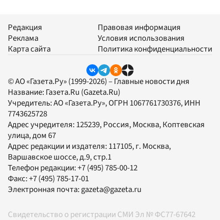
Редакция
Правовая информация
Реклама
Условия использования
Карта сайта
Политика конфиденциальности
© АО «Газета.Ру» (1999-2026) – Главные новости дня
Название:
Газета.Ru
(Gazeta.Ru)
Учредитель:
АО «Газета.Ру»
, ОГРН 1067761730376, ИНН
7743625728
Адрес учредителя: 125239, Россия, Москва, Коптевская
улица, дом 67
Адрес редакции и издателя:
117105
, г.
Москва
,
Варшавское шоссе, д.9, стр.1
Телефон редакции:
+7 (495) 785-00-12
Факс:
+7 (495) 785-17-01
Электронная почта:
gazeta@gazeta.ru
Свидетельство о регистрации СМИ Эл № ФС77-67642