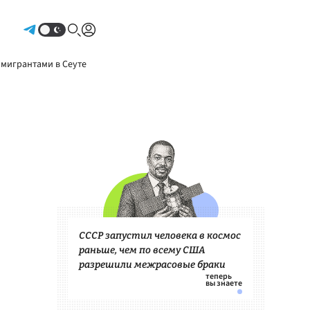
Авторизоваться
 мигрантами в Сеуте
СССР запустил человека в космос
раньше, чем по всему США
разрешили межрасовые браки