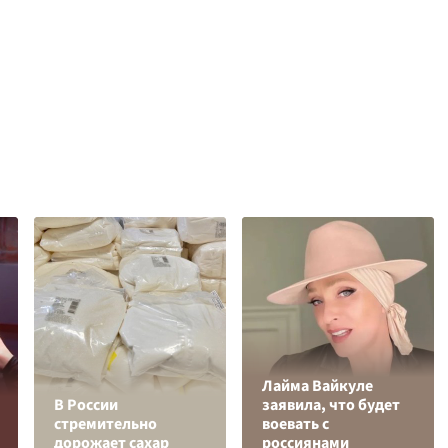
Лайма Вайкуле
В России
заявила, что будет
стремительно
воевать с
дорожает сахар
россиянами