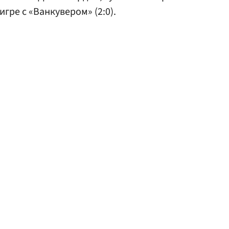
гре с «Ванкувером» (2:0).