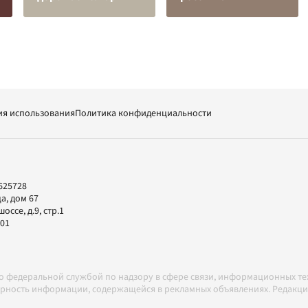
ия использования
Политика конфиденциальности
625728
а, дом 67
ссе, д.9, стр.1
-01
но федеральной службой по надзору в сфере связи, информационных т
товерность информации, содержащейся в рекламных объявлениях. Редак