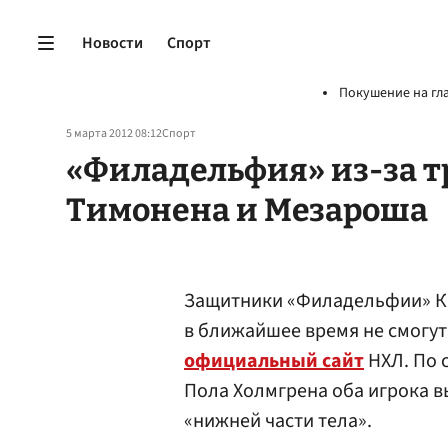
Новости
Спорт
Покушение на гл
5 марта 2012 08:12
Спорт
«Филадельфия» из-за 
Тимонена и Мезароша
Защитники «Филадельфии» 
в ближайшее время не смогут
официальный сайт
НХЛ. По 
Пола Холмгрена оба игрока в
«нижней части тела».