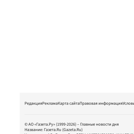
Редакция
Реклама
Карта сайта
Правовая информация
Услов
© АО «Газета.Ру» (1999-2026) – Главные новости дня
Название:
Газета.Ru
(Gazeta.Ru)