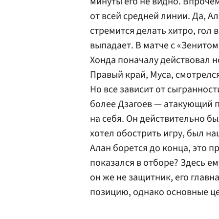
минуты его не видно. Впрочем,
от всей средней линии. Да, А
стремится делать хитро, гол в
выпадает. В матче с «Зенито
Хонда поначалу действовал н
Правый край, Муса, смотрелся
Но все зависит от сыгранности
более Дзагоев — атакующий п
на себя. Он действительно бы
хотел обострить игру, был на
Алан борется до конца, это п
показался в отборе? Здесь ем
он же не защитник, его главн
позицию, однако основные цел