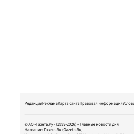
Редакция
Реклама
Карта сайта
Правовая информация
Услов
© АО «Газета.Ру» (1999-2026) – Главные новости дня
Название:
Газета.Ru
(Gazeta.Ru)