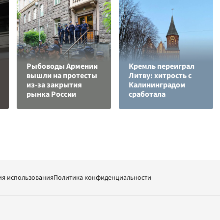
Рыбоводы Армении
Кремль переиграл
вышли на протесты
Литву: хитрость с
из-за закрытия
Калининградом
рынка России
сработала
ия использования
Политика конфиденциальности