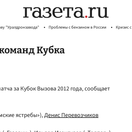
аву "Уралдронзавода"
Проблемы с бензином в России
Кризис с
 команд Кубка
атча за Кубок Вызова 2012 года, сообщает
мские ястребы»),
Денис Перевозчиков