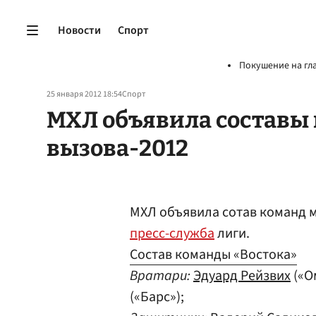
Новости
Спорт
Покушение на гл
25 января 2012 18:54
Спорт
МХЛ объявила составы
вызова-2012
МХЛ объявила сотав команд м
пресс-служба
лиги.
Состав команды «Востока»
Вратари:
Эдуард Рейзвих
(«О
(«Барс»);