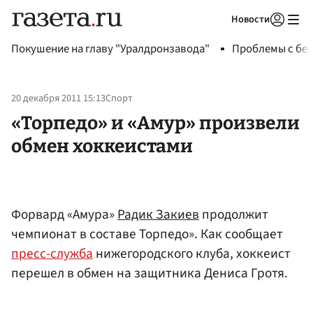
Новости
Авторизоваться
Покушение на главу "Уралдронзавода"
Проблемы с бен
20 декабря 2011 15:13
Спорт
«Торпедо» и «Амур» произвели
обмен хоккеистами
Форвард «Амура»
Радик Закиев
продолжит
чемпионат в составе Торпедо». Как сообщает
пресс-служба
нижегородского клуба, хоккеист
перешел в обмен на защитника Дениса Гротя.